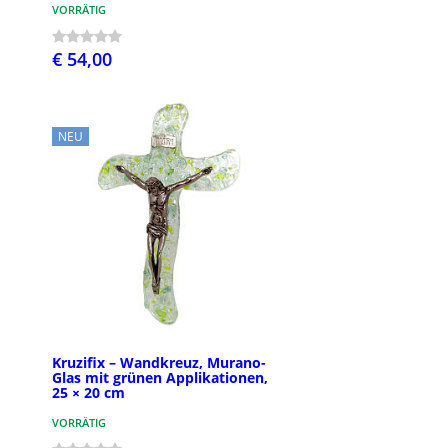
VORRÄTIG
€ 54,00
NEU
Kruzifix – Wandkreuz, Murano-
Glas mit grünen Applikationen,
25 × 20 cm
VORRÄTIG