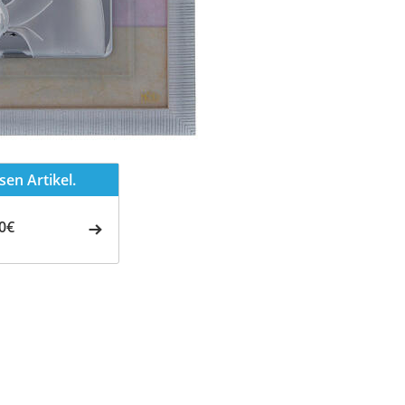
en Artikel.
0€