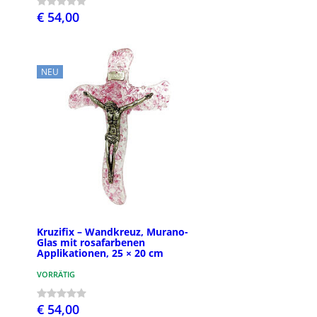
€ 54,00
NEU
Kruzifix – Wandkreuz, Murano-
Glas mit rosafarbenen
Applikationen, 25 × 20 cm
VORRÄTIG
€ 54,00