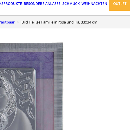
HSPRODUKTE
BESONDERE ANLÄSSE
SCHMUCK
WEIHNACHTEN
OUTLET
Brautpaar
Bild Heilige Familie in rosa und lila, 33x34 cm