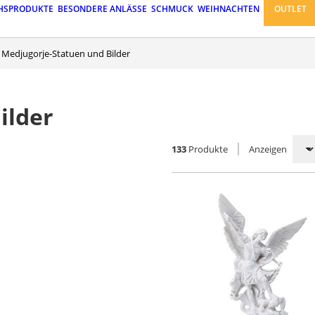
HSPRODUKTE
BESONDERE ANLÄSSE
SCHMUCK
WEIHNACHTEN
OUTLET
Medjugorje-Statuen und Bilder
ilder
133
Produkte
Anzeigen