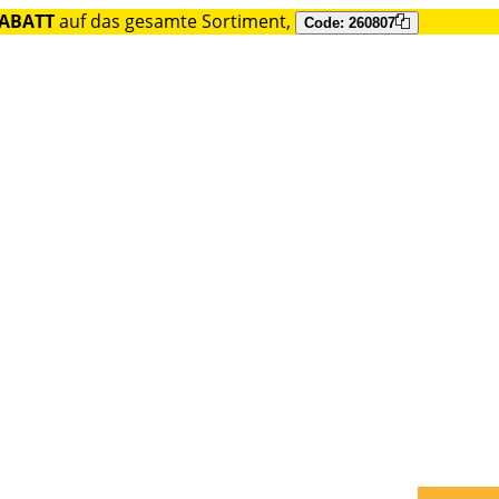
RABATT
auf das gesamte Sortiment,
Code: 260807