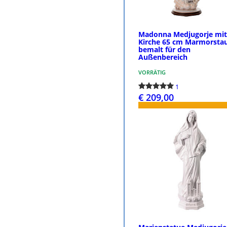
Madonna Medjugorje mi
Kirche 65 cm Marmorsta
bemalt für den
Außenbereich
VORRÄTIG
1
€ 209,00
BESTELLEN