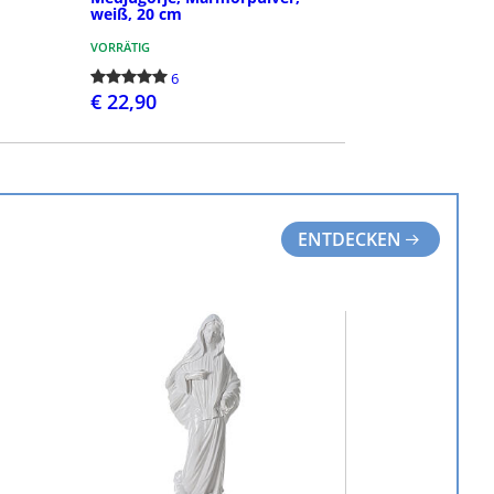
weiß, 20 cm
VORRÄTIG
6
€ 22,90
BESTELLEN
ENTDECKEN