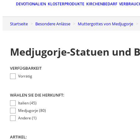
DEVOTIONALIEN
KLOSTERPRODUKTE
KIRCHENBEDARF
VERBRAUC
Startseite
Besondere Anlässe
Muttergottes von Medjugorje
Medjugorje-Statuen und B
VERFÜGBARKEIT
Vorrätig
WÄHLEN SIE DIE HERKUNFT:
Italien (45)
Medjugorje (80)
Andere (1)
ARTIKEL: