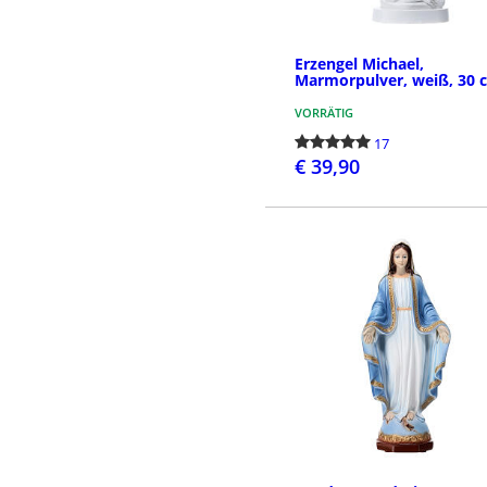
Erzengel Michael,
Marmorpulver, weiß, 30 
VORRÄTIG
17
€ 39,90
BESTELLEN