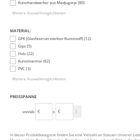
Kunsthandwerker aus Medjugorje (80)
Weitere Auswahlmöglichkeiten
MATERIAL:
GFK (Glasfaserverstärkter Kunststoff) (12)
Gips (5)
Holz (22)
Kunstmarmor (62)
PVC (3)
Weitere Auswahlmöglichkeiten
PREISSPANNE
von/ab
bis
In dieser Produktkategorie finden Sie eine Vielzahl an Statuen Unserer Li