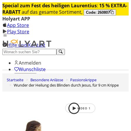
Special zum Fest des heiligen Laurentius
:
15 % EXTRA-
RABATT
auf das gesamte Sortiment,
Code: 260807
Holyart APP
App Store
Play Store
Hilfe und Kontakt
Entdecken Sie Premium
Anmelden
Wunschliste
Startseite
Besondere Anlässe
Passionskrippe
0
Wunder der Heilung des Blinden durch Jesus, für 9 cm Krippe
Warenkorb
VIDEO
1