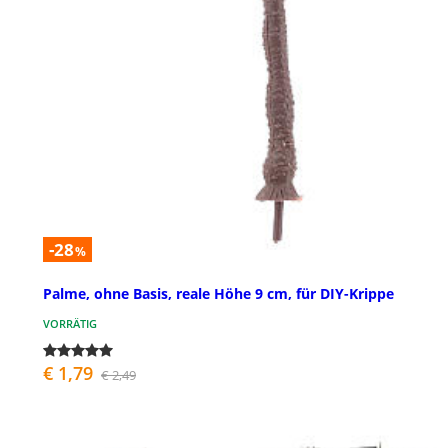
-28
%
Palme, ohne Basis, reale Höhe 9 cm, für DIY-Krippe
VORRÄTIG
€ 1,79
€ 2,49