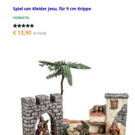
Spiel um Kleider Jesu, für 9 cm Krippe
VORRÄTIG
€ 13,90
€ 19,90