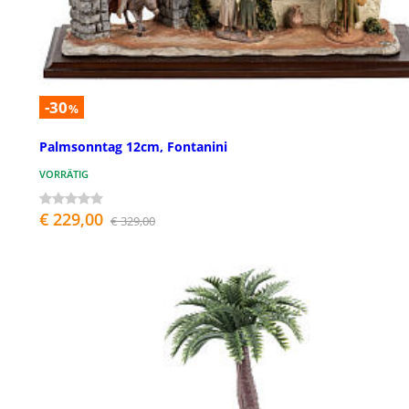
-30
%
Palmsonntag 12cm, Fontanini
VORRÄTIG
€ 229,00
€ 329,00