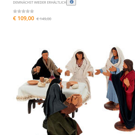
DEMNÄCHST WIEDER ERHÄLTLICH
€ 109,00
€ 149,00