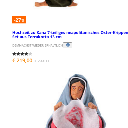
-27
%
Hochzeit zu Kana 7-teiliges neapolitanisches Oster-Krippen
Set aus Terrakotta 13 cm
DEMNÄCHST WIEDER ERHÄLTLICH
€ 219,00
€ 299,00