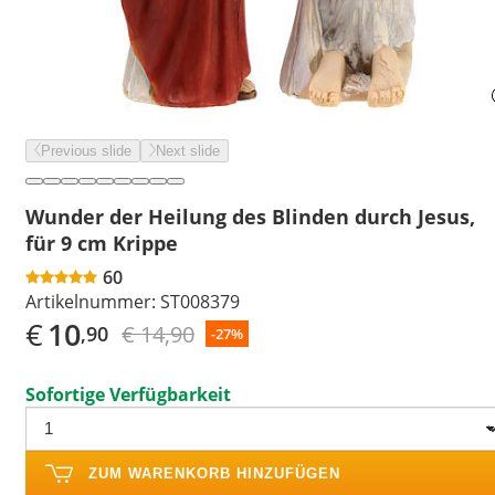
Previous slide
Next slide
Wunder der Heilung des Blinden durch Jesus,
für 9 cm Krippe
60
Artikelnummer:
ST008379
€
10
€ 14,90
,90
-27%
Sofortige Verfügbarkeit
ZUM WARENKORB HINZUFÜGEN