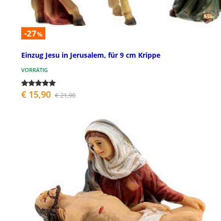
-27
%
Einzug Jesu in Jerusalem, für 9 cm Krippe
VORRÄTIG
€ 15,90
€ 21,90