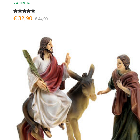
VORRÄTIG
€ 32,90
€ 44,90