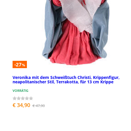
-27
%
Veronika mit dem Schweißtuch Christi, Krippenfigur,
neapolitanischer Stil, Terrakotta, für 13 cm Krippe
VORRÄTIG
€ 34,90
€ 47,90