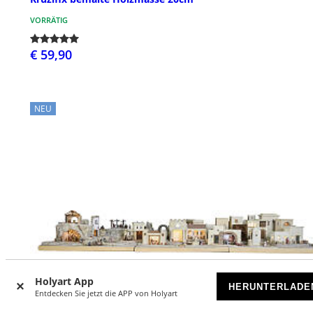
VORRÄTIG
€ 59,90
NEU
Holyart App
HERUNTERLADE
Entdecken Sie jetzt die APP von Holyart