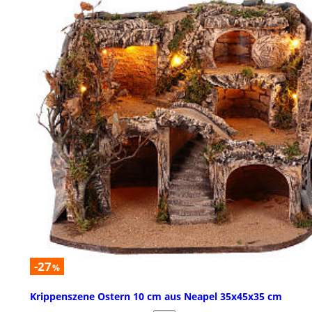
-27
%
Krippenszene Ostern 10 cm aus Neapel 35x45x35 cm