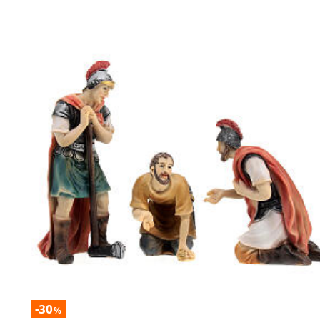
-30
%