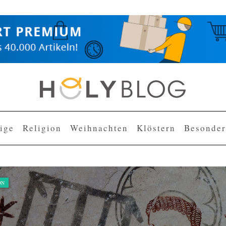
lige
Religion
Weihnachten
Klöstern
Besonder
ON