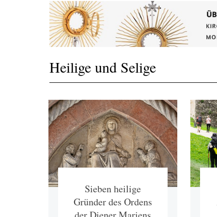
Heilige und Selige
Sieben heilige
Gründer des Ordens
der Diener Mariens