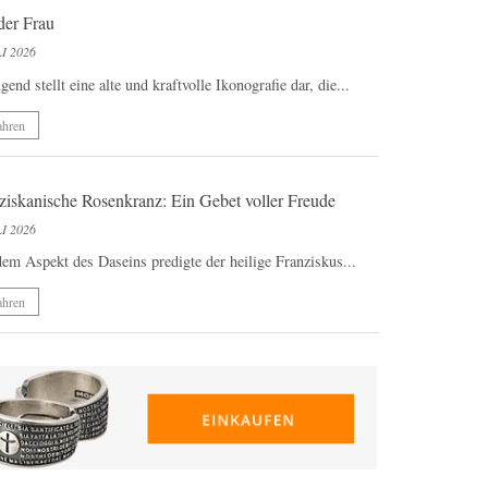
der Frau
I 2026
end stellt eine alte und kraftvolle Ikonografie dar, die...
ahren
ziskanische Rosenkranz: Ein Gebet voller Freude
I 2026
dem Aspekt des Daseins predigte der heilige Franziskus...
ahren