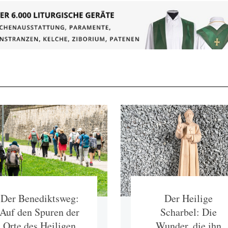
Der Benediktsweg:
Der Heilige
Auf den Spuren der
Scharbel: Die
Orte des Heiligen
Wunder, die ihn