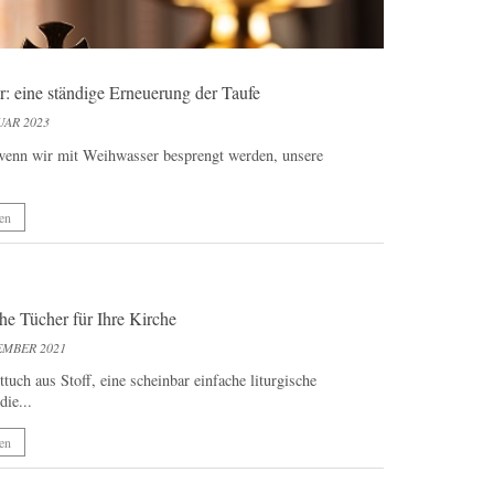
: eine ständige Erneuerung der Taufe
UAR 2023
wenn wir mit Weihwasser besprengt werden, unsere
en
che Tücher für Ihre Kirche
EMBER 2021
tuch aus Stoff, eine scheinbar einfache liturgische
die...
en