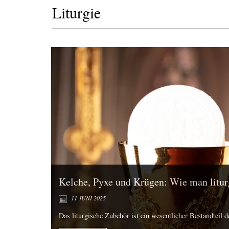
Liturgie
Kelche, Pyxe und Krügen: Wie man litur
11 JUNI 2025
Das liturgische Zubehör ist ein wesentlicher Bestandteil de