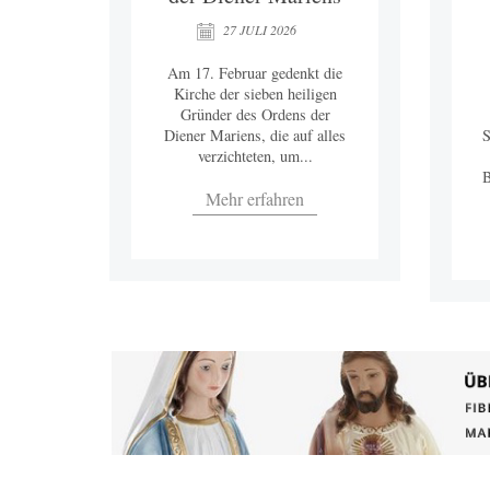
27 JULI 2026
Am 17. Februar gedenkt die
Kirche der sieben heiligen
Gründer des Ordens der
Diener Mariens, die auf alles
S
verzichteten, um...
B
Mehr erfahren