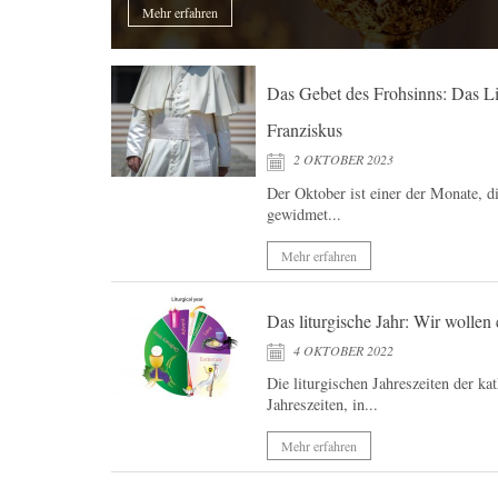
Mehr erfahren
Das Gebet des Frohsinns: Das Li
Franziskus
2 OKTOBER 2023
Der Oktober ist einer der Monate, 
gewidmet...
Mehr erfahren
Das liturgische Jahr: Wir wollen 
4 OKTOBER 2022
Die liturgischen Jahreszeiten der ka
Jahreszeiten, in...
Mehr erfahren