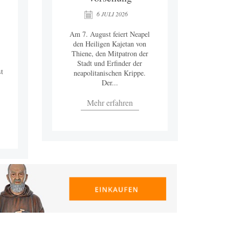
6 JULI 2026
Am 7. August feiert Neapel
den Heiligen Kajetan von
Thiene, den Mitpatron der
Stadt und Erfinder der
t
neapolitanischen Krippe.
Der...
Mehr erfahren