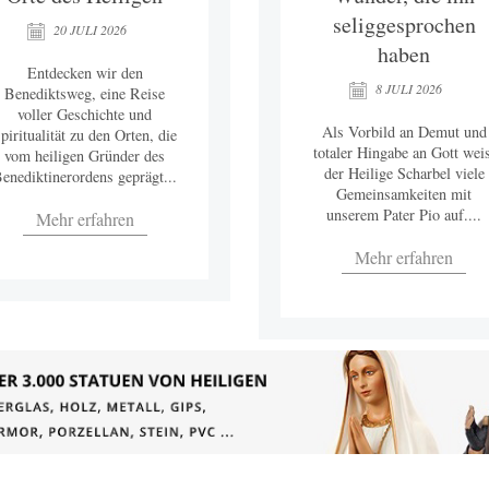
seliggesprochen
20 JULI 2026
haben
Entdecken wir den
8 JULI 2026
Benediktsweg, eine Reise
voller Geschichte und
Als Vorbild an Demut und
piritualität zu den Orten, die
totaler Hingabe an Gott weis
vom heiligen Gründer des
der Heilige Scharbel viele
enediktinerordens geprägt...
Gemeinsamkeiten mit
unserem Pater Pio auf....
Mehr erfahren
Mehr erfahren