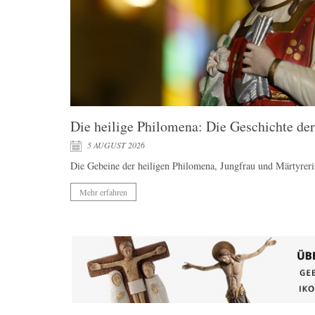
Die heilige Philomena: Die Geschichte de
5 AUGUST 2026
Die Gebeine der heiligen Philomena, Jungfrau und Märtyreri
Mehr erfahren