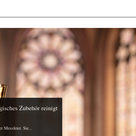
gisches Zubehör reinigt
r Messfeier. Sie...