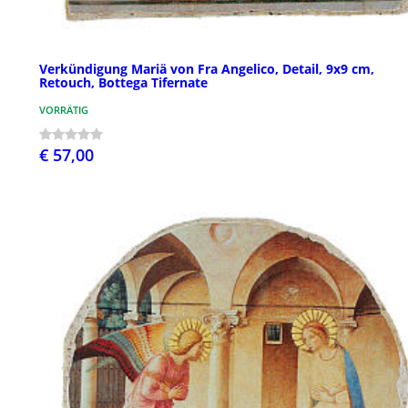
Verkündigung Mariä von Fra Angelico, Detail, 9x9 cm,
Retouch, Bottega Tifernate
VORRÄTIG
€ 57,00