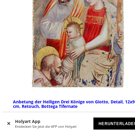
Anbetung der Heiligen Drei Könige von Giotto, Detail, 12x9
cm, Retouch, Bottega Tifernate
VORRÄTIG
Holyart App
HERUNTERLADE
Entdecken Sie jetzt die APP von Holyart
€ 79,90