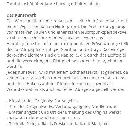
Farbintensität über Jahre hinweg erhalten bleibt.
Das Kunstwerk
Das Werk spielt in einer renaissancezeitlichen Säulenhalle, mit
einem Zypressenhain im Hintergrund. Die Architektur, geprägt
von massiven Säulen und einer klaren Fluchtpunktperspektive,
strahlt eine schlichte, minimalistische Eleganz aus. Die
Hauptfiguren sind mit einer monumentalen Präsenz dargestellt
die zur Atmosphäre ruhiger Spiritualität beiträgt. Das einzige
dekorative Element sind die Kapitelle, die durch das Lichtspiel
und die Veredelung mit Blattgold besonders hervorgehoben
werden.
Jedes Kunstwerk wird mit einem Echtheitszertifikat geliefert, d
seinen Wert zusätzlich unterstreicht. Dank einer Metallstütze
und eines Hakens auf der Rückseite kann es sowohl als
Wanddekoration als auch auf einer Ablage aufgestellt werden.
- Künstler des Originals: Fra Angelico
- Titel des Originalwerks: Verkündigung des Nordkorridors
- Entstehungszeit und Ort der Erhaltung des Originalwerks:
1440–1450, Florenz, Kloster San Marco
- Technik: Pictografia als Fresko auf Kalk mit Blattgold-