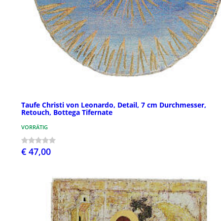
Taufe Christi von Leonardo, Detail, 7 cm Durchmesser,
Retouch, Bottega Tifernate
VORRÄTIG
€ 47,00