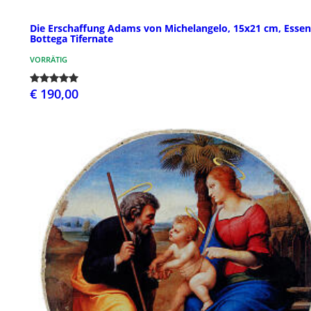
Die Erschaffung Adams von Michelangelo, 15x21 cm, Essent
Bottega Tifernate
VORRÄTIG
€ 190,00