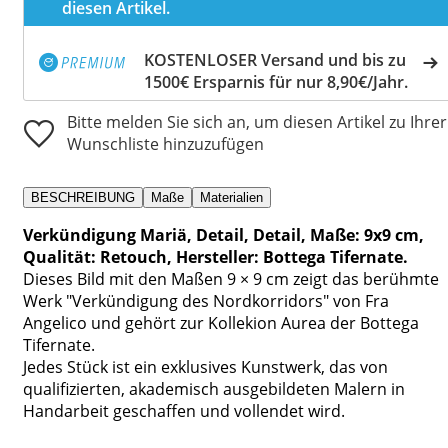
diesen Artikel.
KOSTENLOSER Versand und bis zu
1500€ Ersparnis für nur 8,90€/Jahr.
Bitte melden Sie sich an, um diesen Artikel zu Ihrer
Wunschliste hinzuzufügen
BESCHREIBUNG
Maße
Materialien
Verkündigung Mariä, Detail, Detail, Maße: 9x9 cm,
Qualität: Retouch, Hersteller: Bottega Tifernate.
Dieses Bild mit den Maßen 9 × 9 cm zeigt das berühmte
Werk "Verkündigung des Nordkorridors" von Fra
Angelico und gehört zur Kollekion Aurea der Bottega
Tifernate.
Jedes Stück ist ein exklusives Kunstwerk, das von
qualifizierten, akademisch ausgebildeten Malern in
Handarbeit geschaffen und vollendet wird.