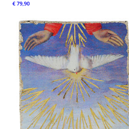
€ 79,90