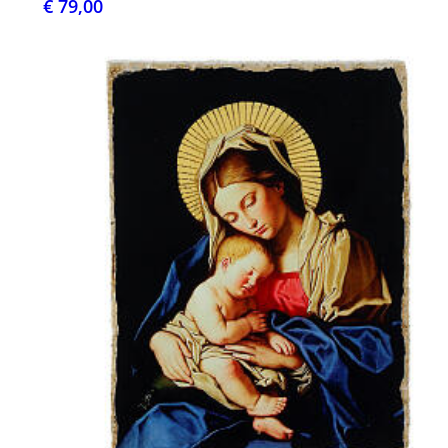
€ 79,00