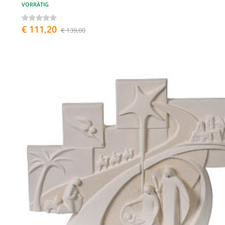
VORRÄTIG
€ 111,20
€ 139,00