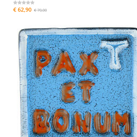
€ 62,90
€ 70,00