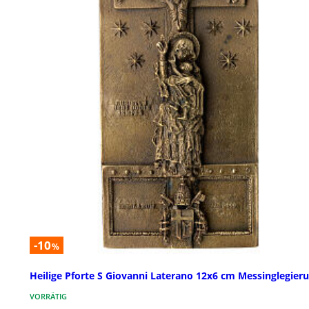
-10
%
Heilige Pforte S Giovanni Laterano 12x6 cm Messinglegier
VORRÄTIG