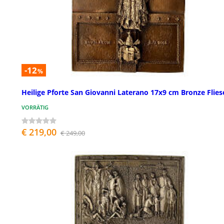
-12
%
Heilige Pforte San Giovanni Laterano 17x9 cm Bronze Flies
VORRÄTIG
€ 219,00
€ 249,00