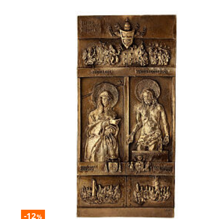
-12
%