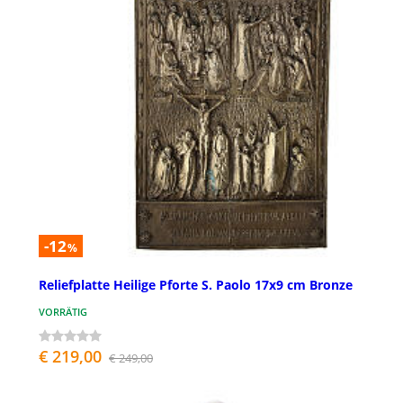
-12
%
Reliefplatte Heilige Pforte S. Paolo 17x9 cm Bronze
VORRÄTIG
€ 219,00
€ 249,00