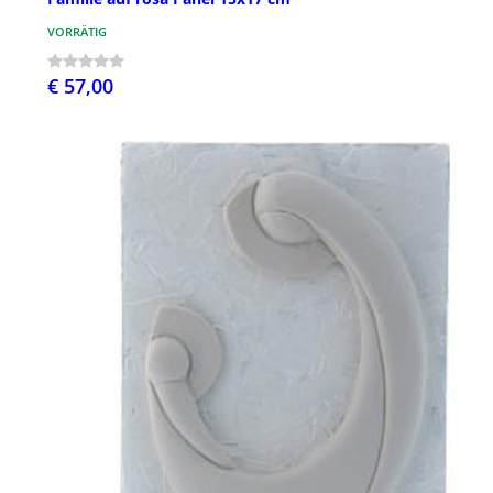
VORRÄTIG
€ 57,00