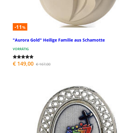
-11
%
"Aurora Gold" Heilige Familie aus Schamotte
VORRÄTIG
€ 149,00
€ 167,00