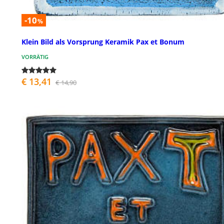
-10
%
Klein Bild als Vorsprung Keramik Pax et Bonum
VORRÄTIG
€ 13,41
€ 14,90