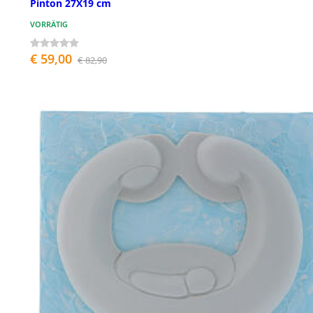
Pinton 27X19 cm
VORRÄTIG
€ 59,00
€ 82,90