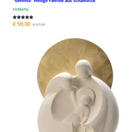
"Gemma" Heilige Familie aus Schamotte
VORRÄTIG
€ 59,00
€ 67,00