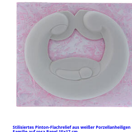
Stilisiertes Pinton-Flachrelief aus weißer Porzellanheiligen
Familie auf rosa Panel 15x17 cm