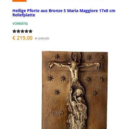
Heilige Pforte aus Bronze S Maria Maggiore 17x8 cm
Reliefplatte
VORRÄTIG
€ 219,00
€ 249,00