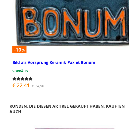
-10
%
Bild als Vorsprung Keramik Pax et Bonum
VORRÄTIG
€ 22,41
€ 24,90
KUNDEN, DIE DIESEN ARTIKEL GEKAUFT HABEN, KAUFTEN
AUCH