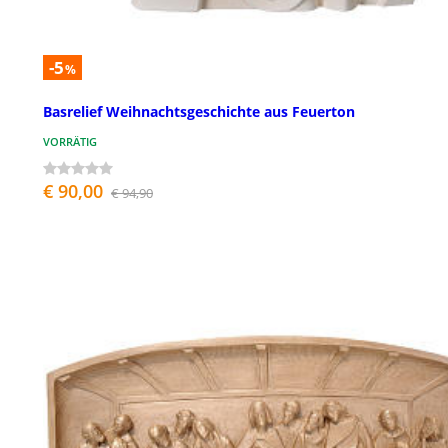
-5
%
Basrelief Weihnachtsgeschichte aus Feuerton
VORRÄTIG
€ 90,00
€ 94,90