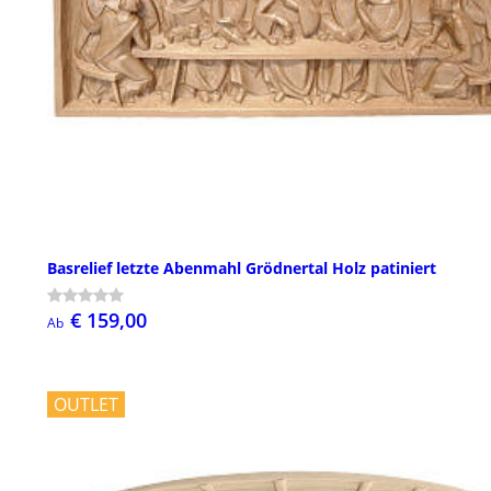
Basrelief letzte Abenmahl Grödnertal Holz patiniert
€ 159,00
Ab
OUTLET