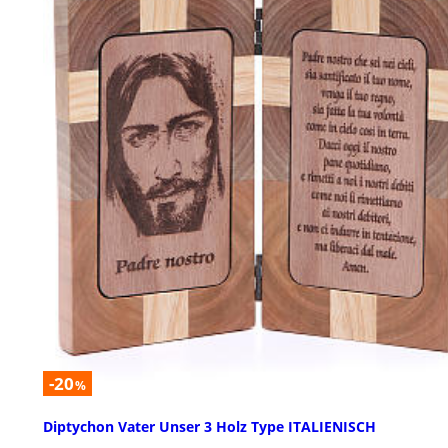
-20
%
Diptychon Vater Unser 3 Holz Type ITALIENISCH