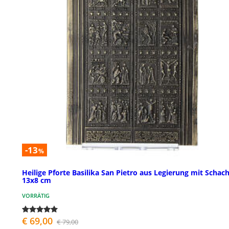
-13
%
Heilige Pforte Basilika San Pietro aus Legierung mit Schach
13x8 cm
VORRÄTIG
€ 69,00
€ 79,00