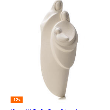
-12
%