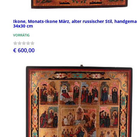
Ikone, Monats-Ikone März, alter russischer Stil, handgemal
34x30 cm
VORRÄTIG
€ 600,00