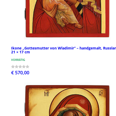
Ikone „Gottesmutter von Wladimir“ – handgemalt, Russla
21 × 17 cm
VORRÄTIG
€ 570,00