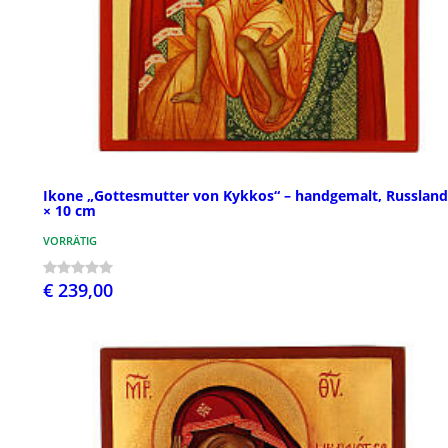
Ikone „Gottesmutter von Kykkos“ – handgemalt, Russland
× 10 cm
VORRÄTIG
€ 239,00