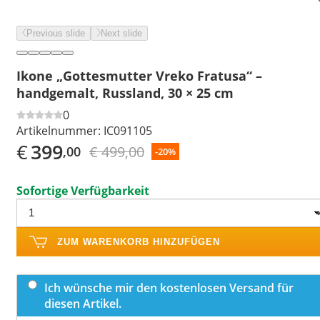
Previous slide
Next slide
Ikone „Gottesmutter Vreko Fratusa“ –
handgemalt, Russland, 30 × 25 cm
0
Artikelnummer:
IC091105
€
399
€ 499,00
,00
-20%
Sofortige Verfügbarkeit
ZUM WARENKORB HINZUFÜGEN
Ich wünsche mir den kostenlosen Versand für
diesen Artikel.