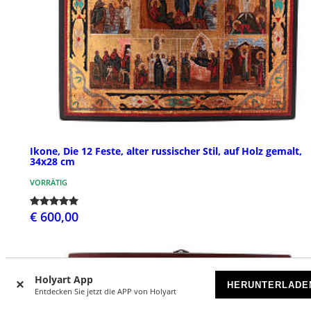
Ikone, Die 12 Feste, alter russischer Stil, auf Holz gemalt,
34x28 cm
VORRÄTIG
€ 600,00
Holyart App
HERUNTERLADE
Entdecken Sie jetzt die APP von Holyart