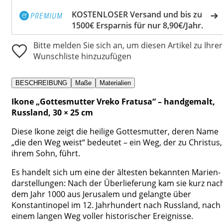
KOSTENLOSER Versand und bis zu
1500€ Ersparnis für nur 8,90€/Jahr.
Bitte melden Sie sich an, um diesen Artikel zu Ihrer
Wunschliste hinzuzufügen
BESCHREIBUNG
Maße
Materialien
Ikone „Gottesmutter Vreko Fratusa“ – handgemalt,
Russland, 30 × 25 cm
Diese Ikone zeigt die heilige Gottesmutter, deren Name
„die den Weg weist“ bedeutet – ein Weg, der zu Christus,
ihrem Sohn, führt.
Es handelt sich um eine der ältesten bekannten Marien­
darstellungen: Nach der Überlieferung kam sie kurz nac
dem Jahr 1000 aus Jerusalem und gelangte über
Konstantinopel im 12. Jahrhundert nach Russland, nach
einem langen Weg voller historischer Ereignisse.