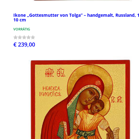
Ikone „Gottesmutter von Tolga“ – handgemalt, Russland, 
10 cm
VORRÄTIG
€ 239,00