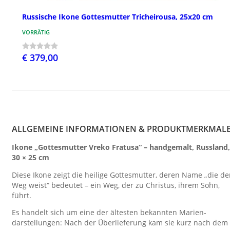
Russische Ikone Gottesmutter Tricheirousa, 25x20 cm
VORRÄTIG
€ 379,00
ALLGEMEINE INFORMATIONEN & PRODUKTMERKMAL
Ikone „Gottesmutter Vreko Fratusa“ – handgemalt, Russland,
30 × 25 cm
Diese Ikone zeigt die heilige Gottesmutter, deren Name „die d
Weg weist“ bedeutet – ein Weg, der zu Christus, ihrem Sohn,
führt.
Es handelt sich um eine der ältesten bekannten Marien­
darstellungen: Nach der Überlieferung kam sie kurz nach dem