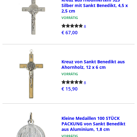
Silber mit Sankt Benedikt, 4,5 x
2,5 cm
VORRÄTIG
8
€ 67,00
Kreuz von Sankt Benedikt aus
Ahornholz, 12 x 6 cm
VORRÄTIG
8
€ 15,90
Kleine Medaillen 100 STÜCK
PACKUNG von Sankt Benedikt
aus Aluminium, 1,8 cm
VORRÄTIG