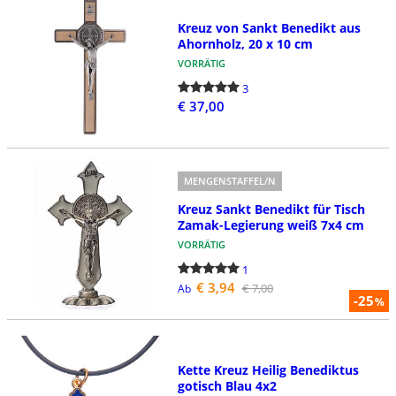
Kreuz von Sankt Benedikt aus
Ahornholz, 20 x 10 cm
VORRÄTIG
3
€ 37,00
MENGENSTAFFEL/N
Kreuz Sankt Benedikt für Tisch
Zamak-Legierung weiß 7x4 cm
VORRÄTIG
1
€ 3,94
€ 7,00
Ab
-25
%
Kette Kreuz Heilig Benediktus
gotisch Blau 4x2