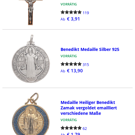
VORRÄTIG
119
€ 3,91
Ab
Benedikt Medaille Silber 925
VORRÄTIG
315
€ 13,90
Ab
Medaille Heiliger Benedikt
Zamak vergoldet emailliert
verschiedene Maße
VORRÄTIG
62
€ 1,79
Ab