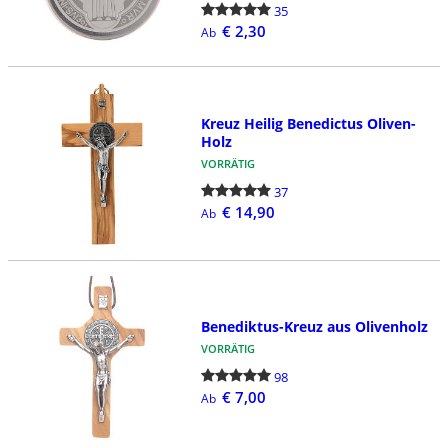
35
€ 2,30
Ab
Kreuz Heilig Benedictus Oliven-
Holz
VORRÄTIG
37
€ 14,90
Ab
Benediktus-Kreuz aus Olivenholz
VORRÄTIG
98
€ 7,00
Ab