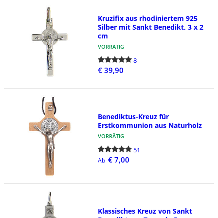
Kruzifix aus rhodiniertem 925
Silber mit Sankt Benedikt, 3 x 2
cm
VORRÄTIG
8
€ 39,90
Benediktus-Kreuz für
Erstkommunion aus Naturholz
VORRÄTIG
51
€ 7,00
Ab
Klassisches Kreuz von Sankt