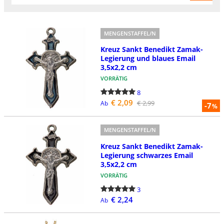
MENGENSTAFFEL/N
Kreuz Sankt Benedikt Zamak-
Legierung und blaues Email
3,5x2,2 cm
VORRÄTIG
8
€ 2,09
€ 2,99
Ab
-7
%
MENGENSTAFFEL/N
Kreuz Sankt Benedikt Zamak-
Legierung schwarzes Email
3,5x2,2 cm
VORRÄTIG
3
€ 2,24
Ab