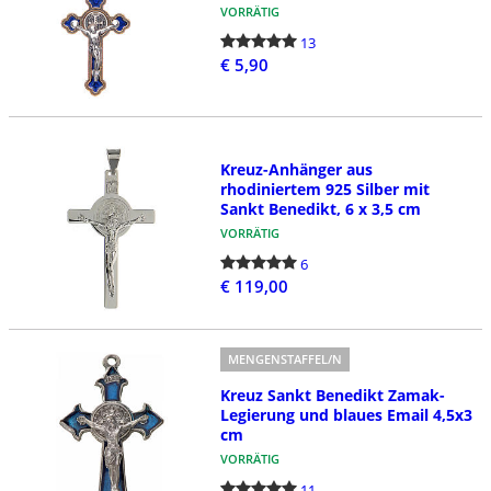
VORRÄTIG
13
€ 5,90
Kreuz-Anhänger aus
rhodiniertem 925 Silber mit
Sankt Benedikt, 6 x 3,5 cm
VORRÄTIG
6
€ 119,00
MENGENSTAFFEL/N
Kreuz Sankt Benedikt Zamak-
Legierung und blaues Email 4,5x3
cm
VORRÄTIG
11