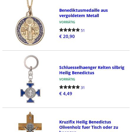
Benediktusmedaille aus
vergoldetem Metall
VORRÄTIG
51
€ 20,90
Schluesselhaenger Kelten silbrig
Heilig Benedictus
VORRÄTIG
31
€ 4,49
Kruzifix Heilig Benedictus
Olivenholz fuer Tisch oder zu