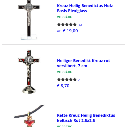
Kreuz Heilig Benedictus Holz
Basis Plexiglass
VORRÄTIG
39
€ 19,00
Ab
Heiliger Benedikt Kreuz rot
versilbert, 7 cm
VORRÄTIG
2
€ 8,70
Kette Kreuz Heilig Benediktus
keltisch Rot 2,5x2,5
VORRÄTIG