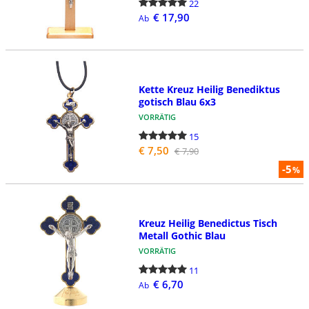
22
€ 17,90
Ab
Kette Kreuz Heilig Benediktus
gotisch Blau 6x3
VORRÄTIG
15
€ 7,50
€ 7,90
-5
%
Kreuz Heilig Benedictus Tisch
Metall Gothic Blau
VORRÄTIG
11
€ 6,70
Ab