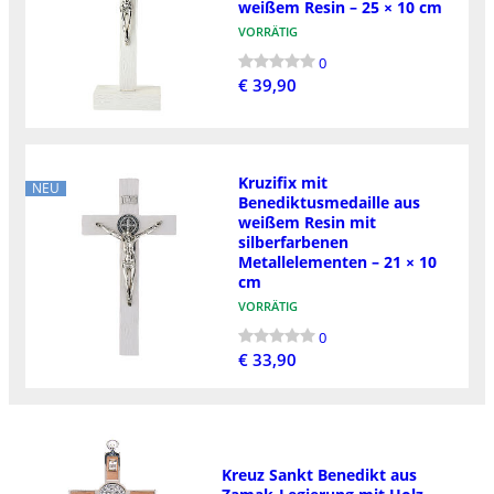
weißem Resin – 25 × 10 cm
VORRÄTIG
0
€ 39,90
Kruzifix mit
NEU
Benediktusmedaille aus
weißem Resin mit
silberfarbenen
Metallelementen – 21 × 10
cm
VORRÄTIG
0
€ 33,90
Kreuz Sankt Benedikt aus