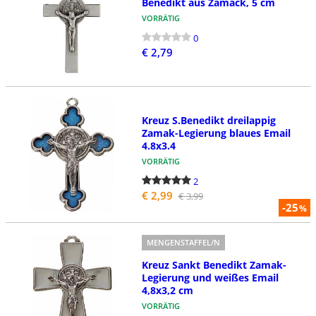
Benedikt aus Zamack, 5 cm
VORRÄTIG
0
€ 2,79
Kreuz S.Benedikt dreilappig
Zamak-Legierung blaues Email
4.8x3.4
VORRÄTIG
2
€ 2,99
€ 3,99
-25
%
MENGENSTAFFEL/N
Kreuz Sankt Benedikt Zamak-
Legierung und weißes Email
4,8x3,2 cm
VORRÄTIG