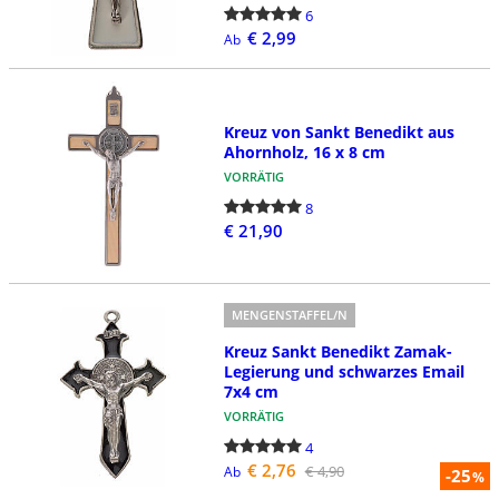
6
€ 2,99
Ab
Kreuz von Sankt Benedikt aus
Ahornholz, 16 x 8 cm
VORRÄTIG
8
€ 21,90
MENGENSTAFFEL/N
Kreuz Sankt Benedikt Zamak-
Legierung und schwarzes Email
7x4 cm
VORRÄTIG
4
€ 2,76
€ 4,90
Ab
-25
%