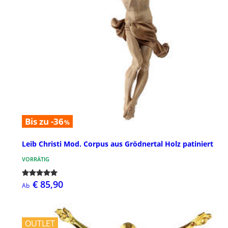
Bis zu -36
%
Leib Christi Mod. Corpus aus Grödnertal Holz patiniert
VORRÄTIG
€ 85,90
Ab
OUTLET