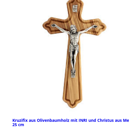
Kruzifix aus Olivenbaumholz mit INRI und Christus aus Met
25 cm