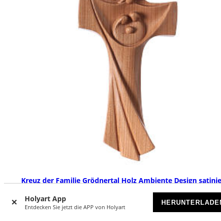
Kreuz der Familie Grödnertal Holz Ambiente Design satinie
VORRÄTIG
Holyart App
HERUNTERLADE
Entdecken Sie jetzt die APP von Holyart
€ 15,90
Ab