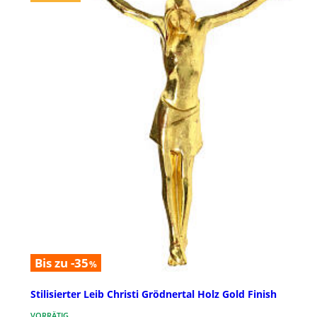
Bis zu -35
%
Stilisierter Leib Christi Grödnertal Holz Gold Finish
VORRÄTIG