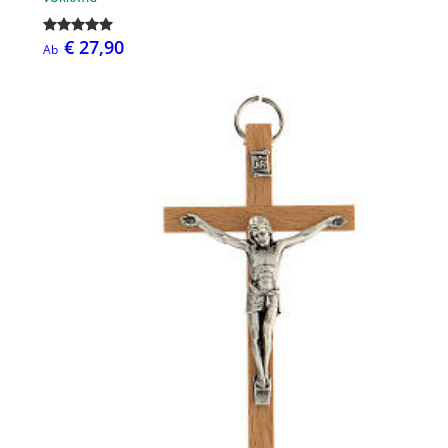
€ 27,90
Ab