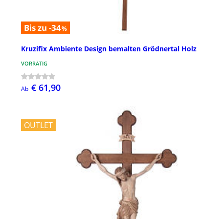
Bis zu -34
%
Kruzifix Ambiente Design bemalten Grödnertal Holz
VORRÄTIG
€ 61,90
Ab
OUTLET