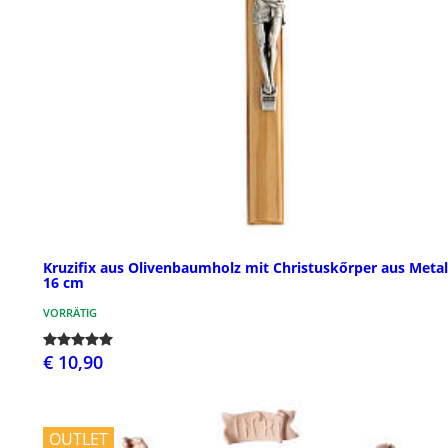
Kruzifix aus Olivenbaumholz mit Christuskőrper aus Metal
16 cm
VORRÄTIG
€ 10,90
OUTLET