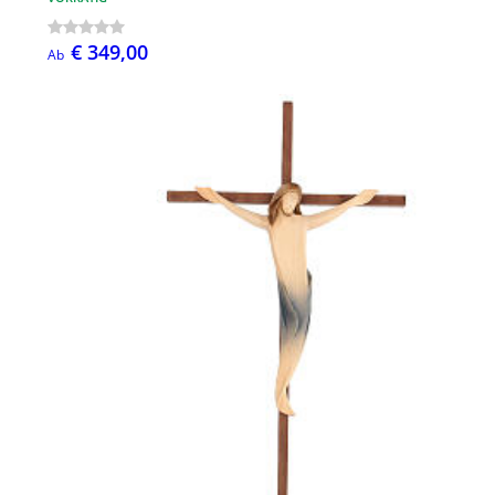
€ 349,00
Ab