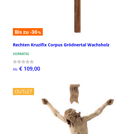
Bis zu -36
%
Rechten Kruzifix Corpus Grödnertal Wachsholz
VORRÄTIG
€ 109,00
Ab
OUTLET