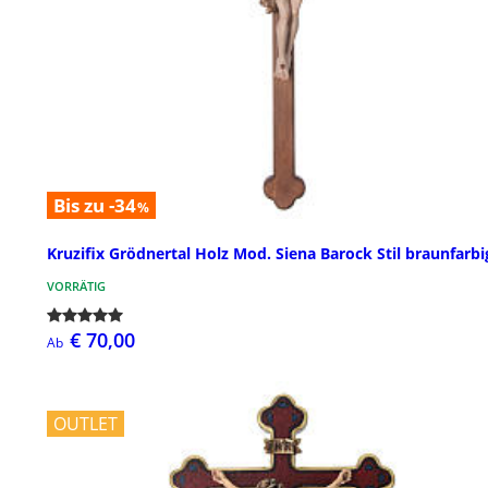
Bis zu -34
%
Kruzifix Grödnertal Holz Mod. Siena Barock Stil braunfarbi
VORRÄTIG
€ 70,00
Ab
OUTLET