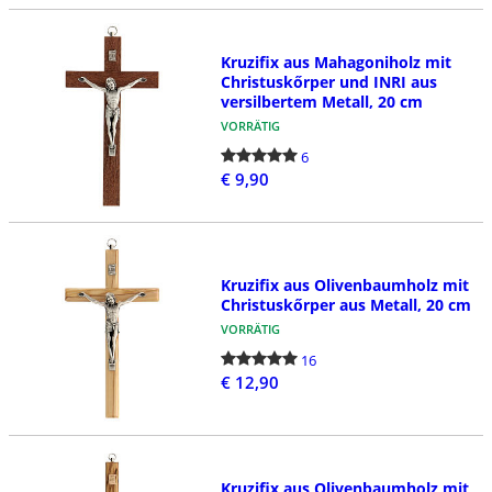
Kruzifix aus Mahagoniholz mit
Christuskőrper und INRI aus
versilbertem Metall, 20 cm
VORRÄTIG
6
€ 9,90
Kruzifix aus Olivenbaumholz mit
Christuskőrper aus Metall, 20 cm
VORRÄTIG
16
€ 12,90
Kruzifix aus Olivenbaumholz mit