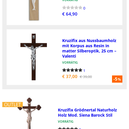
0
€ 64,90
Kruzifix aus Nussbaumholz
mit Korpus aus Resin in
matter Silberoptik, 25 cm –
Valenti
VORRÄTIG
1
€ 37,00
€ 39,00
-5
%
OUTLET
Kruzifix Grödnertal Naturholz
Holz Mod. Siena Barock Stil
VORRÄTIG