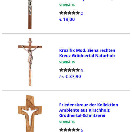
VORRÄTIG
2
€ 19,00
Kruzifix Mod. Siena rechten
Kreuz Grödnertal Naturholz
VORRÄTIG
5
€ 37,90
Ab
Friedenskreuz der Kollektion
Ambiente aus Kirschholz
Grödnertal-Schnitzerei
VORRÄTIG
6