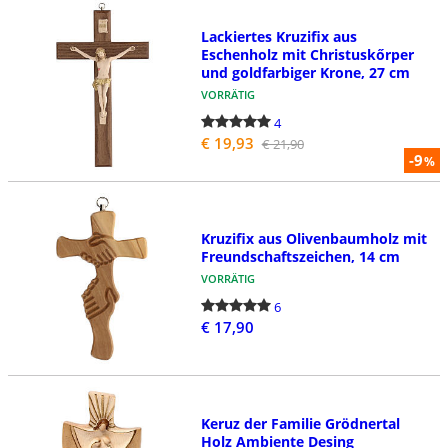
Lackiertes Kruzifix aus
Eschenholz mit Christuskőrper
und goldfarbiger Krone, 27 cm
VORRÄTIG
4
€ 19,93
€ 21,90
-9
%
Kruzifix aus Olivenbaumholz mit
Freundschaftszeichen, 14 cm
VORRÄTIG
6
€ 17,90
Keruz der Familie Grödnertal
Holz Ambiente Desing