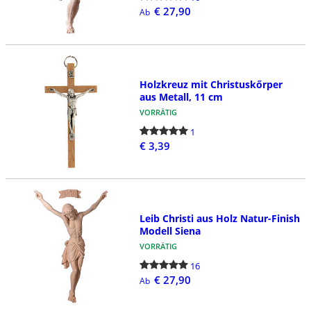
€ 27,90
Ab
Holzkreuz mit Christuskőrper
aus Metall, 11 cm
VORRÄTIG
1
€ 3,39
Leib Christi aus Holz Natur-Finish
Modell Siena
VORRÄTIG
16
€ 27,90
Ab