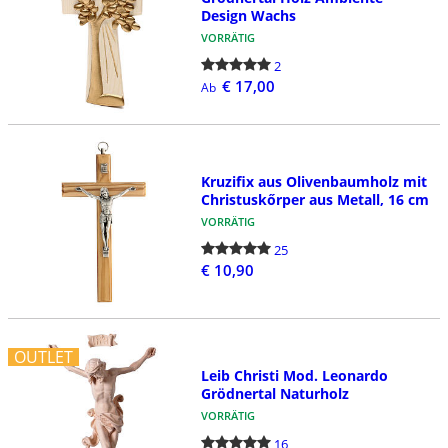
Design Wachs
VORRÄTIG
2
€ 17,00
Ab
Kruzifix aus Olivenbaumholz mit
Christuskőrper aus Metall, 16 cm
VORRÄTIG
25
€ 10,90
OUTLET
Leib Christi Mod. Leonardo
Grödnertal Naturholz
VORRÄTIG
16