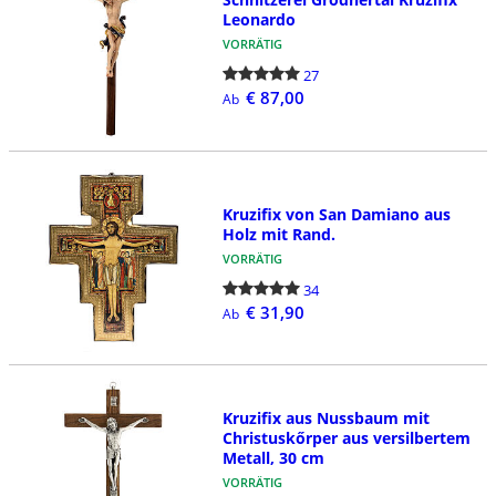
Leonardo
VORRÄTIG
27
€ 87,00
Ab
Kruzifix von San Damiano aus
Holz mit Rand.
VORRÄTIG
34
€ 31,90
Ab
Kruzifix aus Nussbaum mit
Christuskőrper aus versilbertem
Metall, 30 cm
VORRÄTIG