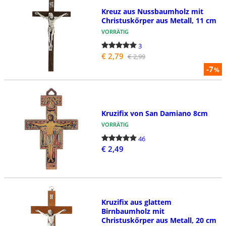
Kreuz aus Nussbaumholz mit
Christuskőrper aus Metall, 11 cm
VORRÄTIG
3
€ 2,79
€ 2,99
-7
%
Kruzifix von San Damiano 8cm
VORRÄTIG
46
€ 2,49
Kruzifix aus glattem
Birnbaumholz mit
Christuskőrper aus Metall, 20 cm