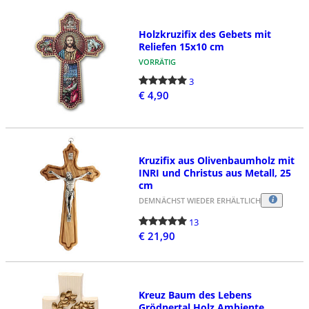
Holzkruzifix des Gebets mit
Reliefen 15x10 cm
VORRÄTIG
3
€ 4,90
Kruzifix aus Olivenbaumholz mit
INRI und Christus aus Metall, 25
cm
DEMNÄCHST WIEDER ERHÄLTLICH
13
€ 21,90
Kreuz Baum des Lebens
Grödnertal Holz Ambiente