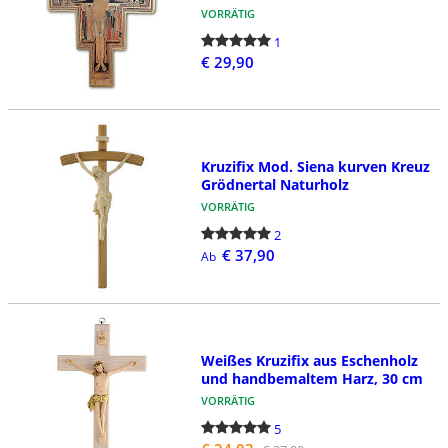
VORRÄTIG
1
€ 29,90
Kruzifix Mod. Siena kurven Kreuz
Grödnertal Naturholz
VORRÄTIG
2
€ 37,90
Ab
Weißes Kruzifix aus Eschenholz
und handbemaltem Harz, 30 cm
VORRÄTIG
5