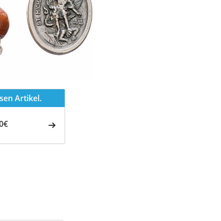
en Artikel.
0€