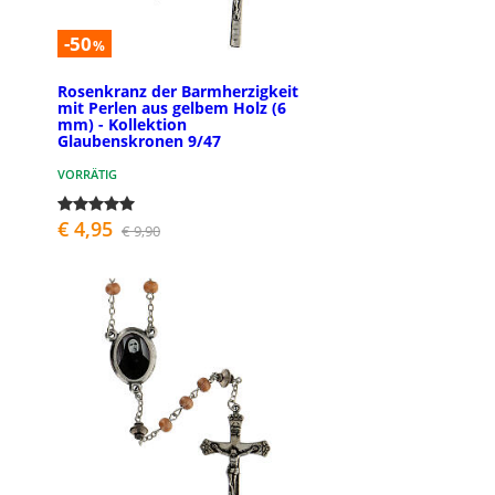
-50
%
Rosenkranz der Barmherzigkeit
mit Perlen aus gelbem Holz (6
mm) - Kollektion
Glaubenskronen 9/47
VORRÄTIG
€ 4,95
€ 9,90