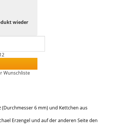
odukt wieder
12
er Wunschliste
 (Durchmesser 6 mm) und Kettchen aus
 Michael Erzengel und auf der anderen Seite den