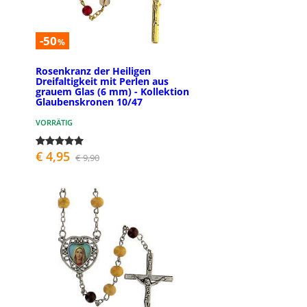
-50
%
Rosenkranz der Heiligen
Dreifaltigkeit mit Perlen aus
grauem Glas (6 mm) - Kollektion
Glaubenskronen 10/47
VORRÄTIG
€ 4,95
€ 9,90