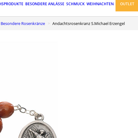
HSPRODUKTE
BESONDERE ANLÄSSE
SCHMUCK
WEIHNACHTEN
OUTLET
Besondere Rosenkränze
Andachtsrosenkranz S.Michael Erzengel