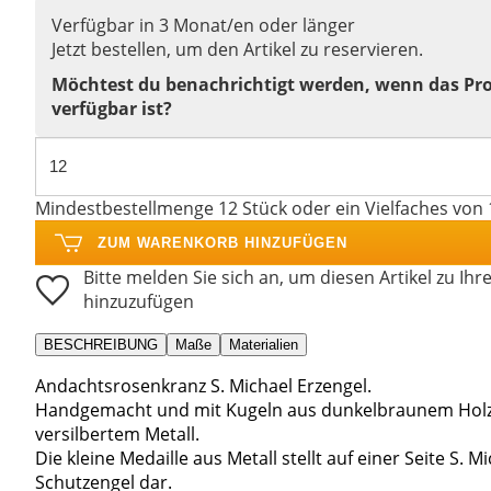
Verfügbar in 3 Monat/en oder länger
Jetzt bestellen, um den Artikel zu reservieren.
Möchtest du benachrichtigt werden, wenn das Pr
verfügbar ist?
Mindestbestellmenge 12 Stück oder ein Vielfaches von 
ZUM WARENKORB HINZUFÜGEN
Bitte melden Sie sich an, um diesen Artikel zu Ihr
hinzuzufügen
BESCHREIBUNG
Maße
Materialien
Andachtsrosenkranz S. Michael Erzengel.
Handgemacht und mit Kugeln aus dunkelbraunem Holz
versilbertem Metall.
Die kleine Medaille aus Metall stellt auf einer Seite S.
Schutzengel dar.