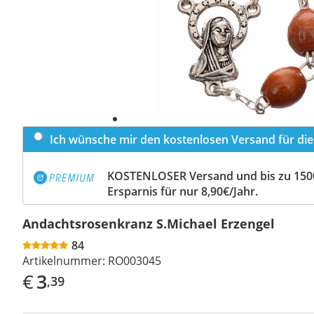
Ich wünsche mir den kostenlosen Versand für dies
KOSTENLOSER Versand und bis zu 150
Ersparnis für nur 8,90€/Jahr.
Andachtsrosenkranz S.Michael Erzengel
84
Artikelnummer:
RO003045
€
3
,39