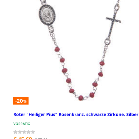
-20
%
Roter "Heiliger Pius" Rosenkranz, schwarze Zirkone, Silber
VORRÄTIG
€ 45,60