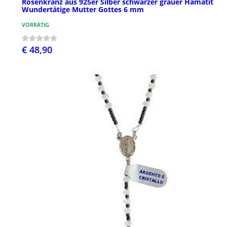
Rosenkranz aus 925er Silber schwarzer grauer Hämatit
Wundertätige Mutter Gottes 6 mm
VORRÄTIG
€ 48,90