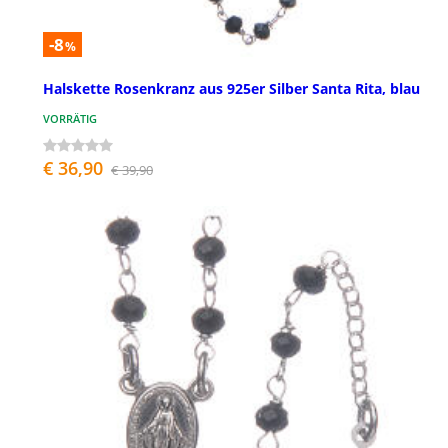
-8
%
Halskette Rosenkranz aus 925er Silber Santa Rita, blau
VORRÄTIG
€ 36,90
€ 39,90