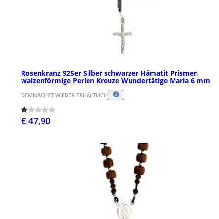
Rosenkranz 925er Silber schwarzer Hämatit Prismen
walzenförmige Perlen Kreuze Wundertätige Maria 6 mm
DEMNÄCHST WIEDER ERHÄLTLICH
€ 47,90