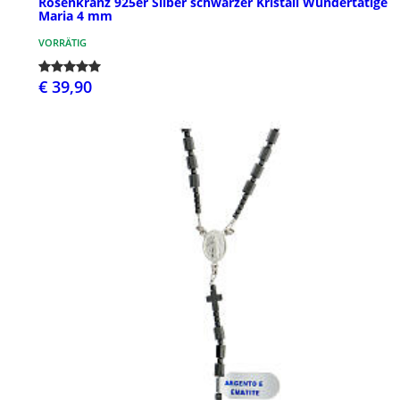
Rosenkranz 925er Silber schwarzer Kristall Wundertätige
Maria 4 mm
VORRÄTIG
€ 39,90