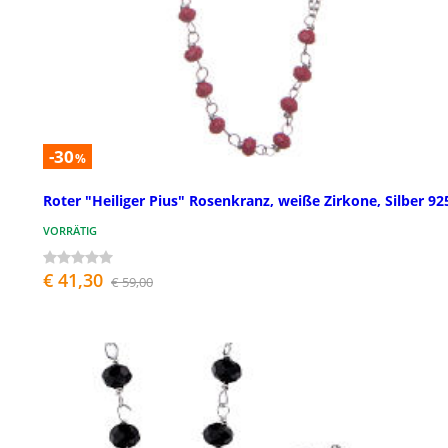
-30
%
Roter "Heiliger Pius" Rosenkranz, weiße Zirkone, Silber 92
VORRÄTIG
€ 41,30
€ 59,00