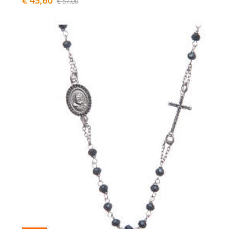
€ 57,00