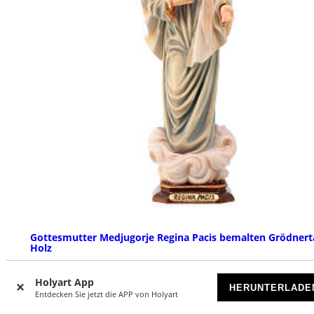
Gottesmutter Medjugorje Regina Pacis bemalten Grödnert
Holz
VORRÄTIG
Holyart App
HERUNTERLADE
Entdecken Sie jetzt die APP von Holyart
€ 39,90
Ab