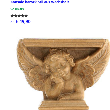
Konsole barock Stil aus Wachsholz
VORRÄTIG
€ 49,90
Ab