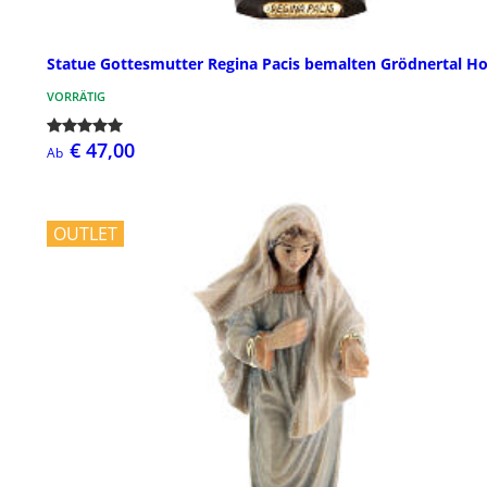
Statue Gottesmutter Regina Pacis bemalten Grödnertal Ho
VORRÄTIG
€ 47,00
Ab
OUTLET