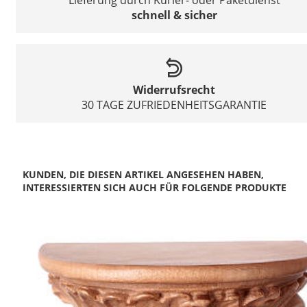
schnell & sicher
Widerrufsrecht
30 TAGE ZUFRIEDENHEITSGARANTIE
KUNDEN, DIE DIESEN ARTIKEL ANGESEHEN HABEN,
INTERESSIERTEN SICH AUCH FÜR FOLGENDE PRODUKTE