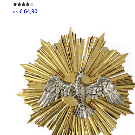
€ 64,90
Ab