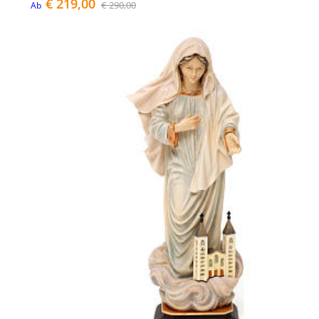
€ 219,00
€ 290,00
Ab