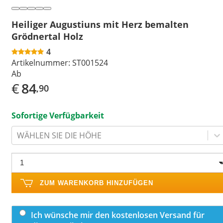
Heiliger Augustiuns mit Herz bemalten
Grödnertal Holz
4
Artikelnummer:
ST001524
Ab
€
84
,90
Sofortige Verfügbarkeit
WÄHLEN SIE DIE HÖHE
ZUM WARENKORB HINZUFÜGEN
Ich wünsche mir den kostenlosen Versand für