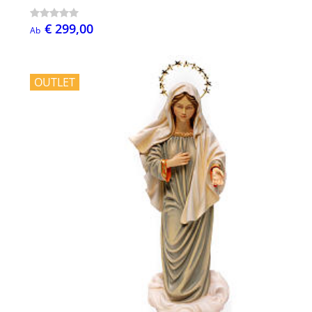
€ 299,00
Ab
OUTLET