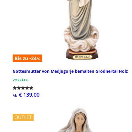
Bis zu -24
%
Gottesmutter von Medjugorje bemalten Grödnertal Holz
VORRÄTIG
€ 139,00
Ab
OUTLET