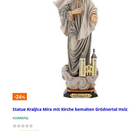
-24
%
Statue Kraljica Mira mit Kirche bemalten Grödnertal Holz
VORRÄTIG