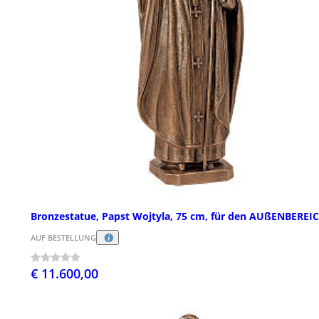
Bronzestatue, Papst Wojtyla, 75 cm, für den AUßENBEREI
AUF BESTELLUNG
€ 11.600,00