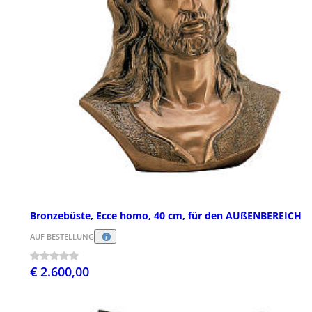
Bronzebüste, Ecce homo, 40 cm, für den AUßENBEREICH
AUF BESTELLUNG
€ 2.600,00