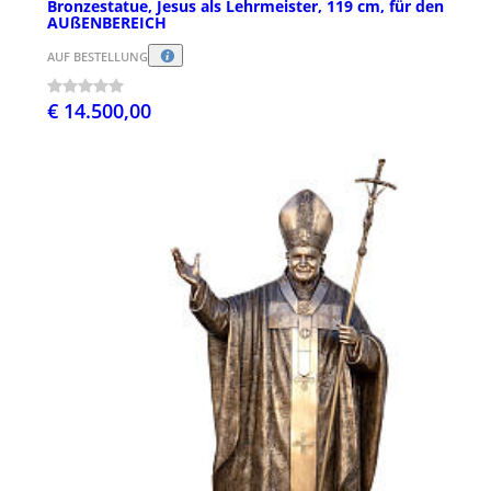
Bronzestatue, Jesus als Lehrmeister, 119 cm, für den
AUßENBEREICH
AUF BESTELLUNG
€ 14.500,00