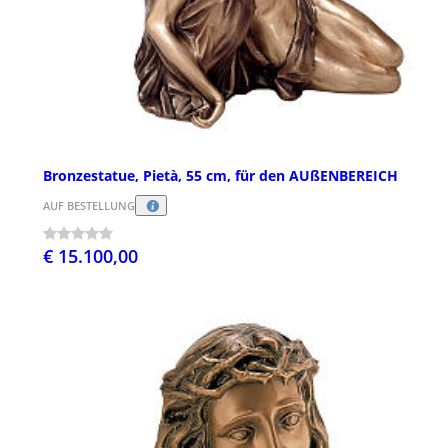
Bronzestatue, Pietà, 55 cm, für den AUßENBEREICH
AUF BESTELLUNG
€ 15.100,00