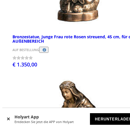
Bronzestatue, Junge Frau rote Rosen streuend, 45 cm, für 
AUßENBEREICH
AUF BESTELLUNG
€ 1.350,00
Holyart App
HERUNTERLADE
Entdecken Sie jetzt die APP von Holyart