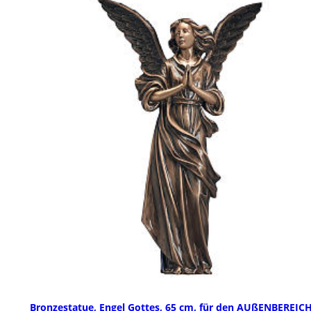
Bronzestatue, Engel Gottes, 65 cm, für den AUßENBEREIC