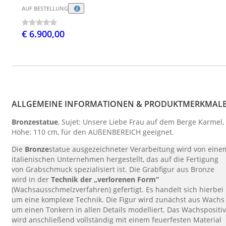
AUF BESTELLUNG
€ 6.900,00
ALLGEMEINE INFORMATIONEN & PRODUKTMERKMAL
Bronzestatue
, Sujet: Unsere Liebe Frau auf dem Berge Karmel,
Höhe: 110 cm, für den AUßENBEREICH geeignet.
Die
Bronze
statue ausgezeichneter Verarbeitung wird von eine
italienischen Unternehmen hergestellt, das auf die Fertigung
von Grabschmuck spezialisiert ist. Die Grabfigur aus Bronze
wird in der
Technik der „verlorenen Form“
(Wachsausschmelzverfahren) gefertigt. Es handelt sich hierbei
um eine komplexe Technik. Die Figur wird zunächst aus Wachs
um einen Tonkern in allen Details modelliert. Das Wachspositiv
wird anschließend vollständig mit einem feuerfesten Material