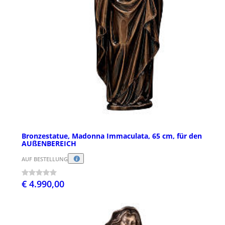
Bronzestatue, Madonna Immaculata, 65 cm, für den
AUßENBEREICH
AUF BESTELLUNG
€ 4.990,00