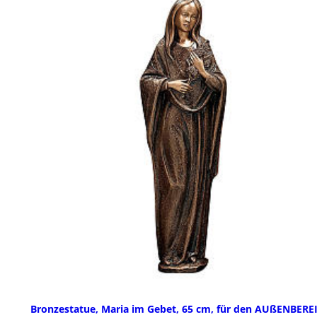
Bronzestatue, Maria im Gebet, 65 cm, für den AUßENBERE