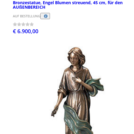
Bronzestatue, Engel Blumen streuend, 45 cm, für den
AUßENBEREICH
AUF BESTELLUNG
€ 6.900,00