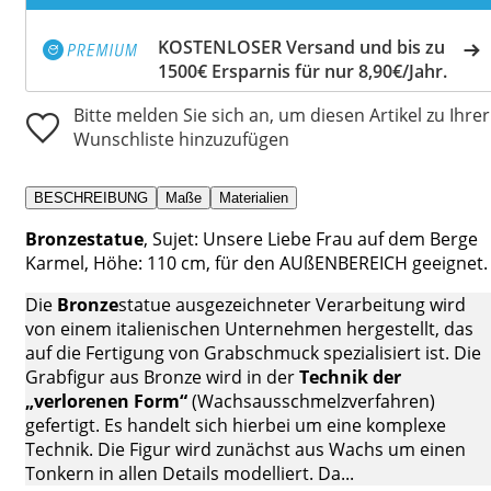
KOSTENLOSER Versand und bis zu
1500€ Ersparnis für nur 8,90€/Jahr.
Bitte melden Sie sich an, um diesen Artikel zu Ihrer
Wunschliste hinzuzufügen
BESCHREIBUNG
Maße
Materialien
Bronzestatue
, Sujet: Unsere Liebe Frau auf dem Berge
Karmel, Höhe: 110 cm, für den AUßENBEREICH geeignet.
Die
Bronze
statue ausgezeichneter Verarbeitung wird
von einem italienischen Unternehmen hergestellt, das
auf die Fertigung von Grabschmuck spezialisiert ist. Die
Grabfigur aus Bronze wird in der
Technik der
„verlorenen Form“
(Wachsausschmelzverfahren)
gefertigt. Es handelt sich hierbei um eine komplexe
Technik. Die Figur wird zunächst aus Wachs um einen
Tonkern in allen Details modelliert. Da...