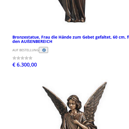
Bronzestatue, Frau die Hände zum Gebet gefaltet, 60 cm, f
den AUßENBEREICH
AUF BESTELLUNG
€ 6.300,00