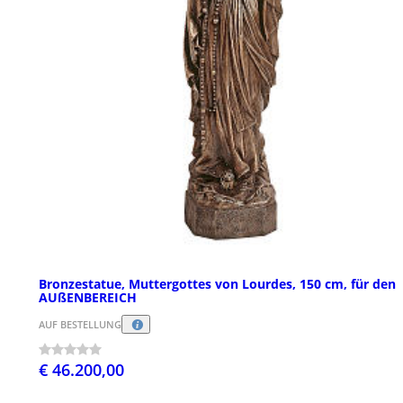
Bronzestatue, Muttergottes von Lourdes, 150 cm, für den
AUßENBEREICH
AUF BESTELLUNG
€ 46.200,00