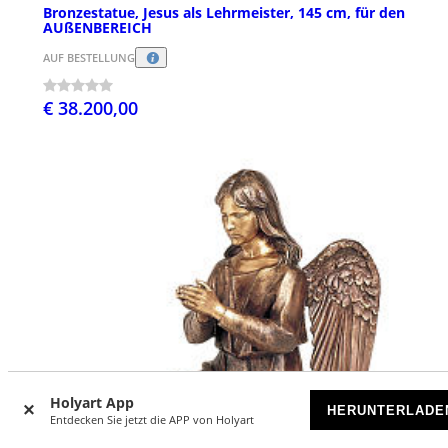
Bronzestatue, Jesus als Lehrmeister, 145 cm, für den
AUßENBEREICH
AUF BESTELLUNG
€ 38.200,00
Holyart App
HERUNTERLADE
Entdecken Sie jetzt die APP von Holyart