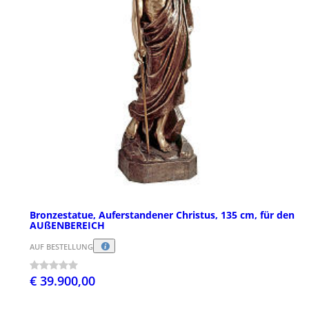
Bronzestatue, Auferstandener Christus, 135 cm, für den
AUßENBEREICH
AUF BESTELLUNG
€ 39.900,00