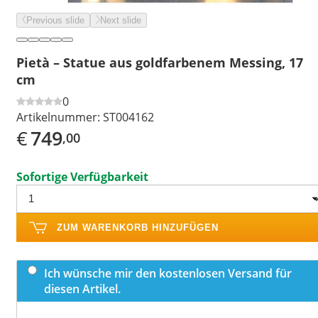
Previous slide
Next slide
Pietà – Statue aus goldfarbenem Messing, 17
cm
0
Artikelnummer:
ST004162
€
749
,00
Sofortige Verfügbarkeit
ZUM WARENKORB HINZUFÜGEN
Ich wünsche mir den kostenlosen Versand für
diesen Artikel.