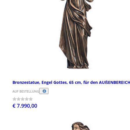
Bronzestatue, Engel Gottes, 65 cm, für den AUßENBEREIC
AUF BESTELLUNG
€ 7.990,00