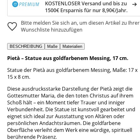
KOSTENLOSER Versand und bis zu
1500€ Ersparnis für nur 8,90€/Jahr.
Bitte melden Sie sich an, um diesen Artikel zu Ihrer
Wunschliste hinzuzufügen
BESCHREIBUNG
Maße
Materialien
Pietà – Statue aus goldfarbenem Messing, 17 cm.
Statue der Pietà aus goldfarbenem Messing, Maße: 17 x
15 x 8 cm.
Diese ausdrucksstarke Darstellung der Pietà zeigt die
Gottesmutter Maria, die den toten Christus auf ihrem
Schoß hält – ein Moment tiefer Trauer und inniger
Verbundenheit. Die Statue ist kunstvoll gearbeitet und
eignet sich ideal zur Ausstattung von Altären oder
persönlichen Andachtsräumen. Die goldfarbene
Oberfläche verleiht dem Werk eine würdige, spirituell
berührende Präsenz.