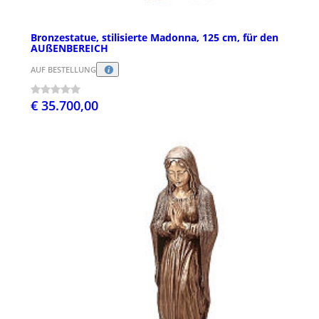
Bronzestatue, stilisierte Madonna, 125 cm, für den
AUßENBEREICH
AUF BESTELLUNG
€ 35.700,00