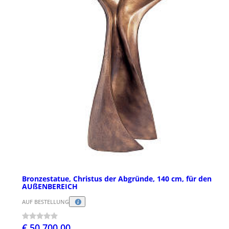
Bronzestatue, Christus der Abgründe, 140 cm, für den
AUßENBEREICH
AUF BESTELLUNG
€ 50.700,00