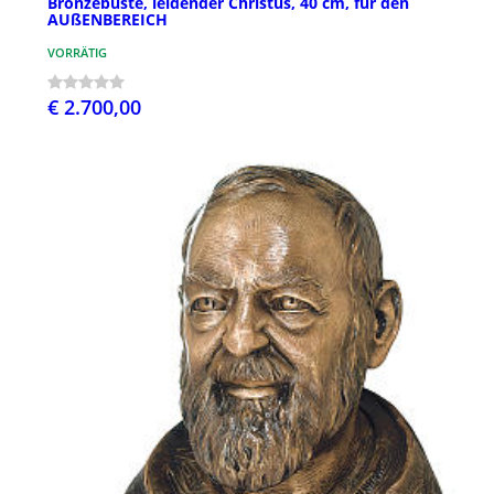
Bronzebüste, leidender Christus, 40 cm, für den
AUßENBEREICH
VORRÄTIG
€ 2.700,00