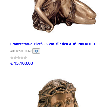
Bronzestatue, Pietà, 55 cm, für den AUßENBEREICH
AUF BESTELLUNG
€ 15.100,00