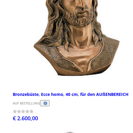
Bronzebüste, Ecce homo, 40 cm, für den AUßENBEREICH
AUF BESTELLUNG
€ 2.600,00