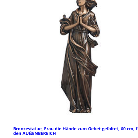
Bronzestatue, Frau die Hände zum Gebet gefaltet, 60 cm, f
den AUßENBEREICH