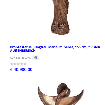
Bronzestatue, Jungfrau Maria im Gebet, 155 cm, für den
AUßENBEREICH
AUF BESTELLUNG
€ 40.900,00