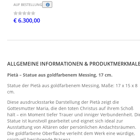
AUF BESTELLUNG
€ 6.300,00
ALLGEMEINE INFORMATIONEN & PRODUKTMERKMAL
Pietà – Statue aus goldfarbenem Messing, 17 cm.
Statue der Pietà aus goldfarbenem Messing, Maße: 17 x 15 x 8
cm.
Diese ausdrucksstarke Darstellung der Pietà zeigt die
Gottesmutter Maria, die den toten Christus auf ihrem Schoß
hält – ein Moment tiefer Trauer und inniger Verbundenheit. Di
Statue ist kunstvoll gearbeitet und eignet sich ideal zur
Ausstattung von Altären oder persönlichen Andachtsräumen.
Die goldfarbene Oberfläche verleiht dem Werk eine würdige,
spirituell berührende Präsenz.