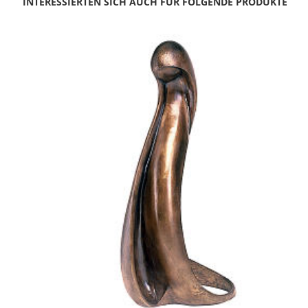
INTERESSIERTEN SICH AUCH FÜR FOLGENDE PRODUKTE