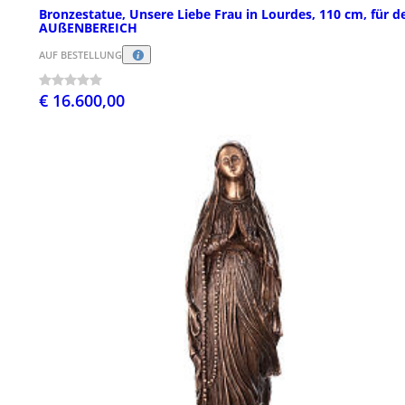
Bronzestatue, Unsere Liebe Frau in Lourdes, 110 cm, für d
AUßENBEREICH
AUF BESTELLUNG
€ 16.600,00