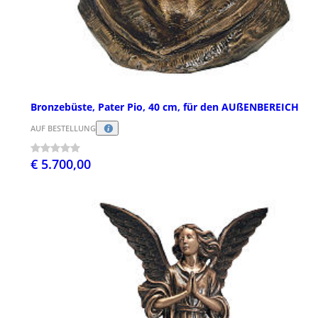
Bronzebüste, Pater Pio, 40 cm, für den AUßENBEREICH
AUF BESTELLUNG
€ 5.700,00