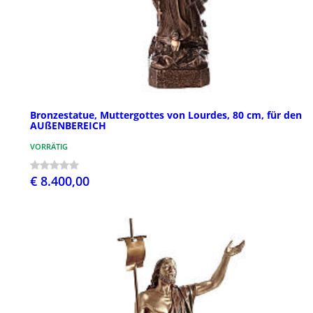
Bronzestatue, Muttergottes von Lourdes, 80 cm, für den
AUßENBEREICH
VORRÄTIG
€ 8.400,00