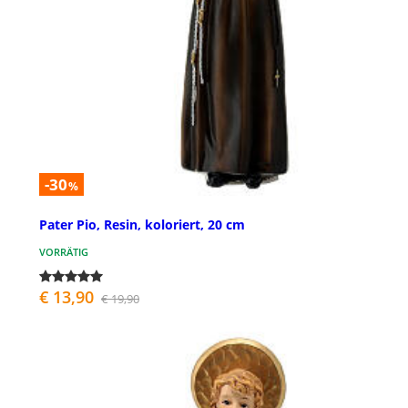
-30
%
Pater Pio, Resin, koloriert, 20 cm
VORRÄTIG
€ 13,90
€ 19,90