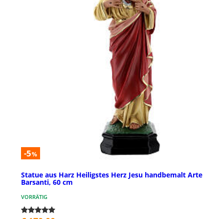
-5
%
Statue aus Harz Heiligstes Herz Jesu handbemalt Arte
Barsanti, 60 cm
VORRÄTIG