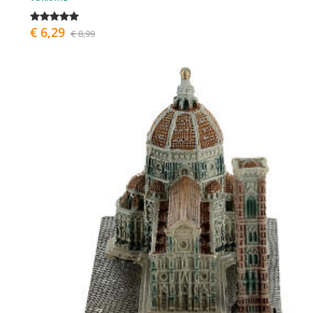
€ 6,29
€ 8,99