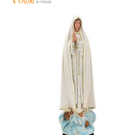
€ 170,00
€ 179,00