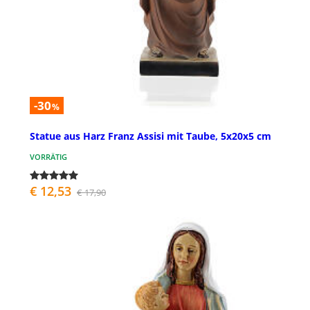
-30
%
Statue aus Harz Franz Assisi mit Taube, 5x20x5 cm
VORRÄTIG
€ 12,53
€ 17,90