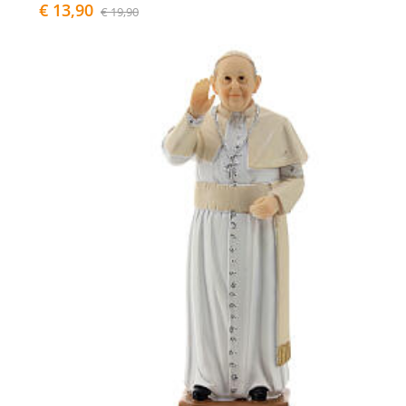
€ 13,90
€ 19,90