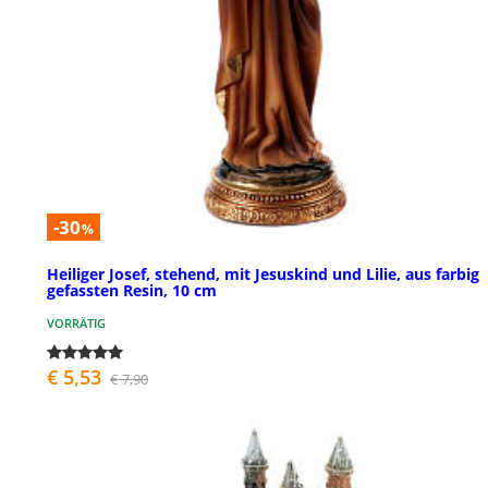
-30
%
Heiliger Josef, stehend, mit Jesuskind und Lilie, aus farbig
gefassten Resin, 10 cm
VORRÄTIG
€ 5,53
€ 7,90