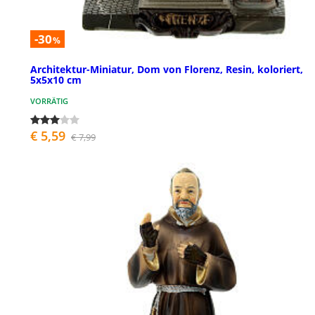
-30
%
Architektur-Miniatur, Dom von Florenz, Resin, koloriert,
5x5x10 cm
VORRÄTIG
€ 5,59
€ 7,99