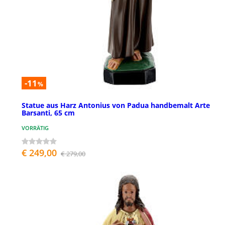
-11
%
Statue aus Harz Antonius von Padua handbemalt Arte
Barsanti, 65 cm
VORRÄTIG
€ 249,00
€ 279,00