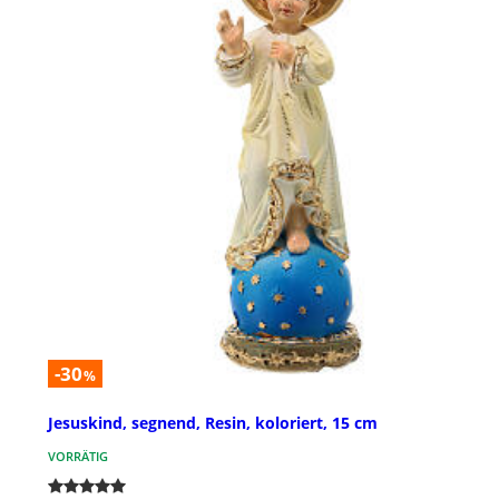
-30
%
Jesuskind, segnend, Resin, koloriert, 15 cm
VORRÄTIG