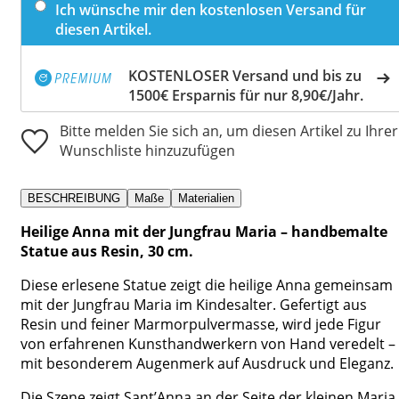
Ich wünsche mir den kostenlosen Versand für
diesen Artikel.
KOSTENLOSER Versand und bis zu
1500€ Ersparnis für nur 8,90€/Jahr.
Bitte melden Sie sich an, um diesen Artikel zu Ihrer
Wunschliste hinzuzufügen
BESCHREIBUNG
Maße
Materialien
Heilige Anna mit der Jungfrau Maria – handbemalte
Statue aus Resin, 30 cm.
Diese erlesene Statue zeigt die heilige Anna gemeinsam
mit der Jungfrau Maria im Kindesalter. Gefertigt aus
Resin und feiner Marmorpulvermasse, wird jede Figur
von erfahrenen Kunsthandwerkern von Hand veredelt –
mit besonderem Augenmerk auf Ausdruck und Eleganz.
Die Szene zeigt Sant’Anna an der Seite der kleinen Maria,