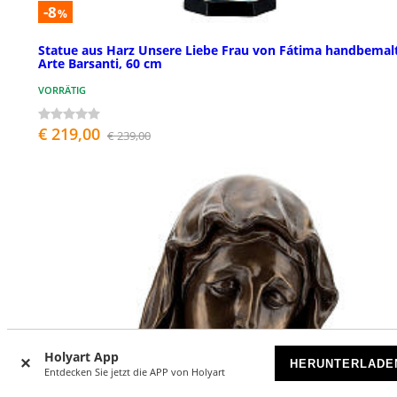
-8
%
Statue aus Harz Unsere Liebe Frau von Fátima handbemal
Arte Barsanti, 60 cm
VORRÄTIG
€ 219,00
€ 239,00
Holyart App
HERUNTERLADE
Entdecken Sie jetzt die APP von Holyart