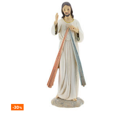
-30
%