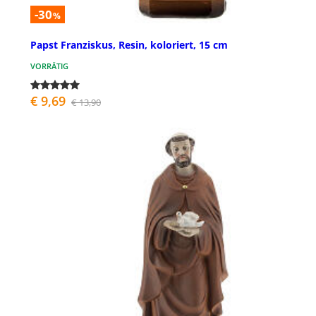
-30
%
Papst Franziskus, Resin, koloriert, 15 cm
VORRÄTIG
€ 9,69
€ 13,90