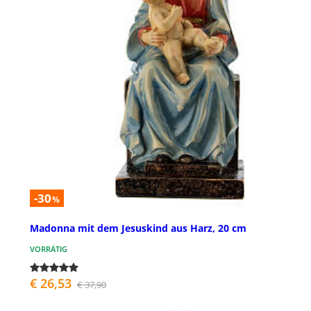
-30
%
Madonna mit dem Jesuskind aus Harz, 20 cm
VORRÄTIG
€ 26,53
€ 37,90