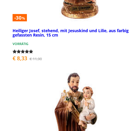
-30
%
Heiliger Josef, stehend, mit Jesuskind und Lilie, aus farbig
gefassten Resin, 15 cm
VORRÄTIG
€ 8,33
€ 11,90