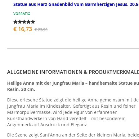
Statue aus Harz Gnadenbild vom Barmherzigen Jesus, 20,
VORRÄTIG
€ 16,73
€ 23,90
ALLGEMEINE INFORMATIONEN & PRODUKTMERKMAL
Heilige Anna mit der Jungfrau Maria – handbemalte Statue au
Resin, 30 cm.
Diese erlesene Statue zeigt die heilige Anna gemeinsam mit de
Jungfrau Maria im Kindesalter. Gefertigt aus Resin und feiner
Marmorpulvermasse, wird jede Figur von erfahrenen
Kunsthandwerkern von Hand veredelt – mit besonderem
Augenmerk auf Ausdruck und Eleganz.
Die Szene zeigt Sant’Anna an der Seite der kleinen Maria, beid