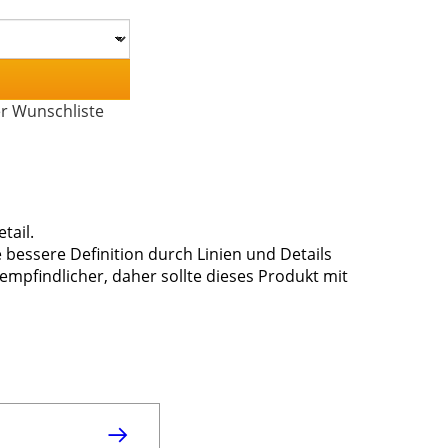
er Wunschliste
tail.
bessere Definition durch Linien und Details
 empfindlicher, daher sollte dieses Produkt mit