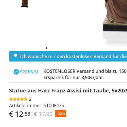
Ich wünsche mir den kostenlosen Versand für dies
KOSTENLOSER Versand und bis zu 150
Ersparnis für nur 8,90€/Jahr.
Statue aus Harz Franz Assisi mit Taube, 5x20
2
Artikelnummer:
ST008475
€
12
€ 17,90
,53
-30%