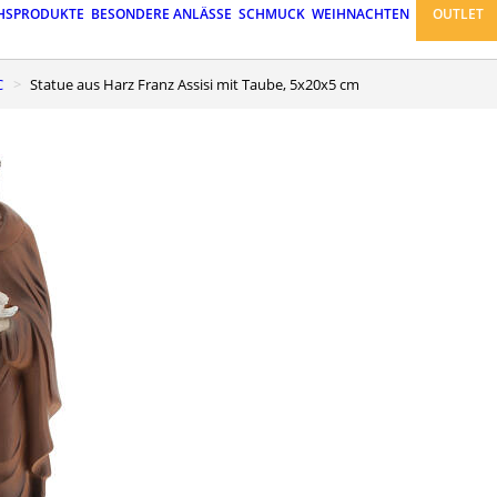
HSPRODUKTE
BESONDERE ANLÄSSE
SCHMUCK
WEIHNACHTEN
OUTLET
C
Statue aus Harz Franz Assisi mit Taube, 5x20x5 cm