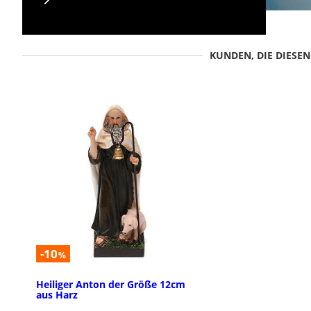
KUNDEN, DIE DIESE
-10
%
Heiliger Anton der Größe 12cm
aus Harz