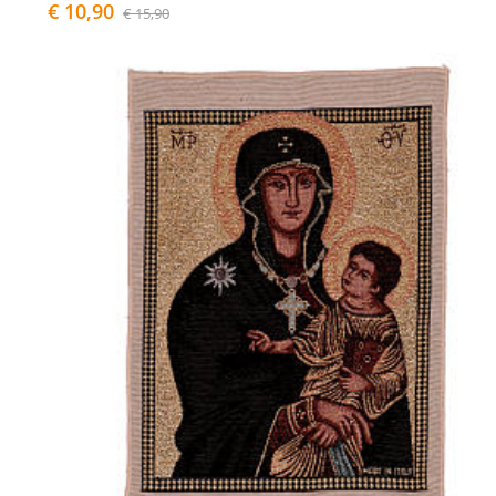
€ 10,90
€ 15,90