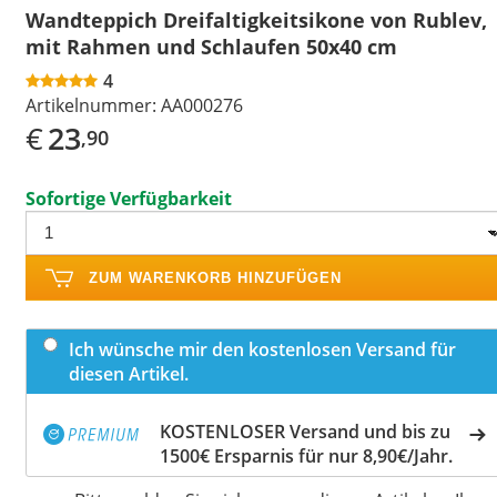
Wandteppich Dreifaltigkeitsikone von Rublev,
mit Rahmen und Schlaufen 50x40 cm
4
Artikelnummer:
AA000276
€
23
,90
Sofortige Verfügbarkeit
ZUM WARENKORB HINZUFÜGEN
Ich wünsche mir den kostenlosen Versand für
diesen Artikel.
KOSTENLOSER Versand und bis zu
1500€ Ersparnis für nur 8,90€/Jahr.