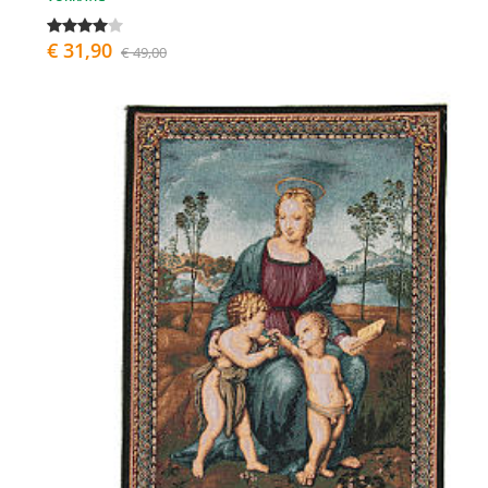
€ 31,90
€ 49,00