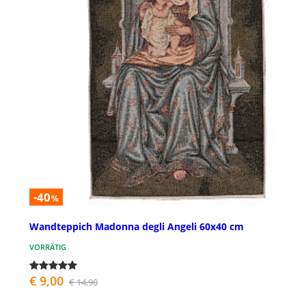
-40
%
Wandteppich Madonna degli Angeli 60x40 cm
VORRÄTIG
€ 9,00
€ 14,90