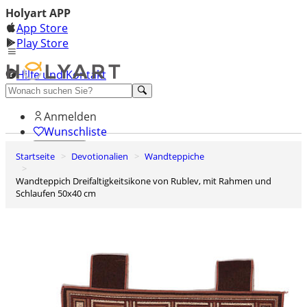
Holyart APP
App Store
Play Store
Hilfe und Kontakt
Entdecken Sie Premium
Anmelden
Wunschliste
Startseite
Devotionalien
Wandteppiche
0
Warenkorb
Wandteppich Dreifaltigkeitsikone von Rublev, mit Rahmen und
Schlaufen 50x40 cm