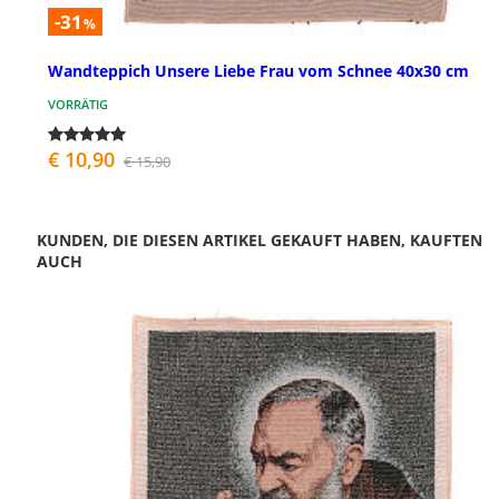
-31
%
Wandteppich Unsere Liebe Frau vom Schnee 40x30 cm
VORRÄTIG
€ 10,90
€ 15,90
KUNDEN, DIE DIESEN ARTIKEL GEKAUFT HABEN, KAUFTEN
AUCH