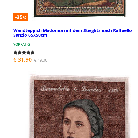
-35
%
Wandteppich Madonna mit dem Stieglitz nach Raffaello
Sanzio 65x50cm
VORRÄTIG
€ 31,90
€ 49,00