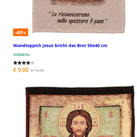
-40
%
Wandteppich Jesus bricht das Brot 50x40 cm
VORRÄTIG
€ 9,00
€ 14,90