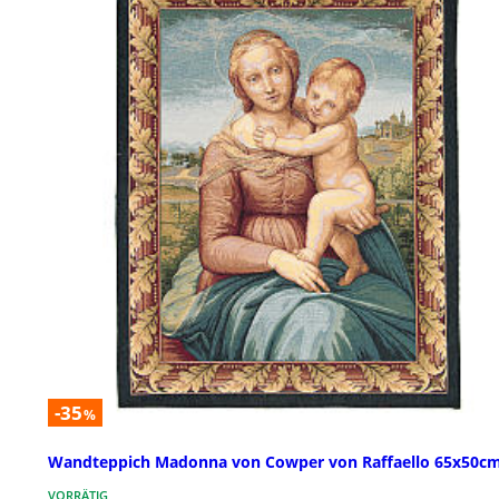
-35
%
Wandteppich Madonna von Cowper von Raffaello 65x50c
VORRÄTIG