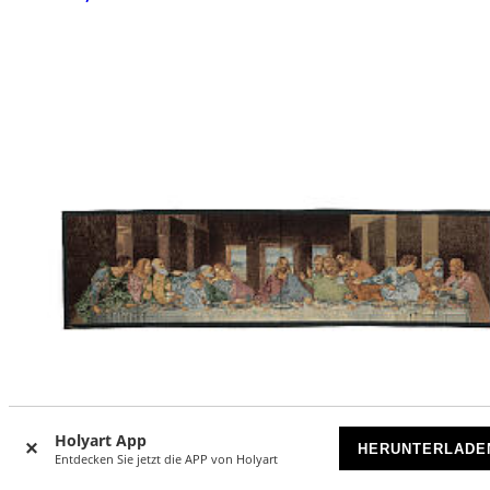
Holyart App
HERUNTERLADE
Entdecken Sie jetzt die APP von Holyart