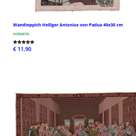
Wandteppich Heiliger Antonius von Padua 40x30 cm
VORRÄTIG
€ 11,90