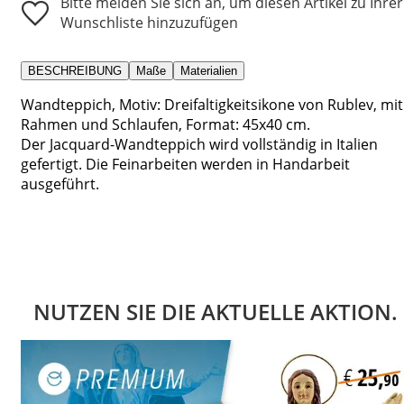
Bitte melden Sie sich an, um diesen Artikel zu Ihrer
Wunschliste hinzuzufügen
BESCHREIBUNG
Maße
Materialien
Wandteppich, Motiv: Dreifaltigkeitsikone von Rublev, mit
Rahmen und Schlaufen, Format: 45x40 cm.
Der Jacquard-Wandteppich wird vollständig in Italien
gefertigt. Die Feinarbeiten werden in Handarbeit
ausgeführt.
NUTZEN SIE DIE AKTUELLE AKTION.