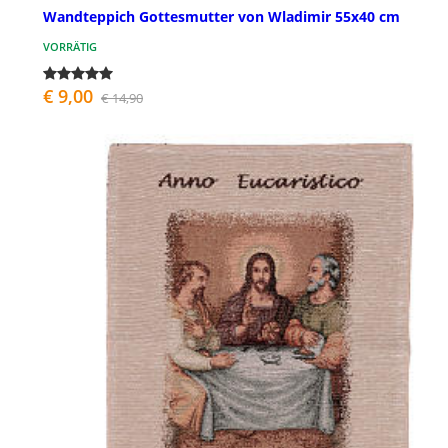
Wandteppich Gottesmutter von Wladimir 55x40 cm
VORRÄTIG
€ 9,00
€ 14,90