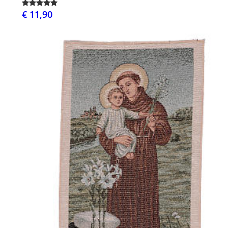
€ 11,90