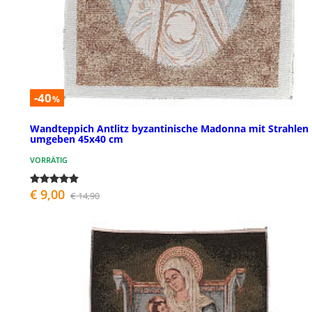
-40
%
Wandteppich Antlitz byzantinische Madonna mit Strahlen
umgeben 45x40 cm
VORRÄTIG
€ 9,00
€ 14,90