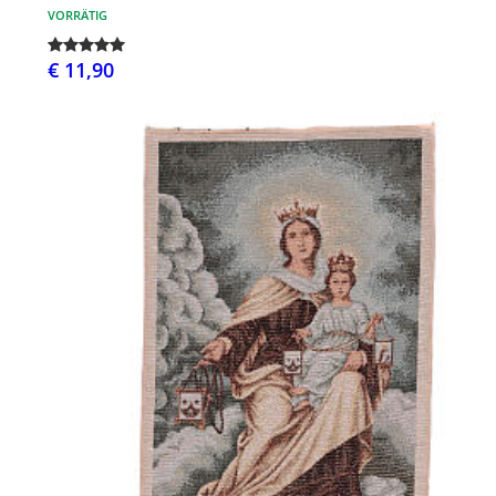
VORRÄTIG
€ 11,90