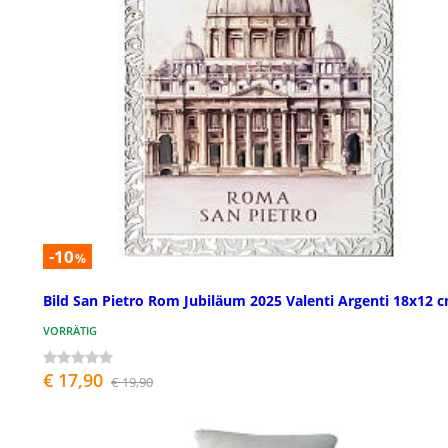
-10
%
Bild San Pietro Rom Jubiläum 2025 Valenti Argenti 18x12 
VORRÄTIG
€ 17,90
€ 19,90