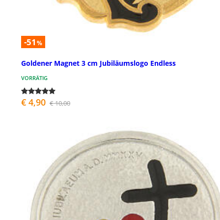
-51
%
Goldener Magnet 3 cm Jubiläumslogo Endless
VORRÄTIG
€ 4,90
€ 10,00