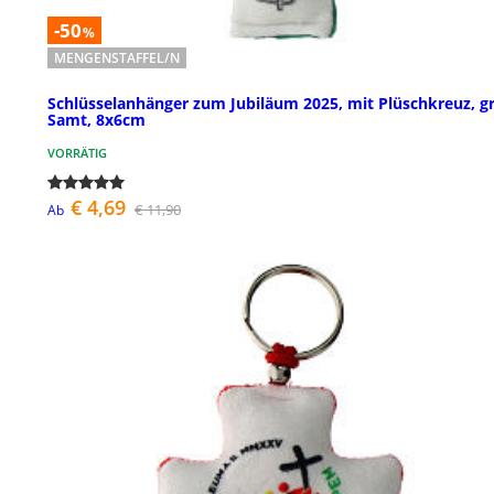
-50
%
MENGENSTAFFEL/N
Schlüsselanhänger zum Jubiläum 2025, mit Plüschkreuz, g
Samt, 8x6cm
VORRÄTIG
€ 4,69
€ 11,90
Ab