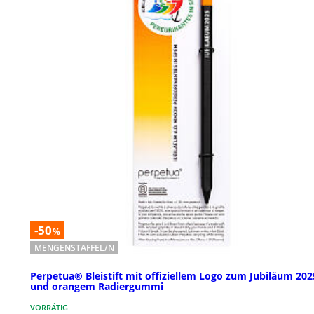
-50
%
MENGENSTAFFEL/N
Perpetua® Bleistift mit offiziellem Logo zum Jubiläum 202
und orangem Radiergummi
VORRÄTIG