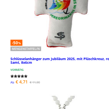
-50
%
MENGENSTAFFEL/N
Schlüsselanhänger zum Jubiläum 2025, mit Plüschkreuz, ro
Samt, 8x6cm
VORRÄTIG
€ 4,71
€ 11,90
Ab