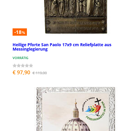
-18
%
Heilige Pforte San Paolo 17x9 cm Reliefplatte aus
Messinglegierung
VORRÄTIG
€ 97,90
€ 119,00