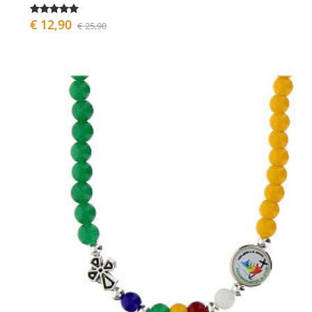
€ 12,90
€ 25,90