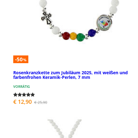
-50
%
Rosenkranzkette zum Jubiläum 2025, mit weißen und
farbenfrohen Keramik-Perlen, 7 mm
VORRÄTIG
€ 12,90
€ 25,90