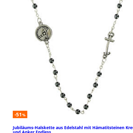
-51
%
Jubiläums-Halskette aus Edelstahl mit Hämatitsteinen Kre
und Anker Endless