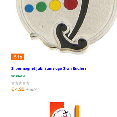
-51
%
Silbermagnet Jubiläumslogo 3 cm Endless
VORRÄTIG
€ 4,90
€ 10,00