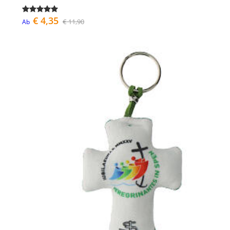
€ 4,35
€ 11,90
Ab