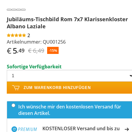
Jubiläums-Tischbild Rom 7x7 Klarissenkloster
Albano Laziale
2
Artikelnummer:
QU001256
€
5
€ 6,49
,49
-15%
Sofortige Verfügbarkeit
ZUM WARENKORB HINZUFÜGEN
Ich wünsche mir den kostenlosen Versand für
diesen Artikel.
KOSTENLOSER Versand und bis zu