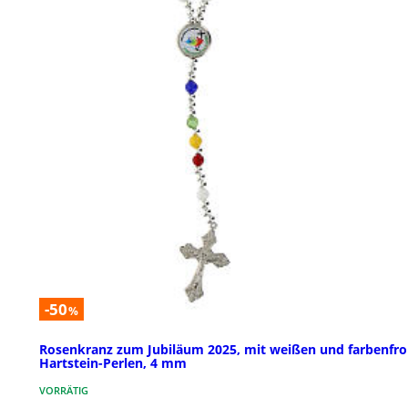
-50
%
Rosenkranz zum Jubiläum 2025, mit weißen und farbenfr
Hartstein-Perlen, 4 mm
VORRÄTIG