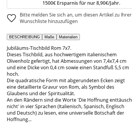
1500€ Ersparnis für nur 8,90€/Jahr.
Bitte melden Sie sich an, um diesen Artikel zu Ihrer
Wunschliste hinzuzufügen
BESCHREIBUNG
Maße
Materialien
Jubiläums-Tischbild Rom 7x7.
Dieses Tischbild, aus hochwertigem italienischem
Olivenholz gefertigt, hat Abmessungen von 7,4x7,4 cm
und eine Dicke von 0,4 cm sowie einen Standfuß 5,5 cm
hoch.
Die quadratische Form mit abgerundeten Ecken zeigt
eine detaillierte Gravur von Rom, als Symbol des
Glaubens und der Spiritualität.
An den Rändern sind die Worte 'Die Hoffnung enttäusch
nicht' in vier Sprachen (Italienisch, Spanisch, Englisch
und Deutsch) zu lesen, eine universelle Botschaft der
Hoffnung...