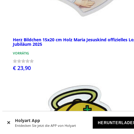
Herz Bildchen 15x20 cm Holz Maria Jesuskind offizielles L
Jubiläum 2025
VORRÄTIG
€ 23,90
Holyart App
HERUNTERLADE
Entdecken Sie jetzt die APP von Holyart