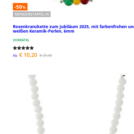
-50
%
MENGENSTAFFEL/N
Rosenkranzkette zum Jubiläum 2025, mit farbenfrohen un
weißen Keramik-Perlen, 6mm
VORRÄTIG
€ 10,20
€ 25,90
Ab