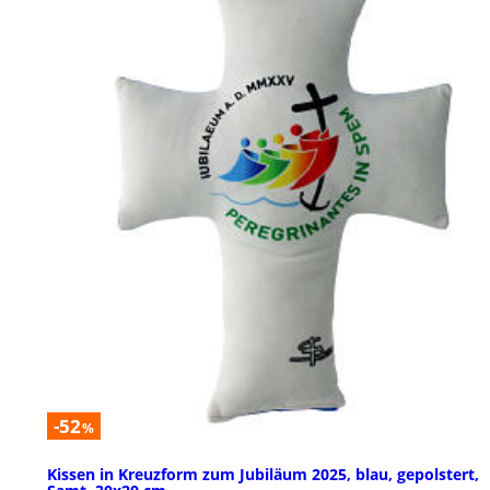
-52
%
Kissen in Kreuzform zum Jubiläum 2025, blau, gepolstert,