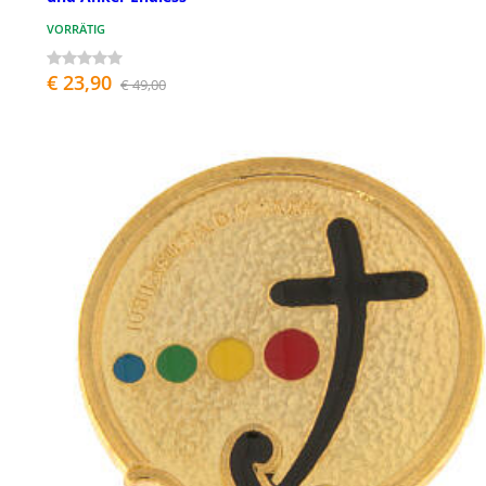
VORRÄTIG
€ 23,90
€ 49,00