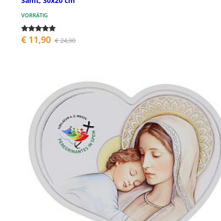
Samt, 30x20 cm
VORRÄTIG
€ 11,90
€ 24,90