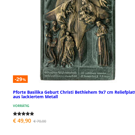
-29
%
Pforte Basilika Geburt Christi Bethlehem 9x7 cm Reliefplat
aus lackiertem Metall
VORRÄTIG
€ 49,90
€ 70,00