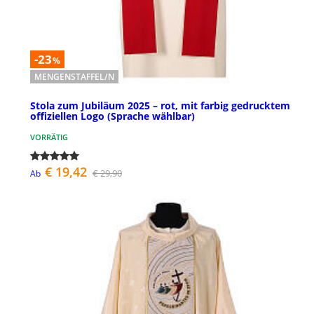
-23
%
MENGENSTAFFEL/N
Stola zum Jubiläum 2025 – rot, mit farbig gedrucktem
offiziellen Logo (Sprache wählbar)
VORRÄTIG
€ 19,42
€ 29,90
Ab