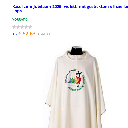
Kasel zum Jubiläum 2025, violett, mit gesticktem offizielle
Logo
VORRÄTIG
€ 62,63
€ 99,00
Ab