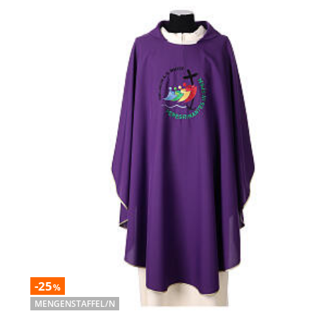
-25
%
MENGENSTAFFEL/N