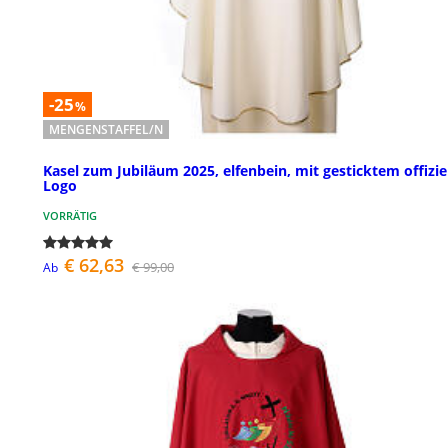
-25
%
MENGENSTAFFEL/N
Kasel zum Jubiläum 2025, elfenbein, mit gesticktem offizie
Logo
VORRÄTIG
€ 62,63
€ 99,00
Ab