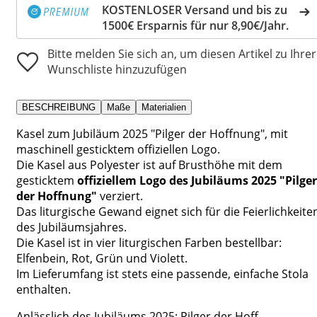
KOSTENLOSER Versand und bis zu
1500€ Ersparnis für nur 8,90€/Jahr.
Bitte melden Sie sich an, um diesen Artikel zu Ihrer
Wunschliste hinzuzufügen
BESCHREIBUNG
Maße
Materialien
Kasel zum Jubiläum 2025 "Pilger der Hoffnung", mit
maschinell gesticktem offiziellen Logo.
Die Kasel aus Polyester ist auf Brusthöhe
mit dem
gesticktem
offiziellem
Logo des Jubiläums 2025 "Pilger
der Hoffnung"
verziert.
Das liturgische Gewand eignet sich für die Feierlichkeite
des Jubiläumsjahres.
Die Kasel ist in vier liturgischen Farben bestellbar:
Elfenbein, Rot, Grün und Violett.
Im Lieferumfang ist stets eine passende, einfache Stola
enthalten.
Anlässlich des Jubiläums 2025: Pilger der Hoff...