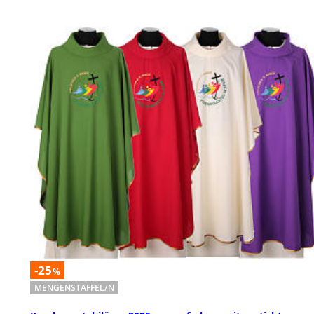
-25
%
MENGENSTAFFEL/N