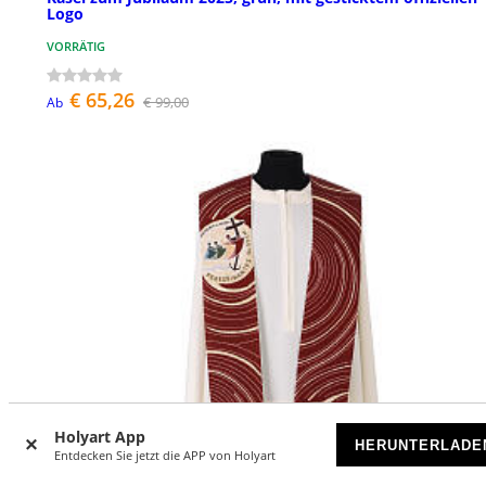
Logo
VORRÄTIG
€ 65,26
€ 99,00
Ab
Holyart App
HERUNTERLADE
Entdecken Sie jetzt die APP von Holyart