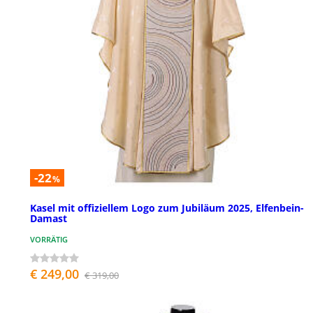
-22
%
Kasel mit offiziellem Logo zum Jubiläum 2025, Elfenbein-
Damast
VORRÄTIG
€ 249,00
€ 319,00