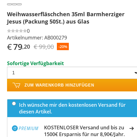
Weihwasserfläschchen 35ml Barmherziger
Jesus (Packung 50St.) aus Glas
0
Artikelnummer:
AB000279
€
79
€ 99,00
,20
-20%
Sofortige Verfügbarkeit
ZUM WARENKORB HINZUFÜGEN
Ich wünsche mir den kostenlosen Versand für
diesen Artikel.
KOSTENLOSER Versand und bis zu
1500€ Ersparnis für nur 8,90€/Jahr.