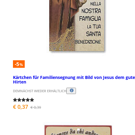
-5
%
Kärtchen fűr Familiensegnung mit Bild von Jesus dem gut
Hirten
DEMNÄCHST WIEDER ERHÄLTLICH
€ 0,37
€ 0,39