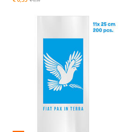
€ 0,39