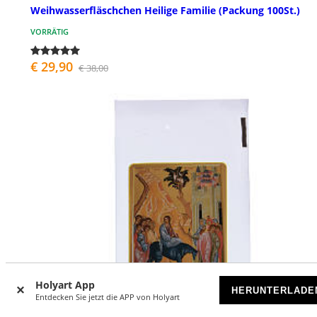
Weihwasserfläschchen Heilige Familie (Packung 100St.)
VORRÄTIG
€ 29,90
€ 38,00
Holyart App
HERUNTERLADE
Entdecken Sie jetzt die APP von Holyart