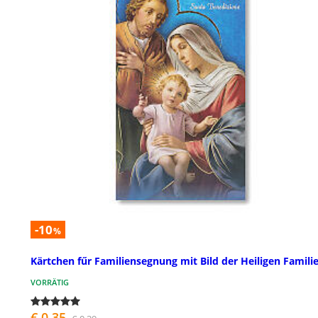
-10
%
Kärtchen fűr Familiensegnung mit Bild der Heiligen Famili
VORRÄTIG
€ 0,35