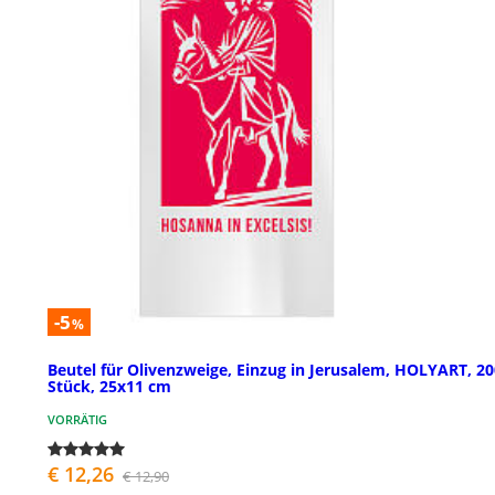
-5
%
Beutel für Olivenzweige, Einzug in Jerusalem, HOLYART, 20
Stück, 25x11 cm
VORRÄTIG
€ 12,26
€ 12,90