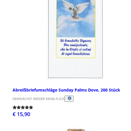
Abreißbriefumschläge Sunday Palms Dove, 200 Stück
DEMNÄCHST WIEDER ERHÄLTLICH
€ 15,90