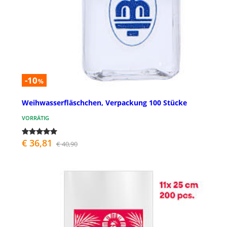
-10
%
Weihwasserfläschchen, Verpackung 100 Stücke
VORRÄTIG
€ 36,81
€ 40,90