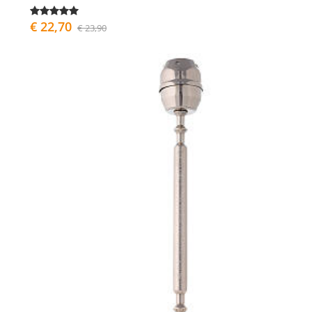
€ 22,70
€ 23,90