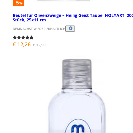
-5
%
Beutel für Olivenzweige – Heilig Geist Taube, HOLYART, 20
Stück, 25x11 cm
DEMNÄCHST WIEDER ERHÄLTLICH
€ 12,26
€ 12,90