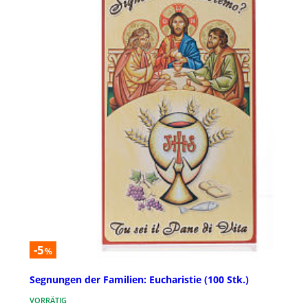
-5
%
Segnungen der Familien: Eucharistie (100 Stk.)
VORRÄTIG