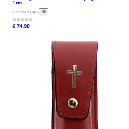
5 cm
AUF BESTELLUNG
€ 74,90