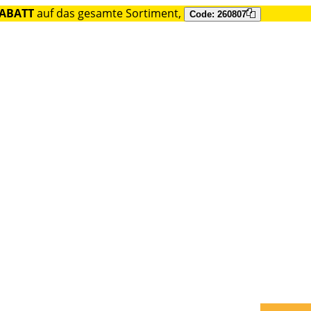
RABATT
auf das gesamte Sortiment,
Code: 260807