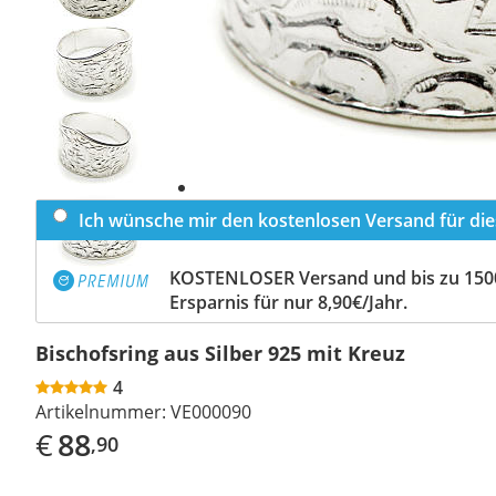
Previous
slide
Next
slide
Ich wünsche mir den kostenlosen Versand für dies
KOSTENLOSER Versand und bis zu 150
Ersparnis für nur 8,90€/Jahr.
Bischofsring aus Silber 925 mit Kreuz
4
Artikelnummer:
VE000090
€
88
,90