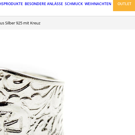
HSPRODUKTE
BESONDERE ANLÄSSE
SCHMUCK
WEIHNACHTEN
OUTLET
aus Silber 925 mit Kreuz