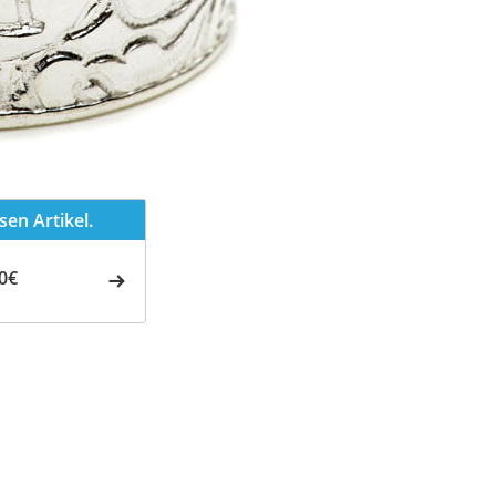
en Artikel.
0€