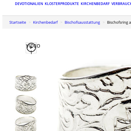
DEVOTIONALIEN
KLOSTERPRODUKTE
KIRCHENBEDARF
VERBRAUC
Startseite
Kirchenbedarf
Bischofsausstattung
Bischofsring 
VIDEO
1