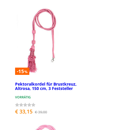
-15
%
Pektoralkordel für Brustkreuz,
Altrosa, 150 cm, 3 Feststeller
VORRÄTIG
€ 33,15
€ 39,00