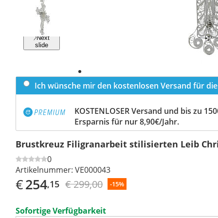
Previous
slide
Next
slide
Ich wünsche mir den kostenlosen Versand für dies
KOSTENLOSER Versand und bis zu 150
Ersparnis für nur 8,90€/Jahr.
Brustkreuz Filigranarbeit stilisierten Leib Chri
0
Artikelnummer:
VE000043
€
254
€ 299,00
,15
-15%
Sofortige Verfügbarkeit