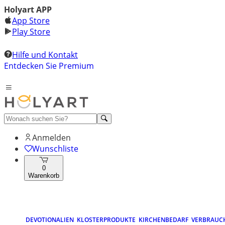
Holyart APP
App Store
Play Store
Hilfe und Kontakt
Entdecken Sie Premium
Anmelden
Wunschliste
0
Warenkorb
DEVOTIONALIEN
KLOSTERPRODUKTE
KIRCHENBEDARF
VERBRAUC