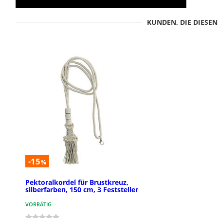
KUNDEN, DIE DIESE
-15
%
Pektoralkordel für Brustkreuz,
silberfarben, 150 cm, 3 Feststeller
VORRÄTIG