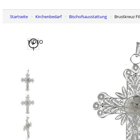
Startseite
Kirchenbedarf
Bischofsausstattung
Brustkreuz Fi
VIDEO
1