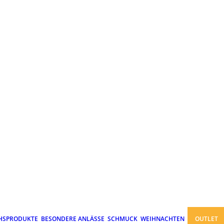
HSPRODUKTE
BESONDERE ANLÄSSE
SCHMUCK
WEIHNACHTEN
OUTLET