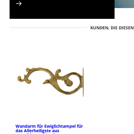
KUNDEN, DIE DIESE
Wandarm fűr Ewiglichtampel fűr
das Allerheiligste aus