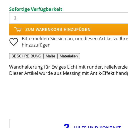
Sofortige Verfügbarkeit
ZUM WARENKORB HINZUFÜGEN
Bitte melden Sie sich an, um diesen Artikel zu Ihr
hinzuzufügen
BESCHREIBUNG
Maße
Materialien
Wandhalterung für Ewiges Licht mit runder, reliefverzie
Dieser Artikel wurde aus Messing mit Antik-Effekt handg
HILFE UND KONTAKT