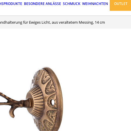
HSPRODUKTE
BESONDERE ANLÄSSE
SCHMUCK
WEIHNACHTEN
OUTLET
Wandhalterung für Ewiges Licht, aus veraltetem Messing, 14 cm