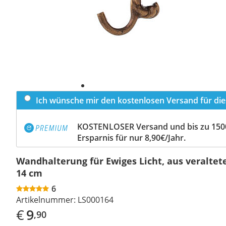
Ich wünsche mir den kostenlosen Versand für dies
KOSTENLOSER Versand und bis zu 150
Ersparnis für nur 8,90€/Jahr.
Wandhalterung für Ewiges Licht, aus veralte
14 cm
6
Artikelnummer:
LS000164
€
9
,90