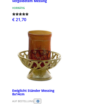
vergoldetem Messing
VORRÄTIG
€ 21,70
Ewiglicht Ständer Messing
8x14cm
AUF BESTELLUNG