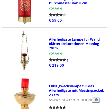
Durchmesser von 8 cm
VORRÄTIG
4
€ 59,00
Allerheiligste Lampe für Wand
Blätter Dekorationen Messing
70cm
VORRÄTIG
1
€ 219,00
Flüssigwachslampe für das
Allerheiligste mit Messingsockel,
23 cm
DEMNÄCHST WIEDER ERHÄLTLICH
3