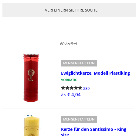
VERFEINERN SIE IHRE SUCHE
60 Artikel
MENGENSTAFFEL/N
Ewiglichtkerze, Modell Plastiking
VORRÄTIG
239
€ 4,04
Ab
MENGENSTAFFEL/N
Kerze für den Santissimo - King
size