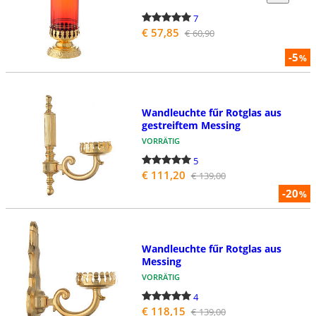
7
€ 57,85
€ 60,90
-5
%
Wandleuchte fűr Rotglas aus
gestreiftem Messing
VORRÄTIG
5
€ 111,20
€ 139,00
-20
%
Wandleuchte fűr Rotglas aus
Messing
VORRÄTIG
4
€ 118,15
€ 139,00