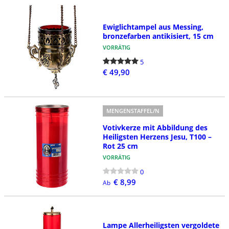
Ewiglichtampel aus Messing,
bronzefarben antikisiert, 15 cm
VORRÄTIG
5
€ 49,90
MENGENSTAFFEL/N
Votivkerze mit Abbildung des
Heiligsten Herzens Jesu, T100 –
Rot 25 cm
VORRÄTIG
0
€ 8,99
Ab
Lampe Allerheiligsten vergoldete