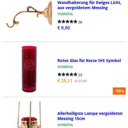
Wandhalterung für Ewiges Licht,
aus vergoldetem Messing
VORRÄTIG
36
€ 9,90
Rotes Glas für Kerze IHS Symbol
VORRÄTIG
33
€ 25,11
€ 27,90
-10
%
Allerheiligste Lampe vergoldeten
Messing 15cm
VORRÄTIG