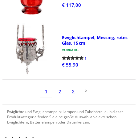
€ 117,00
Ewiglichtampel, Messing, rotes
Glas, 15 cm
VORRÄTIG
1
€ 55,90
1
2
3
Ewiglichte und Ewiglichtampeln: Lampen und Zubehörteile. In dieser
Produktkategorie finden Sie eine große Auswahl an elektrischen
Ewiglichtern, Batterielampen oder Dauerkerzen.