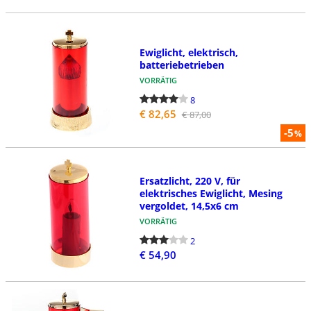
Ewiglicht, elektrisch,
batteriebetrieben
VORRÄTIG
8
€ 82,65
€ 87,00
-5
%
Ersatzlicht, 220 V, für
elektrisches Ewiglicht, Mesing
vergoldet, 14,5x6 cm
VORRÄTIG
2
€ 54,90