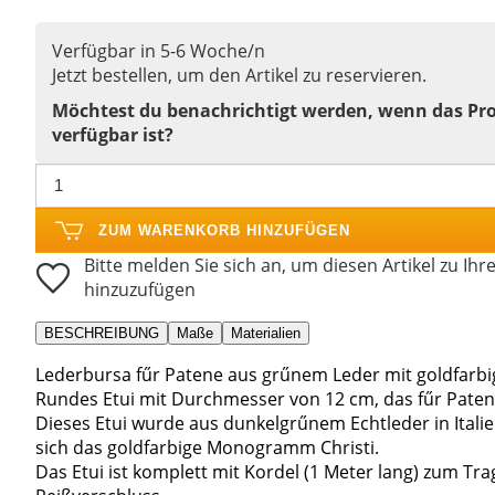
Verfügbar in 5-6 Woche/n
Jetzt bestellen, um den Artikel zu reservieren.
Möchtest du benachrichtigt werden, wenn das Pr
verfügbar ist?
ZUM WARENKORB HINZUFÜGEN
Bitte melden Sie sich an, um diesen Artikel zu Ihr
hinzuzufügen
BESCHREIBUNG
Maße
Materialien
Lederbursa fűr Patene aus grűnem Leder mit goldfarbig
Rundes Etui mit Durchmesser von 12 cm, das fűr Paten
Dieses Etui wurde aus dunkelgrűnem Echtleder in Italien
sich das goldfarbige Monogramm Christi.
Das Etui ist komplett mit Kordel (1 Meter lang) zum Tr