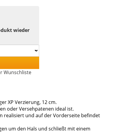
odukt wieder
er Wunschliste
er XP Verzierung, 12 cm.
en oder Versehpatenen ideal ist.
 realisiert und auf der Vorderseite befindet
agen um den Hals und schließt mit einem