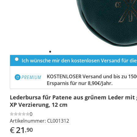
Ich wünsche mir den kostenlosen Versand für dies
KOSTENLOSER Versand und bis zu 150
Ersparnis für nur 8,90€/Jahr.
Lederbursa fűr Patene aus grűnem Leder mit 
XP Verzierung, 12 cm
0
Artikelnummer:
CL001312
€
21
,90