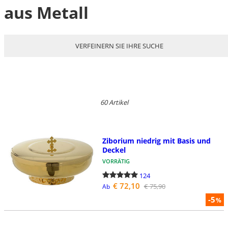
aus Metall
VERFEINERN SIE IHRE SUCHE
60 Artikel
Ziborium niedrig mit Basis und
Deckel
VORRÄTIG
124
€ 72,10
€ 75,90
Ab
-5
%