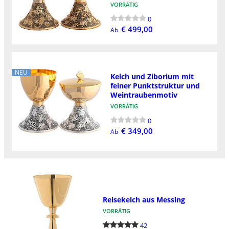
VORRÄTIG
0
€ 499,00
Ab
NEU
Kelch und Ziborium mit
feiner Punktstruktur und
Weintraubenmotiv
VORRÄTIG
0
€ 349,00
Ab
Reisekelch aus Messing
VORRÄTIG
42