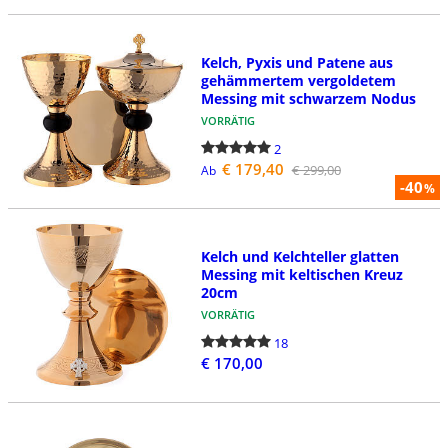
Kelch, Pyxis und Patene aus
gehämmertem vergoldetem
Messing mit schwarzem Nodus
VORRÄTIG
2
€ 179,40
€ 299,00
Ab
-40
%
Kelch und Kelchteller glatten
Messing mit keltischen Kreuz
20cm
VORRÄTIG
18
€ 170,00