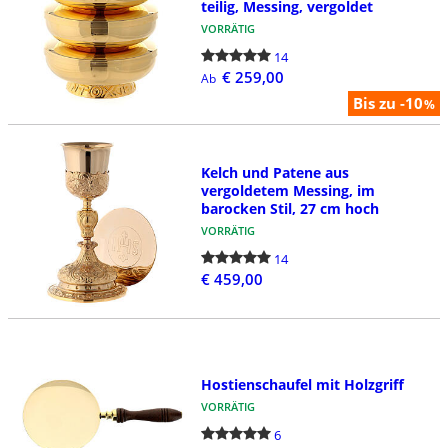
teilig, Messing, vergoldet
VORRÄTIG
14
€ 259,00
Ab
Bis zu -10
%
Kelch und Patene aus
vergoldetem Messing, im
barocken Stil, 27 cm hoch
VORRÄTIG
14
€ 459,00
Hostienschaufel mit Holzgriff
VORRÄTIG
6