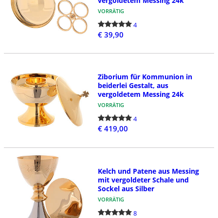
vergoldetem Messing 24k
VORRÄTIG
4
€ 39,90
Ziborium für Kommunion in
beiderlei Gestalt, aus
vergoldetem Messing 24k
VORRÄTIG
4
€ 419,00
Kelch und Patene aus Messing
mit vergoldeter Schale und
Sockel aus Silber
VORRÄTIG
8