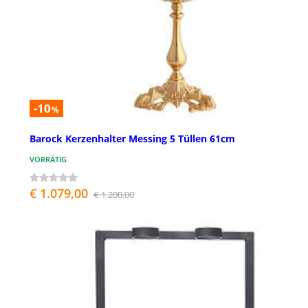
-10
%
Barock Kerzenhalter Messing 5 Tüllen 61cm
VORRÄTIG
€ 1.079,00
€ 1.200,00