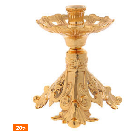
-20
%