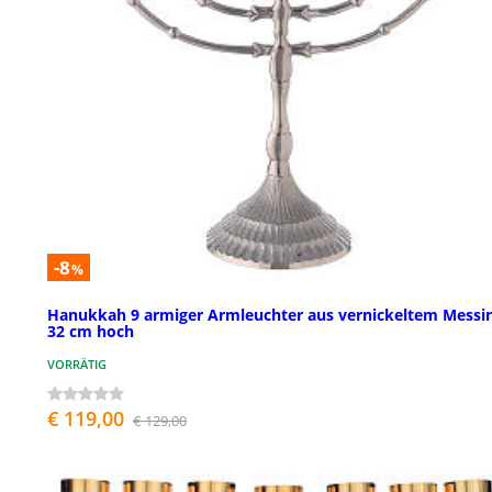
-8
%
Hanukkah 9 armiger Armleuchter aus vernickeltem Messin
32 cm hoch
VORRÄTIG
€ 119,00
€ 129,00