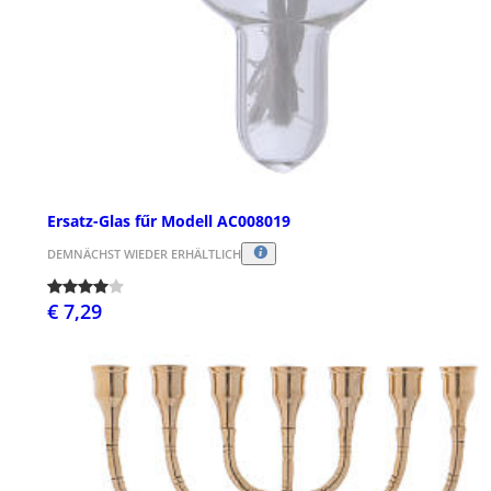
Ersatz-Glas fűr Modell AC008019
DEMNÄCHST WIEDER ERHÄLTLICH
€ 7,29