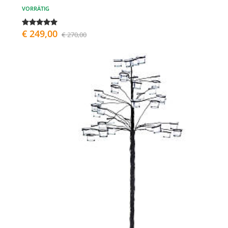
VORRÄTIG
€ 249,00
€ 270,00