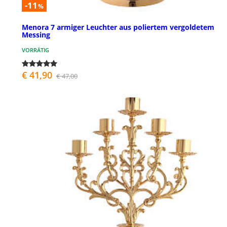
-11
%
Menora 7 armiger Leuchter aus poliertem vergoldetem
Messing
VORRÄTIG
€ 41,90
€ 47,00