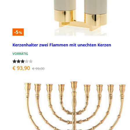
-5
%
Kerzenhalter zwei Flammen mit unechten Kerzen
VORRÄTIG
€ 93,90
€ 99,00