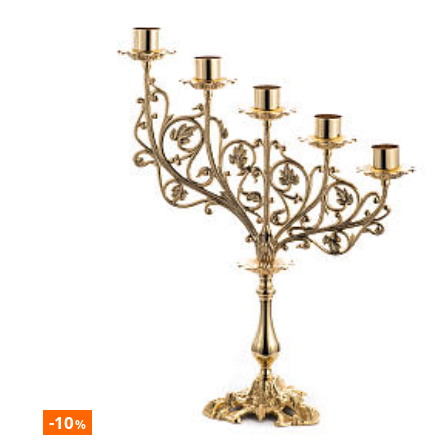
-10
%