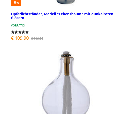
-8
%
Opferlichtständer, Modell "Lebensbaum" mit dunkelroten
Gläsern
VORRÄTIG
€ 109,90
€ 119,00