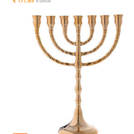
€ 177,65
€ 209,00