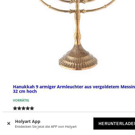
Hanukkah 9 armiger Armleuchter aus vergoldetem Messin
32 cm hoch
VORRÄTIG
€ 119,00
Holyart App
HERUNTERLADE
Entdecken Sie jetzt die APP von Holyart