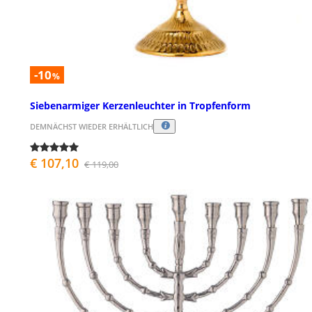
-10
%
Siebenarmiger Kerzenleuchter in Tropfenform
DEMNÄCHST WIEDER ERHÄLTLICH
€ 107,10
€ 119,00