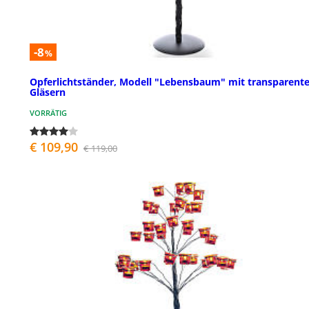
-8
%
Opferlichtständer, Modell "Lebensbaum" mit transparent
Gläsern
VORRÄTIG
€ 109,90
€ 119,00