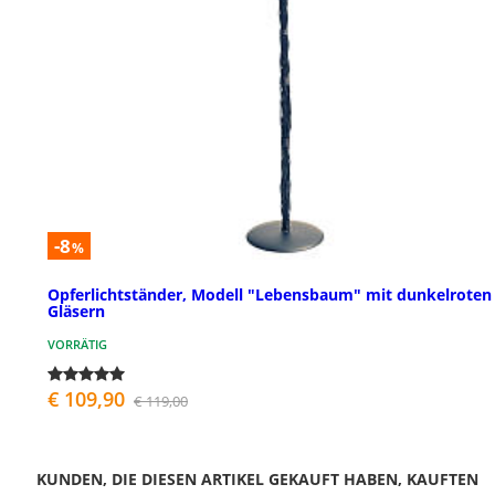
-8
%
Opferlichtständer, Modell "Lebensbaum" mit dunkelroten
Gläsern
VORRÄTIG
€ 109,90
€ 119,00
KUNDEN, DIE DIESEN ARTIKEL GEKAUFT HABEN, KAUFTEN