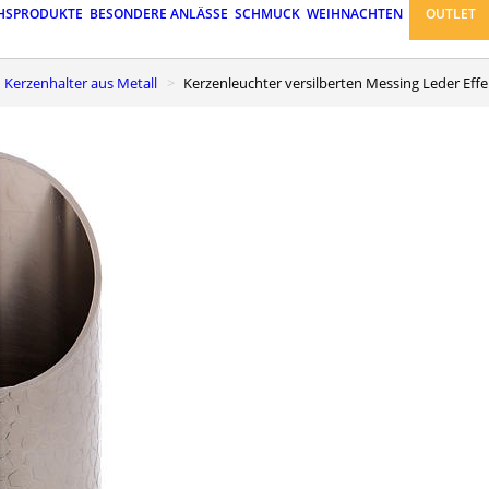
HSPRODUKTE
BESONDERE ANLÄSSE
SCHMUCK
WEIHNACHTEN
OUTLET
Kerzenhalter aus Metall
Kerzenleuchter versilberten Messing Leder Eff