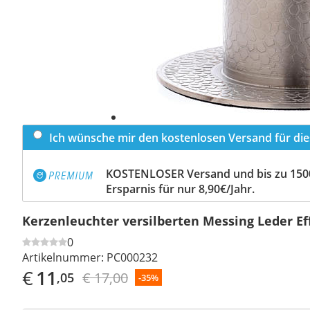
Ich wünsche mir den kostenlosen Versand für dies
KOSTENLOSER Versand und bis zu 150
Ersparnis für nur 8,90€/Jahr.
Kerzenleuchter versilberten Messing Leder E
0
Artikelnummer:
PC000232
€
11
€ 17,00
,05
-35%