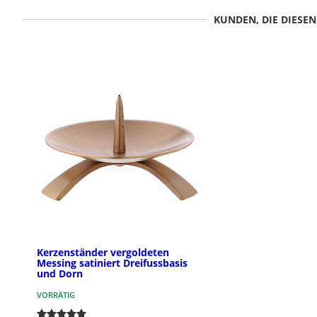
KUNDEN, DIE DIESE
Kerzenständer vergoldeten
Messing satiniert Dreifussbasis
und Dorn
VORRÄTIG