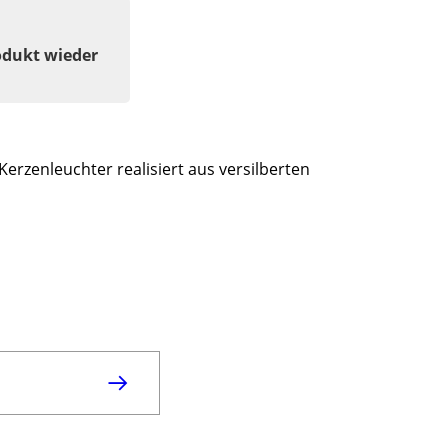
odukt wieder
erzenleuchter realisiert aus versilberten