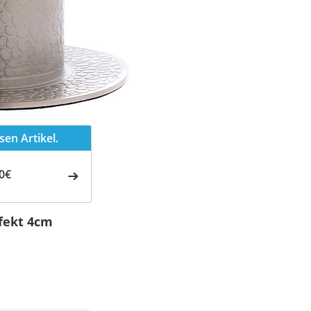
en Artikel.
0€
ffekt 4cm