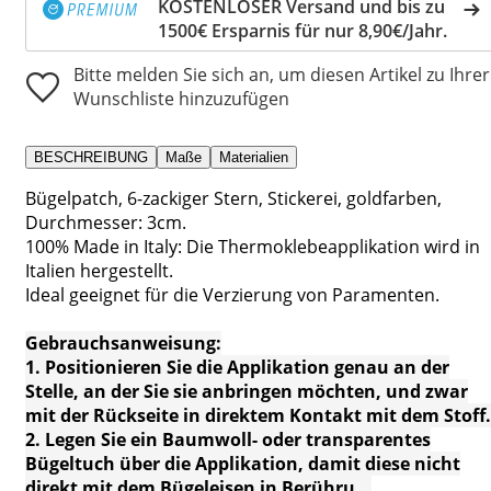
KOSTENLOSER Versand und bis zu
1500€ Ersparnis für nur 8,90€/Jahr.
Bitte melden Sie sich an, um diesen Artikel zu Ihrer
Wunschliste hinzuzufügen
BESCHREIBUNG
Maße
Materialien
Bügelpatch, 6-zackiger Stern, Stickerei, goldfarben,
Durchmesser: 3cm.
100% Made in Italy: Die Thermoklebeapplikation wird in
Italien hergestellt.
Ideal geeignet für die Verzierung von Paramenten.
Gebrauchsanweisung:
1. Positionieren Sie die Applikation genau an der
Stelle, an der Sie sie anbringen möchten, und zwar
mit der Rückseite in direktem Kontakt mit dem Stoff.
2. Legen Sie ein Baumwoll- oder transparentes
Bügeltuch über die Applikation, damit diese nicht
direkt mit dem Bügeleisen in Berühru...