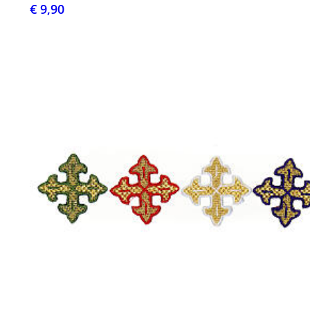
€ 9,90