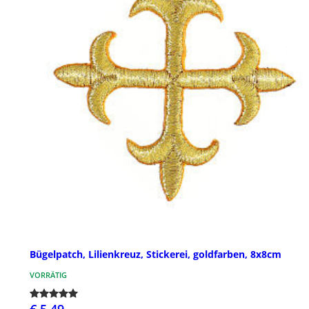
Bügelpatch, Lilienkreuz, Stickerei, goldfarben, 8x8cm
VORRÄTIG