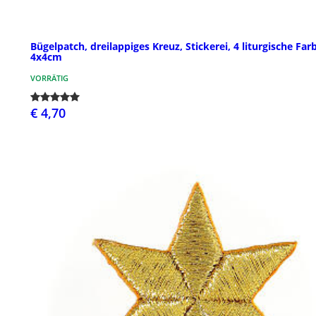
Bügelpatch, dreilappiges Kreuz, Stickerei, 4 liturgische Far
4x4cm
VORRÄTIG
€ 4,70