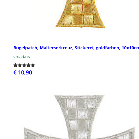
Bügelpatch, Malterserkreuz, Stickerei, goldfarben, 10x10c
VORRÄTIG
€ 10,90