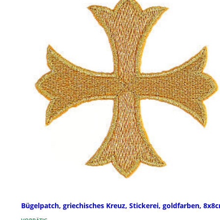
Bügelpatch, griechisches Kreuz, Stickerei, goldfarben, 8x8