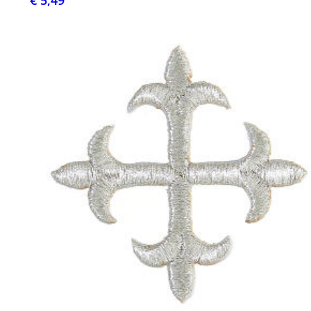
€ 5,49