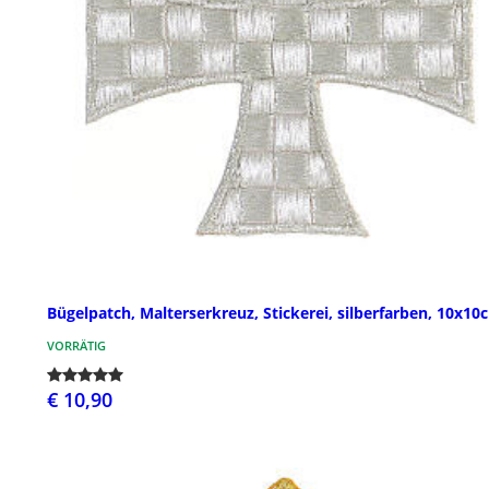
Bügelpatch, Malterserkreuz, Stickerei, silberfarben, 10x10
VORRÄTIG
€ 10,90