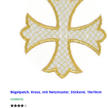
Bügelpatch, Kreuz, mit Netzmuster, Stickerei, 10x10cm
VORRÄTIG