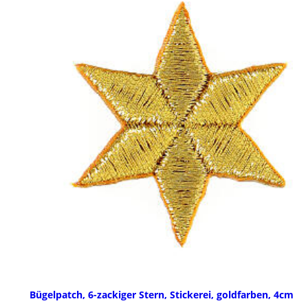
Bügelpatch, 6-zackiger Stern, Stickerei, goldfarben, 4cm