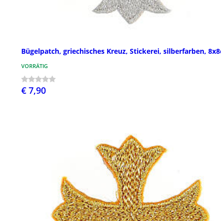
Bügelpatch, griechisches Kreuz, Stickerei, silberfarben, 8x
VORRÄTIG
€ 7,90