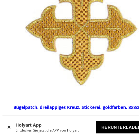
Bügelpatch, dreilappiges Kreuz, Stickerei, goldfarben, 8x8
VORRÄTIG
Holyart App
HERUNTERLADE
Entdecken Sie jetzt die APP von Holyart
€ 7,90