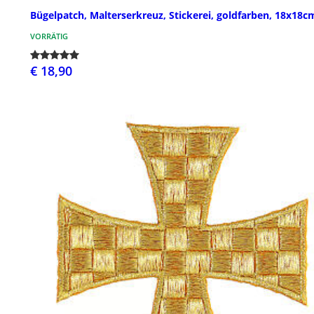
Bügelpatch, Malterserkreuz, Stickerei, goldfarben, 18x18c
VORRÄTIG
€ 18,90