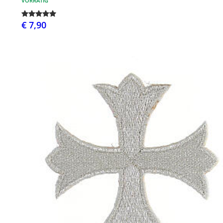
VORRÄTIG
€ 7,90