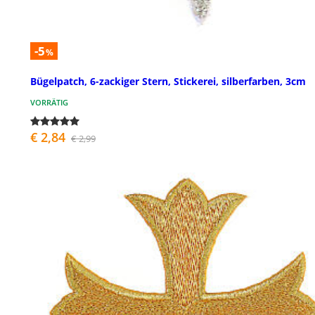
-5
%
Bügelpatch, 6-zackiger Stern, Stickerei, silberfarben, 3cm
VORRÄTIG
€ 2,84
€ 2,99