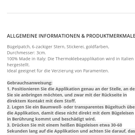
ALLGEMEINE INFORMATIONEN & PRODUKTMERKMAL
Bügelpatch, 6-zackiger Stern, Stickerei, goldfarben,
Durchmesser: 3cm.
100% Made in Italy: Die Thermoklebeapplikation wird in Italien
hergestellt.
Ideal geeignet für die Verzierung von Paramenten.
Gebrauchsanweisung:
1. Positionieren Sie die Applikation genau an der Stelle, an de
Sie sie anbringen möchten, und zwar mit der Rückseite in
direktem Kontakt mit dem Stoff.
2. Legen Sie ein Baumwoll- oder transparentes Bügeltuch übe
die Applikation, damit diese nicht direkt mit dem Bügeleisen
in Berührung kommt und beschädigt wird.
3. Drücken Sie mit einem heißen Bügeleisen etwa 30-60
Sekunden lang auf die Applikation und achten Sie darauf, das