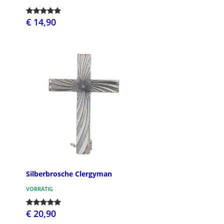
€ 14,90
Silberbrosche Clergyman
VORRÄTIG
€ 20,90