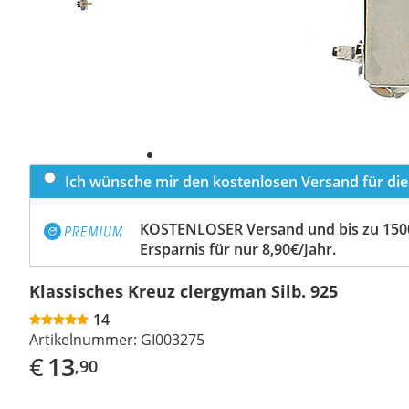
Ich wünsche mir den kostenlosen Versand für dies
KOSTENLOSER Versand und bis zu 150
Ersparnis für nur 8,90€/Jahr.
Klassisches Kreuz clergyman Silb. 925
14
Artikelnummer:
GI003275
€
13
,90