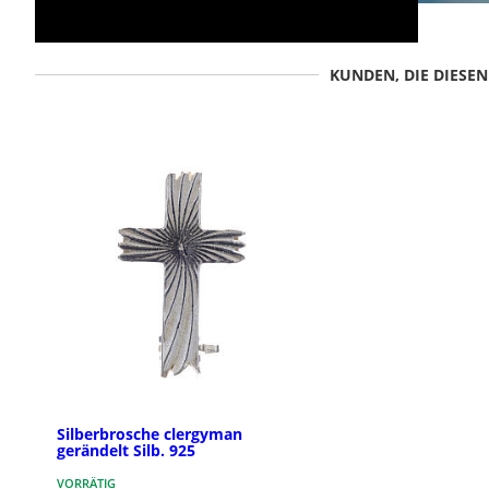
KUNDEN, DIE DIESE
Silberbrosche clergyman
gerändelt Silb. 925
VORRÄTIG