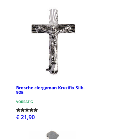
Brosche clergyman Kruzifix Silb.
925
VORRÄTIG
€ 21,90