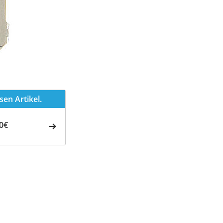
en Artikel.
0€