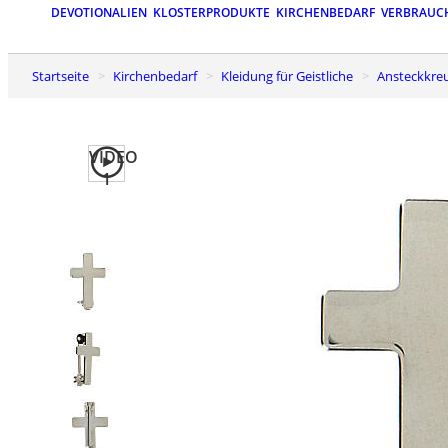
DEVOTIONALIEN
KLOSTERPRODUKTE
KIRCHENBEDARF
VERBRAUC
Startseite
Kirchenbedarf
Kleidung für Geistliche
Ansteckkre
VIDEO
1