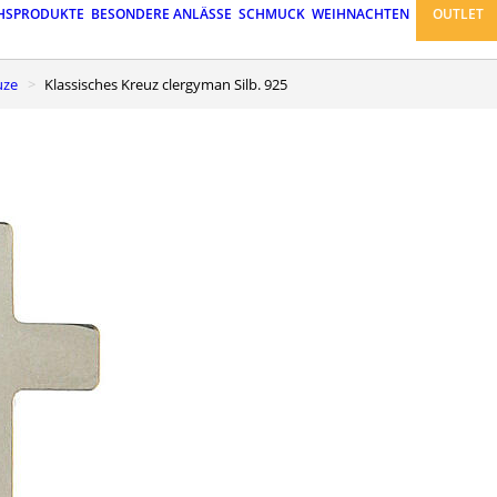
HSPRODUKTE
BESONDERE ANLÄSSE
SCHMUCK
WEIHNACHTEN
OUTLET
uze
Klassisches Kreuz clergyman Silb. 925