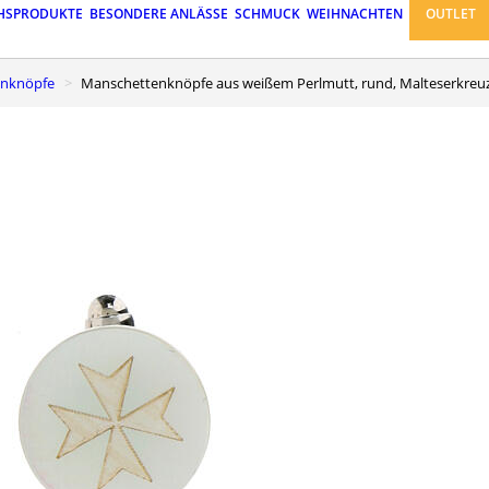
HSPRODUKTE
BESONDERE ANLÄSSE
SCHMUCK
WEIHNACHTEN
OUTLET
enknöpfe
Manschettenknöpfe aus weißem Perlmutt, rund, Malteserkreu