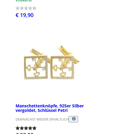
VORRÄTIG
€ 19,90
Manschettenknöpfe, 925er Silber
vergoldet, Schlüssel Petri
DEMNÄCHST WIEDER ERHÄLTLICH