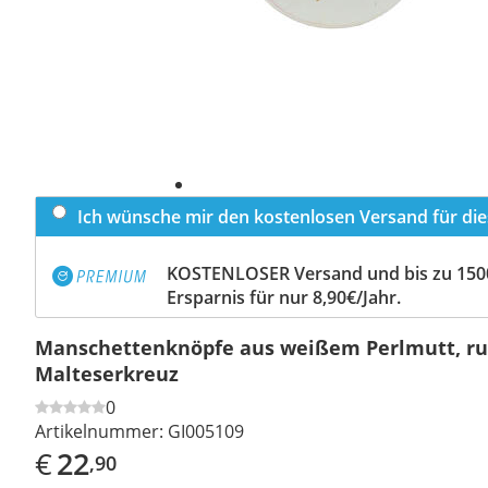
Ich wünsche mir den kostenlosen Versand für dies
KOSTENLOSER Versand und bis zu 150
Ersparnis für nur 8,90€/Jahr.
Manschettenknöpfe aus weißem Perlmutt, ru
Malteserkreuz
0
Artikelnummer:
GI005109
€
22
,90