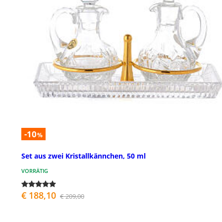
-10
%
Set aus zwei Kristallkännchen, 50 ml
VORRÄTIG
€ 188,10
€ 209,00