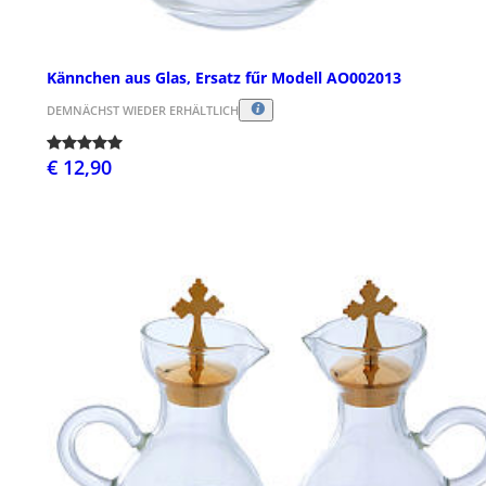
Kännchen aus Glas, Ersatz fűr Modell AO002013
DEMNÄCHST WIEDER ERHÄLTLICH
€ 12,90