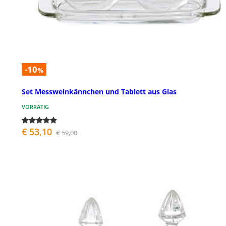
-10
%
Set Messweinkännchen und Tablett aus Glas
VORRÄTIG
€ 53,10
€ 59,00