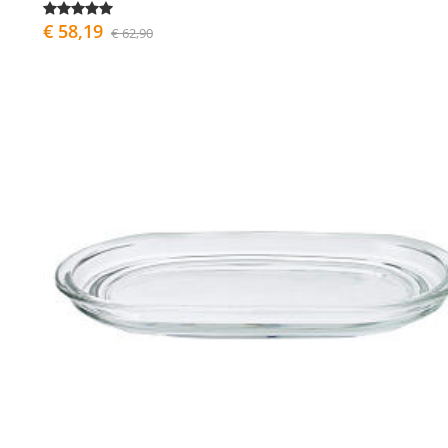
€ 58,19
€ 62,90