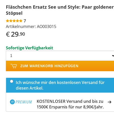
Fläschchen Ersatz See und Style: Paar goldener
Stöpsel
7
Artikelnummer:
AO003015
€
29
,90
Sofortige Verfügbarkeit
ZUM WARENKORB HINZUFÜGEN
Ich wünsche mir den kostenlosen Versand für
diesen Artikel.
KOSTENLOSER Versand und bis zu
1500€ Ersparnis für nur 8,90€/Jahr.