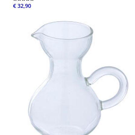
€ 32,90