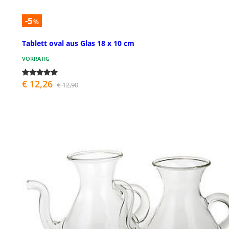
-5
%
Tablett oval aus Glas 18 x 10 cm
VORRÄTIG
€ 12,26
€ 12,90