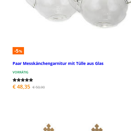
-5
%
Paar Messkänchengarnitur mit Tülle aus Glas
VORRÄTIG
€ 48,35
€ 50,90