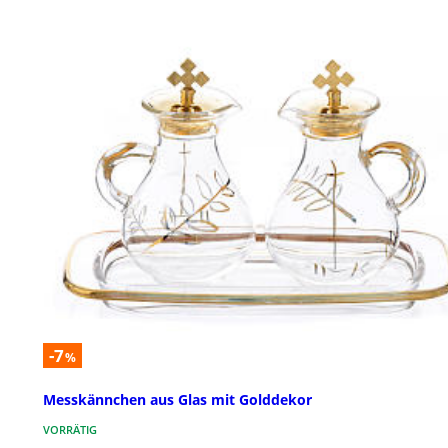
-7
%
Messkännchen aus Glas mit Golddekor
VORRÄTIG