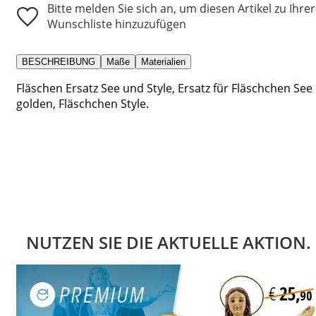
Bitte melden Sie sich an, um diesen Artikel zu Ihrer
Wunschliste hinzuzufügen
BESCHREIBUNG
Maße
Materialien
Fläschen Ersatz See und Style, Ersatz für Fläschchen See
golden, Fläschchen Style.
NUTZEN SIE DIE AKTUELLE AKTION.