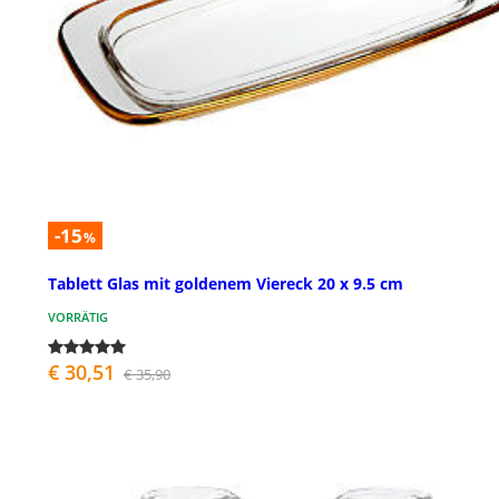
-15
%
Tablett Glas mit goldenem Viereck 20 x 9.5 cm
VORRÄTIG
€ 30,51
€ 35,90