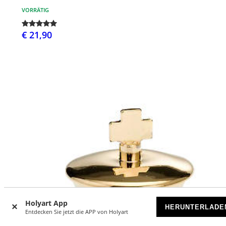
VORRÄTIG
€ 21,90
Holyart App
HERUNTERLADE
Entdecken Sie jetzt die APP von Holyart