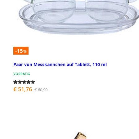
-15
%
Paar von Messkännchen auf Tablett, 110 ml
VORRÄTIG
€ 51,76
€ 60,90