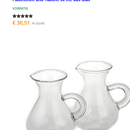
VORRÄTIG
€ 30,51
€ 33,90