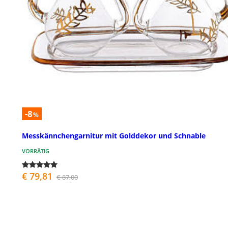
-8
%
Messkännchengarnitur mit Golddekor und Schnable
VORRÄTIG
€ 79,81
€ 87,00