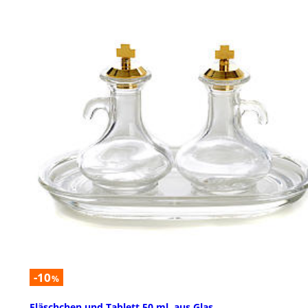
-10
%
Fläschchen und Tablett 50 ml, aus Glas