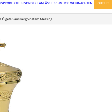
HSPRODUKTE
BESONDERE ANLÄSSE
SCHMUCK
WEIHNACHTEN
OUTLET
ina Őlgefäß aus vergoldetem Messing