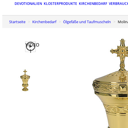
DEVOTIONALIEN
KLOSTERPRODUKTE
KIRCHENBEDARF
VERBRAUC
Startseite
Kirchenbedarf
Ölgefäße und Taufmuscheln
Mol
VIDEO
1