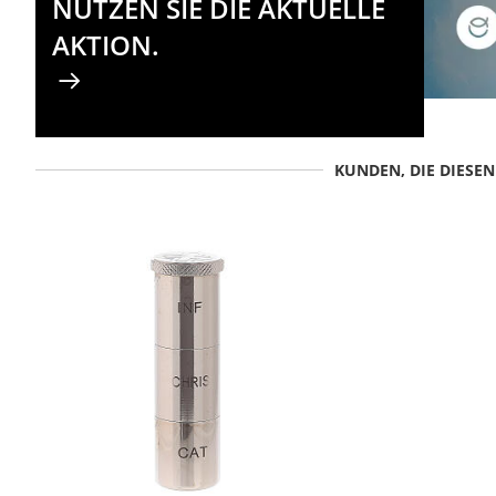
NUTZEN SIE DIE AKTUELLE
AKTION.
KUNDEN, DIE DIESE