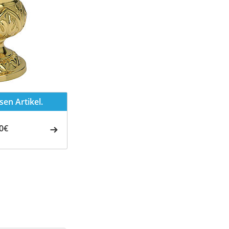
en Artikel.
0€