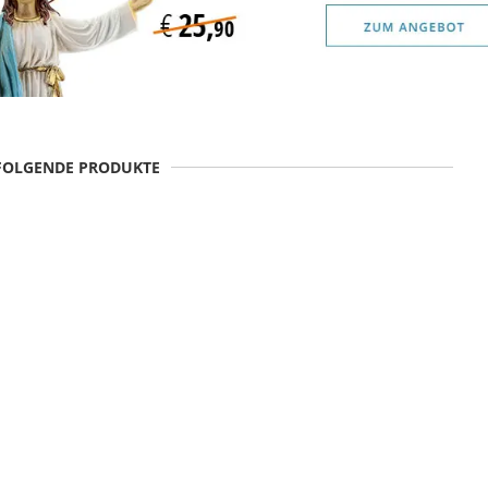
 FOLGENDE PRODUKTE