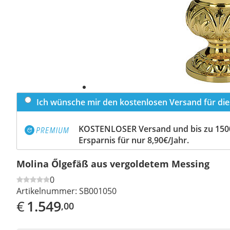
Ich wünsche mir den kostenlosen Versand für dies
KOSTENLOSER Versand und bis zu 150
Ersparnis für nur 8,90€/Jahr.
Molina Őlgefäß aus vergoldetem Messing
0
Artikelnummer:
SB001050
€
1.549
,00