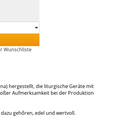
er Wunschliste
) hergestellt, die liturgische Geräte mit
roßer Aufmerksamkeit bei der Produktion
 dazu gehőren, edel und wertvoll.