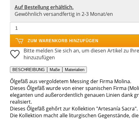
Auf Bestellung erhältlich.
Gewöhnlich versandfertig in 2-3 Monat/en
ZUM WARENKORB HINZUFÜGEN
Bitte melden Sie sich an, um diesen Artikel zu Ihr
hinzuzufügen
BESCHREIBUNG
Maße
Materialien
Őlgefäß aus vergoldetem Messing der Firma Molina.
Dieses Őlgefäß wurde von einer spanischen Firma (Molina
eleganten und außerordentlich genauen Linien dank g
realisiert.
Dieses Őlgefäß gehőrt zur Kollektion "Artesanía Sacra".
Die Kollektion macht alle liturgischen Gegenstände, die