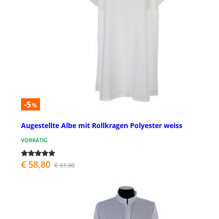
-5
%
Augestellte Albe mit Rollkragen Polyester weiss
VORRÄTIG
€ 58,80
€ 61,90