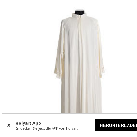
Holyart App
HERUNTERLADE
Entdecken Sie jetzt die APP von Holyart