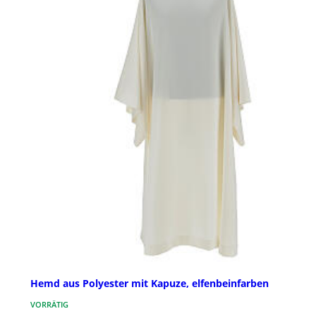
Hemd aus Polyester mit Kapuze, elfenbeinfarben
VORRÄTIG