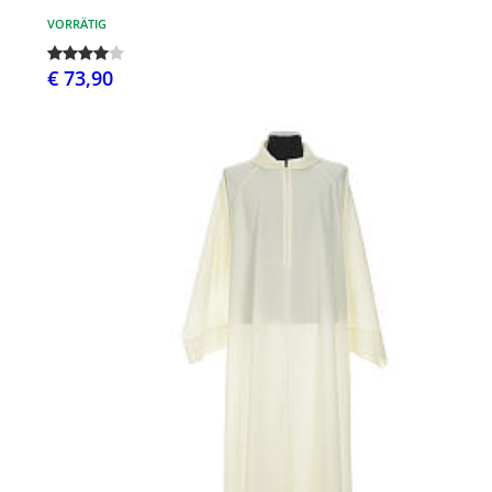
VORRÄTIG
€ 73,90