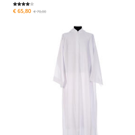
€ 65,80
€ 70,00