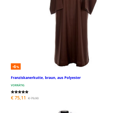
-6
%
Franziskanerkutte, braun, aus Polyester
VORRÄTIG
€ 75,11
€ 79,90