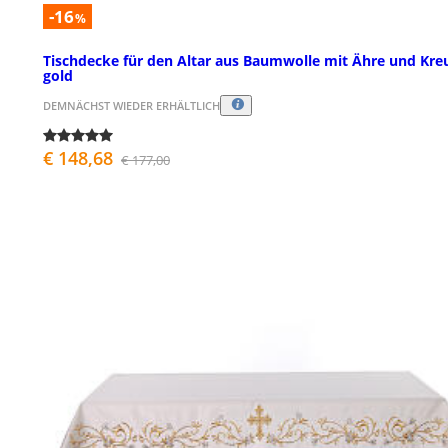
-16
%
Tischdecke für den Altar aus Baumwolle mit Ähre und Kre
gold
DEMNÄCHST WIEDER ERHÄLTLICH
€ 148,68
€ 177,00