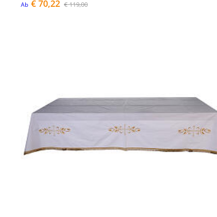
€ 70,22
€ 119,00
Ab