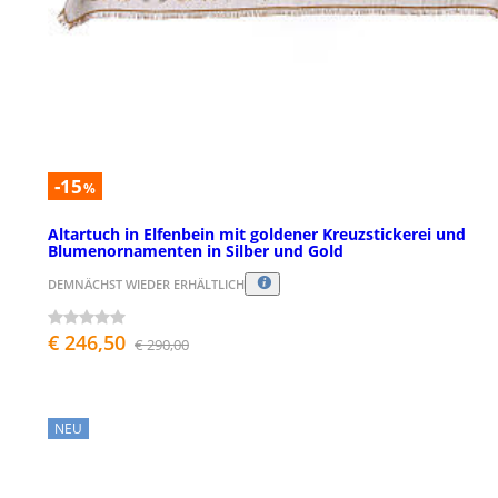
-15
%
Altartuch in Elfenbein mit goldener Kreuzstickerei und
Blumenornamenten in Silber und Gold
DEMNÄCHST WIEDER ERHÄLTLICH
€ 246,50
€ 290,00
NEU