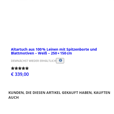
Altartuch aus 100 % Leinen mit Spitzenborte und
Blattmotiven – Weiß – 250 × 150 cm
DEMNÄCHST WIEDER ERHÄLTLICH
€ 339,00
KUNDEN, DIE DIESEN ARTIKEL GEKAUFT HABEN, KAUFTEN
AUCH