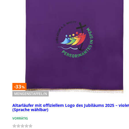
-33
%
MENGENSTAFFEL/N
Altarläufer mit offiziellem Logo des Jubiläums 2025 – viole
(Sprache wählbar)
VORRÄTIG