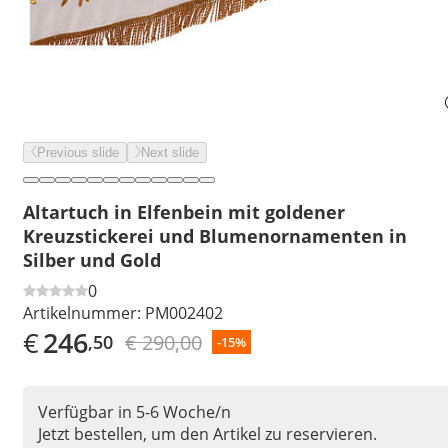
Previous slide
Next slide
Altartuch in Elfenbein mit goldener
Kreuzstickerei und Blumenornamenten in
Silber und Gold
0
Artikelnummer:
PM002402
€
246
€ 290,00
,50
-15%
Verfügbar in 5-6 Woche/n
Jetzt bestellen, um den Artikel zu reservieren.