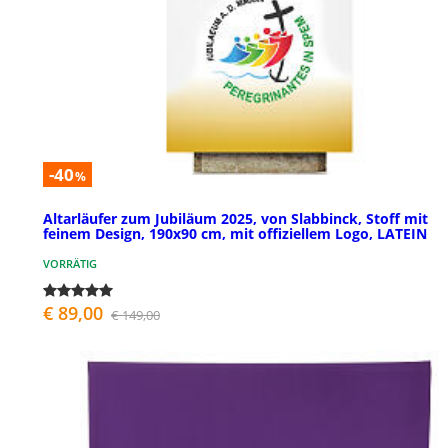
-40
%
Altarläufer zum Jubiläum 2025, von Slabbinck, Stoff mit
feinem Design, 190x90 cm, mit offiziellem Logo, LATEIN
VORRÄTIG
€ 89,00
€ 149,00