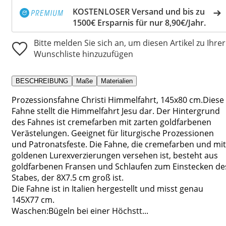
KOSTENLOSER Versand und bis zu
1500€ Ersparnis für nur 8,90€/Jahr.
Bitte melden Sie sich an, um diesen Artikel zu Ihrer
Wunschliste hinzuzufügen
BESCHREIBUNG
Maße
Materialien
Prozessionsfahne Christi Himmelfahrt, 145x80 cm.Diese
Fahne stellt die Himmelfahrt Jesu dar. Der Hintergrund
des Fahnes ist cremefarben mit zarten goldfarbenen
Verästelungen. Geeignet für liturgische Prozessionen
und Patronatsfeste. Die Fahne, die cremefarben und mit
goldenen Lurexverzierungen versehen ist, besteht aus
goldfarbenen Fransen und Schlaufen zum Einstecken de
Stabes, der 8X7.5 cm groß ist.
Die Fahne ist in Italien hergestellt und misst genau
145X77 cm.
Waschen:Bügeln bei einer Höchstt...