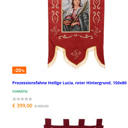
-20
%
Prozessionsfahne Heilige Lucia, roter Hintergrund, 150x80
VORRÄTIG
€ 399,00
€ 499,00