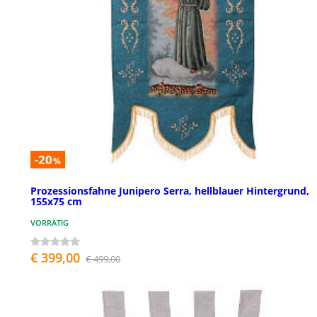
-20
%
Prozessionsfahne Junipero Serra, hellblauer Hintergrund,
155x75 cm
VORRÄTIG
€ 399,00
€ 499,00