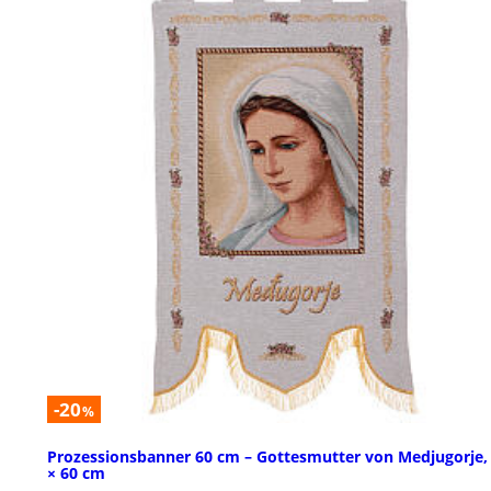
-20
%
Prozessionsbanner 60 cm – Gottesmutter von Medjugorje,
× 60 cm