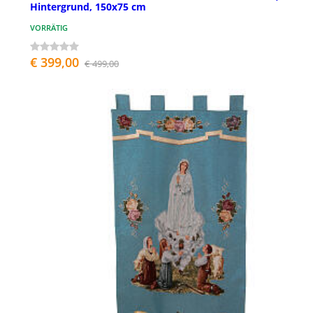
Hintergrund, 150x75 cm
VORRÄTIG
€ 399,00
€ 499,00