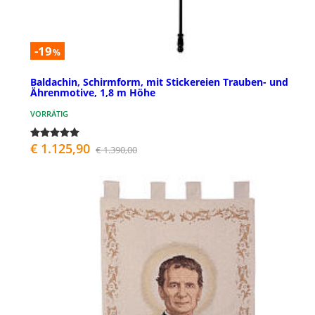
-19
%
Baldachin, Schirmform, mit Stickereien Trauben- und
Ährenmotive, 1,8 m Höhe
VORRÄTIG
€ 1.125,90
€ 1.390,00