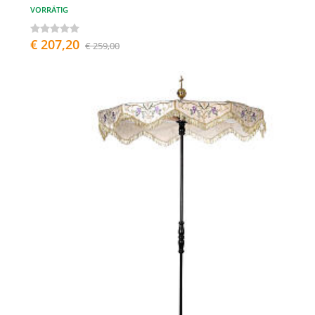
VORRÄTIG
€ 207,20
€ 259,00