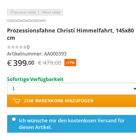
Previous slide
Next slide
Prozessionsfahne Christi Himmelfahrt, 145x80
cm
0
Artikelnummer:
AA000393
€
399
€ 479,00
,00
-17%
Sofortige Verfügbarkeit
ZUM WARENKORB HINZUFÜGEN
Ich wünsche mir den kostenlosen Versand für
diesen Artikel.