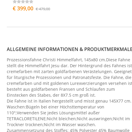
€ 399,00
€ 479,00
ALLGEMEINE INFORMATIONEN & PRODUKTMERKMAL
Prozessionsfahne Christi Himmelfahrt, 145x80 cm.Diese Fahne
stellt die Himmelfahrt Jesu dar. Der Hintergrund des Fahnes ist
cremefarben mit zarten goldfarbenen Verästelungen. Geeignet
für liturgische Prozessionen und Patronatsfeste. Die Fahne, die
cremefarben und mit goldenen Lurexverzierungen versehen ist
besteht aus goldfarbenen Fransen und Schlaufen zum
Einstecken des Stabes, der 8X7.5 cm groß ist.
Die Fahne ist in Italien hergestellt und misst genau 145X77 cm.
Waschen:Bügeln bei einer Höchsttemperatur von
110°;Verwenden Sie jedes Lösungsmittel außer
TETRACLORETILENE;Nicht bleichen;Nicht auswringen;Nicht im
Trockner trocknen;Nicht im Wasser waschen.
Zusammensetzung des Stoffes: 45% Polyester 45% Baumwolle