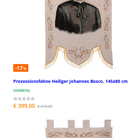
-17
%
Prozessionsfahne Heiliger Johannes Bosco, 145x80 cm
VORRÄTIG
€ 399,00
€ 479,00