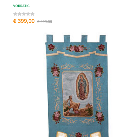
VORRÄTIG
€ 399,00
€ 499,00