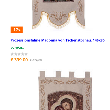
-17
%
Prozessionsfahne Madonna von Tschenstochau, 145x80
VORRÄTIG
€ 399,00
€ 479,00