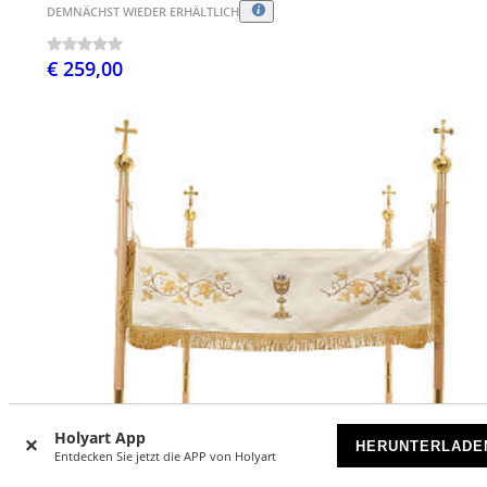
DEMNÄCHST WIEDER ERHÄLTLICH
€ 259,00
Holyart App
HERUNTERLADE
Entdecken Sie jetzt die APP von Holyart