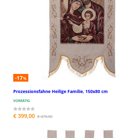
-17
%
Prozessionsfahne Heilige Familie, 150x80 cm
VORRÄTIG
€ 399,00
€ 479,00