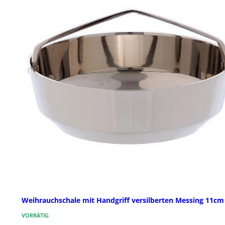
Weihrauchschale mit Handgriff versilberten Messing 11cm
VORRÄTIG