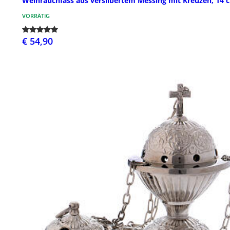
Weihrauchfass aus versilbertem Messing mit Kreuzen, 14 
VORRÄTIG
€ 54,90