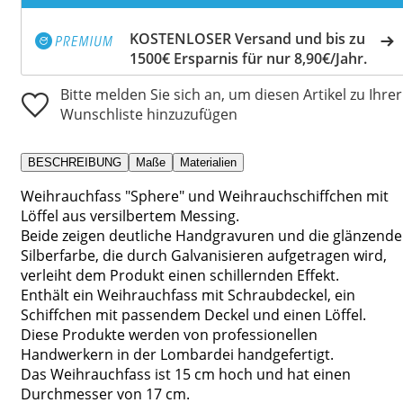
KOSTENLOSER Versand und bis zu
1500€ Ersparnis für nur 8,90€/Jahr.
Bitte melden Sie sich an, um diesen Artikel zu Ihrer
Wunschliste hinzuzufügen
BESCHREIBUNG
Maße
Materialien
Weihrauchfass "Sphere" und Weihrauchschiffchen mit
Löffel aus versilbertem Messing.
Beide zeigen deutliche Handgravuren und die glänzende
Silberfarbe, die durch Galvanisieren aufgetragen wird,
verleiht dem Produkt einen schillernden Effekt.
Enthält ein Weihrauchfass mit Schraubdeckel, ein
Schiffchen mit passendem Deckel und einen Löffel.
Diese Produkte werden von professionellen
Handwerkern in der Lombardei handgefertigt.
Das Weihrauchfass ist 15 cm hoch und hat einen
Durchmesser von 17 cm.