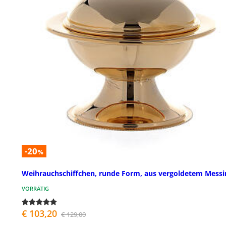
-20
%
Weihrauchschiffchen, runde Form, aus vergoldetem Messi
VORRÄTIG
€ 103,20
€ 129,00