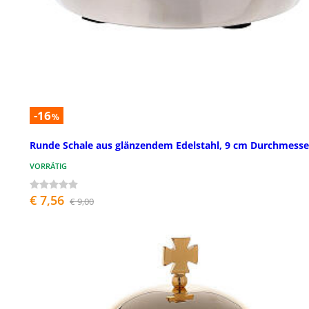
-16
%
Runde Schale aus glänzendem Edelstahl, 9 cm Durchmesse
VORRÄTIG
€ 7,56
€ 9,00