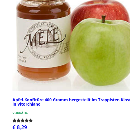
Apfel-Konfitüre 400 Gramm hergestellt im Trappisten Klos
in Vitorchiano
VORRÄTIG
€ 8,29