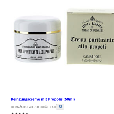
Reingungscreme mit Propolis (50ml)
DEMNÄCHST WIEDER ERHÄLTLICH