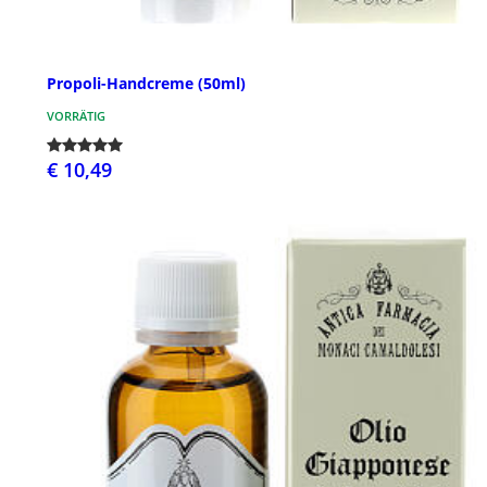
Propoli-Handcreme (50ml)
VORRÄTIG
€ 10,49