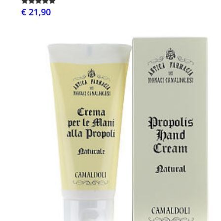
€ 21,90