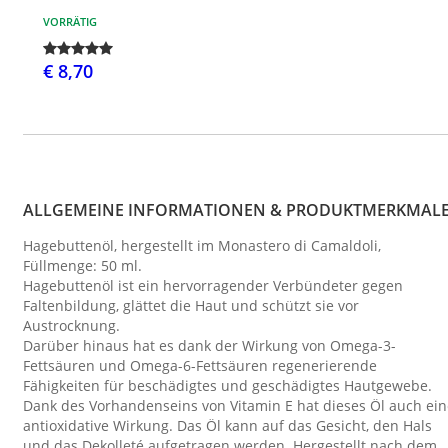
VORRÄTIG
€ 8,70
ALLGEMEINE INFORMATIONEN & PRODUKTMERKMAL
Hagebuttenöl, hergestellt im Monastero di Camaldoli,
Füllmenge: 50 ml.
Hagebuttenöl ist ein hervorragender Verbündeter gegen
Faltenbildung, glättet die Haut und schützt sie vor
Austrocknung.
Darüber hinaus hat es dank der Wirkung von Omega-3-
Fettsäuren und Omega-6-Fettsäuren regenerierende
Fähigkeiten für beschädigtes und geschädigtes Hautgewebe.
Dank des Vorhandenseins von Vitamin E hat dieses Öl auch ein
antioxidative Wirkung. Das Öl kann auf das Gesicht, den Hals
und das Dekolleté aufgetragen werden. Hergestellt nach dem