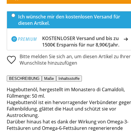
Ich wünsche mir den kostenlosen Versand für
diesen Artikel.
KOSTENLOSER Versand und bis zu
1500€ Ersparnis für nur 8,90€/Jahr.
Bitte melden Sie sich an, um diesen Artikel zu Ihrer
Wunschliste hinzuzufügen
BESCHREIBUNG
Maße
Inhaltsstoffe
Hagebuttenöl, hergestellt im Monastero di Camaldoli,
Füllmenge: 50 ml.
Hagebuttenöl ist ein hervorragender Verbündeter gege
Faltenbildung, glättet die Haut und schützt sie vor
Austrocknung.
Darüber hinaus hat es dank der Wirkung von Omega-3-
Fettsäuren und Omega-6-Fettsäuren regenerierende