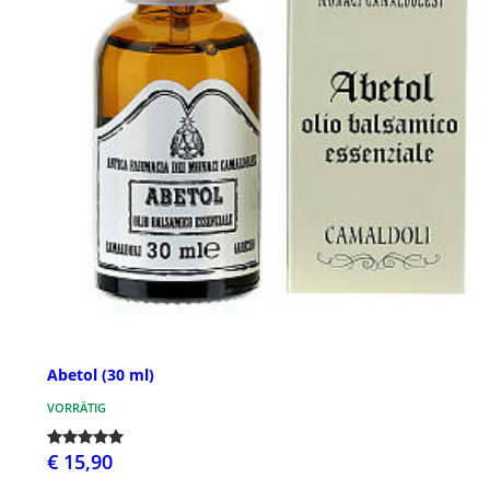
Abetol (30 ml)
VORRÄTIG
€ 15,90