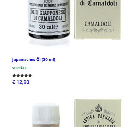
Japanisches Öl (30 ml)
VORRÄTIG
€ 12,90