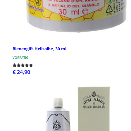
Bienengift-Heilsalbe, 30 ml
VORRÄTIG
€ 24,90