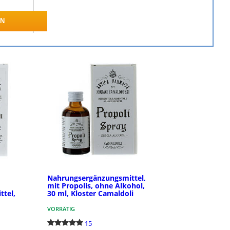
EN
Nahrungsergänzungsmittel,
mit Propolis, ohne Alkohol,
tel,
30 ml, Kloster Camaldoli
VORRÄTIG
15