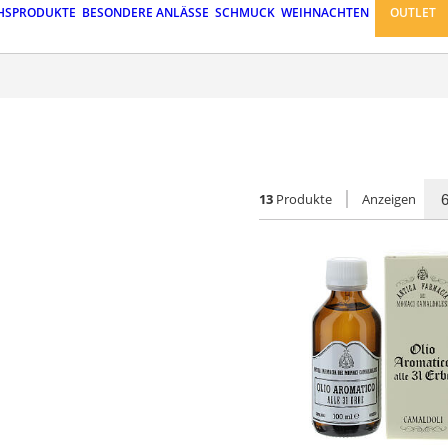
HSPRODUKTE
BESONDERE ANLÄSSE
SCHMUCK
WEIHNACHTEN
OUTLET
13
Produkte
Anzeigen