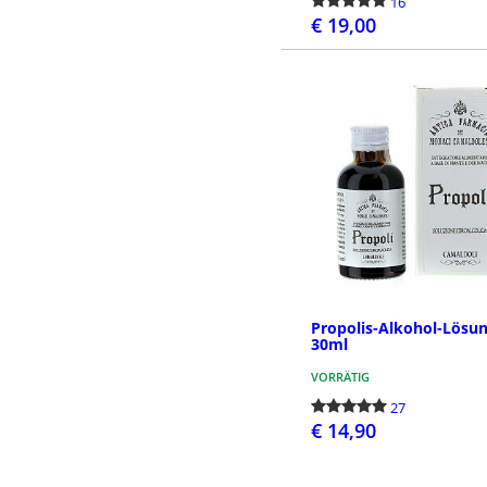
16
€ 19,00
BESTELLE
Propolis-Alkohol-Lösu
30ml
VORRÄTIG
27
€ 14,90