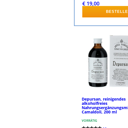
€ 19,00
BESTELL
Depursan, reinigendes
alkoholfreies
Nahrungsergänzungsmit
Camaldoli, 200 ml
VORRÄTIG