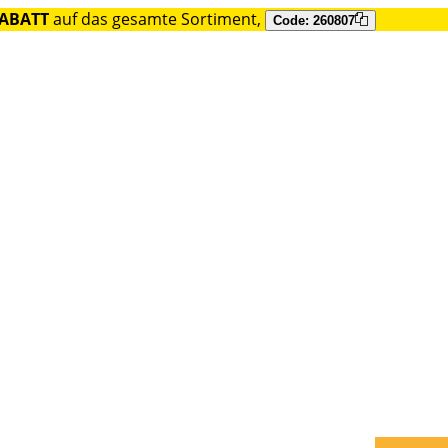
RABATT
auf das gesamte Sortiment,
Code: 260807