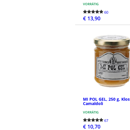
VORRÄTIG
60
€ 13,90
BESTELLE
MI POL GEL, 250 g, Klos
Camaldoli
VORRÄTIG
67
€ 10,70