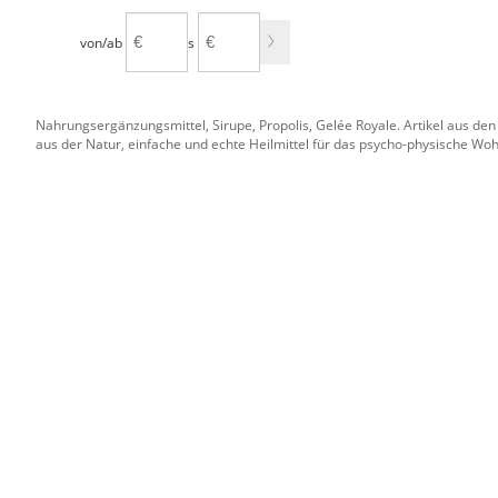
von/ab
bis
Nahrungsergänzungsmittel, Sirupe, Propolis, Gelée Royale. Artikel aus den 
aus der Natur, einfache und echte Heilmittel für das psycho-physische Woh