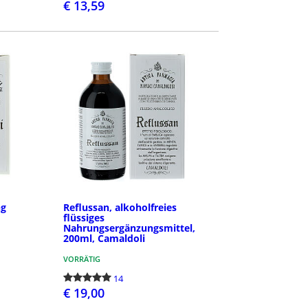
€ 13,59
N
BESTELLEN
ng
Reflussan, alkoholfreies
flüssiges
Nahrungsergänzungsmittel,
200ml, Camaldoli
VORRÄTIG
14
€ 19,00