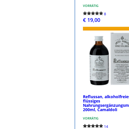
VORRÄTIG
8
€ 19,00
BESTELL
Reflussan, alkoholfreie
flüssiges
Nahrungsergänzungsmi
200ml, Camaldoli
VORRÄTIG
14