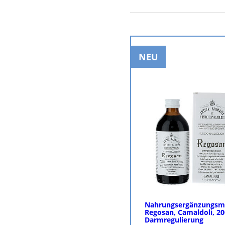
BESTELLE
NEU
Nahrungsergänzungsmi
Regosan, Camaldoli, 20
Darmregulierung