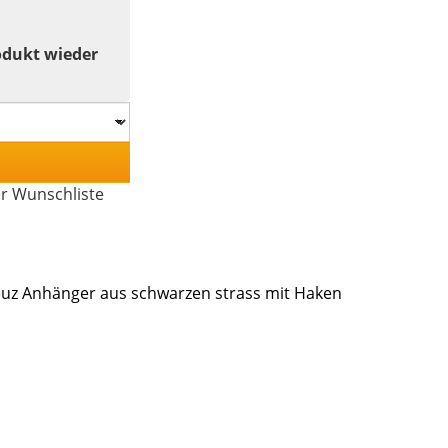
odukt wieder
er Wunschliste
euz Anhänger aus schwarzen strass mit Haken