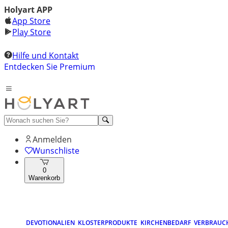
Holyart APP
App Store
Play Store
Hilfe und Kontakt
Entdecken Sie Premium
Anmelden
Wunschliste
0
Warenkorb
DEVOTIONALIEN
KLOSTERPRODUKTE
KIRCHENBEDARF
VERBRAUC