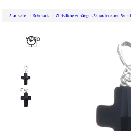
Startseite
Schmuck
Christliche Anhänger, Skapuliere und Bros
VIDEO
1