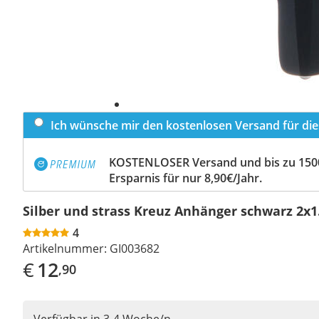
Ich wünsche mir den kostenlosen Versand für dies
KOSTENLOSER Versand und bis zu 150
Ersparnis für nur 8,90€/Jahr.
Silber und strass Kreuz Anhänger schwarz 2x
4
Artikelnummer:
GI003682
€
12
,90
Verfügbar in 3-4 Woche/n