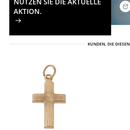
NUTZEN SIE DIE AKTUELLE
AKTION.
KUNDEN, DIE DIESE