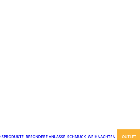
HSPRODUKTE
BESONDERE ANLÄSSE
SCHMUCK
WEIHNACHTEN
OUTLET