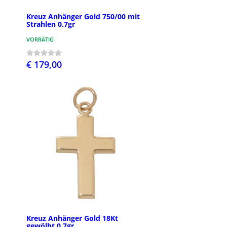
Kreuz Anhänger Gold 750/00 mit
Strahlen 0.7gr
VORRÄTIG
€ 179,00
Kreuz Anhänger Gold 18Kt
gewölbt 0.7gr