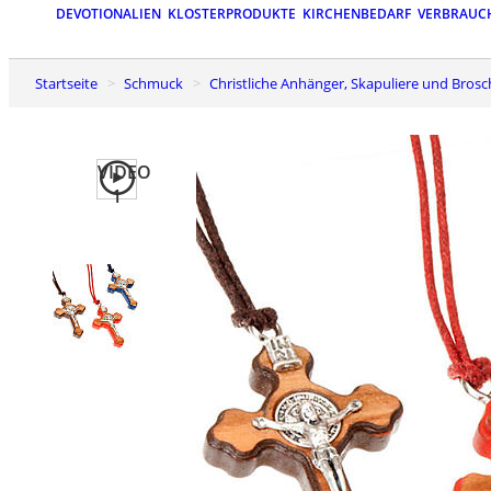
DEVOTIONALIEN
KLOSTERPRODUKTE
KIRCHENBEDARF
VERBRAUC
Startseite
Schmuck
Christliche Anhänger, Skapuliere und Bros
VIDEO
1