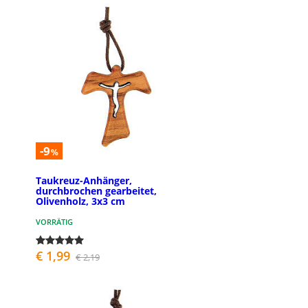
-9
%
Taukreuz-Anhänger,
durchbrochen gearbeitet,
Olivenholz, 3x3 cm
VORRÄTIG
€ 1,99
€ 2,19