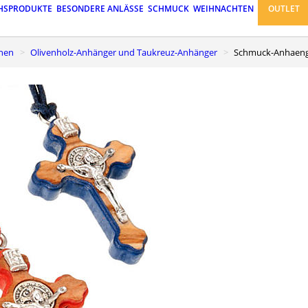
HSPRODUKTE
BESONDERE ANLÄSSE
SCHMUCK
WEIHNACHTEN
OUTLET
chen
Olivenholz-Anhänger und Taukreuz-Anhänger
Schmuck-Anhaenge