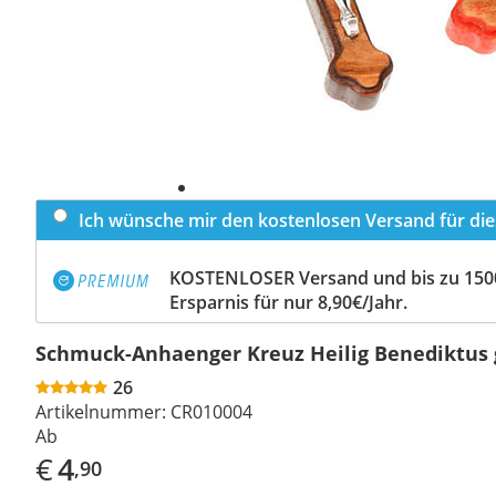
Ich wünsche mir den kostenlosen Versand für dies
KOSTENLOSER Versand und bis zu 150
Ersparnis für nur 8,90€/Jahr.
Schmuck-Anhaenger Kreuz Heilig Benediktus 
26
Artikelnummer:
CR010004
Ab
€
4
,90