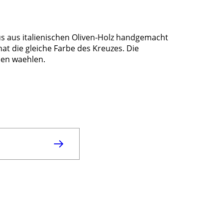
 aus italienischen Oliven-Holz handgemacht
at die gleiche Farbe des Kreuzes. Die
nen waehlen.