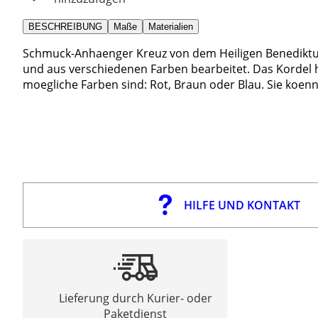
BESCHREIBUNG
Maße
Materialien
Schmuck-Anhaenger Kreuz von dem Heiligen Benediktus
und aus verschiedenen Farben bearbeitet. Das Kordel h
moegliche Farben sind: Rot, Braun oder Blau. Sie koen
HILFE UND KONTAKT
Lieferung durch Kurier- oder
Paketdienst