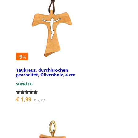
-9
%
Taukreuz, durchbrochen
gearbeitet, Olivenholz, 4 cm
VORRÄTIG
€ 1,99
€ 2,19