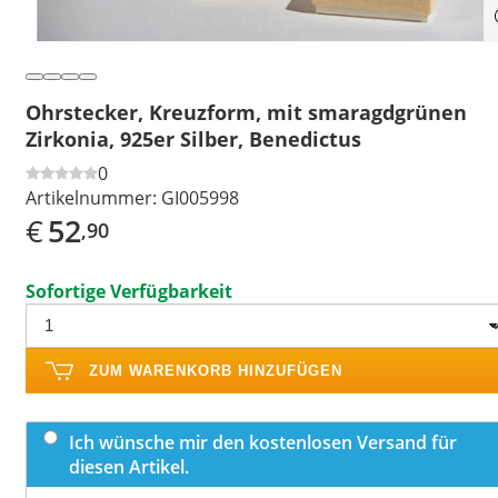
Ohrstecker, Kreuzform, mit smaragdgrünen
Zirkonia, 925er Silber, Benedictus
0
Artikelnummer:
GI005998
€
52
,90
Sofortige Verfügbarkeit
ZUM WARENKORB HINZUFÜGEN
Ich wünsche mir den kostenlosen Versand für
diesen Artikel.