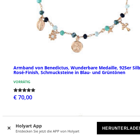
Armband von Benedictus, Wunderbare Medaille, 925er Silb
Rosé-Finish, Schmucksteine in Blau- und Grüntönen
VORRÄTIG
€ 70,00
Holyart App
HERUNTERLADE
Entdecken Sie jetzt die APP von Holyart