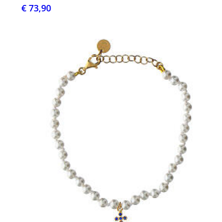
€ 73,90