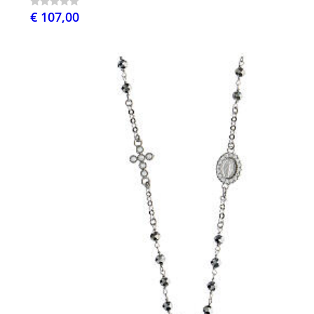
€ 107,00