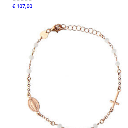
€ 107,00