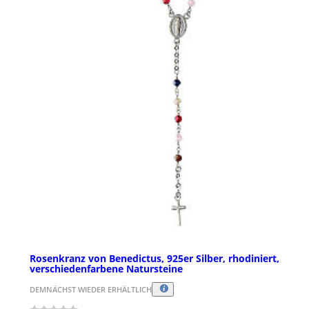
Rosenkranz von Benedictus, 925er Silber, rhodiniert,
verschiedenfarbene Natursteine
DEMNÄCHST WIEDER ERHÄLTLICH