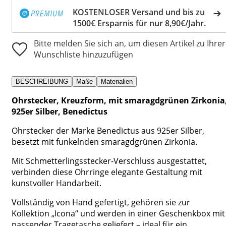
KOSTENLOSER Versand und bis zu
1500€ Ersparnis für nur 8,90€/Jahr.
Bitte melden Sie sich an, um diesen Artikel zu Ihrer
Wunschliste hinzuzufügen
BESCHREIBUNG
Maße
Materialien
Ohrstecker, Kreuzform, mit smaragdgrünen Zirkonia
925er Silber, Benedictus
Ohrstecker der Marke Benedictus aus 925er Silber,
besetzt mit funkelnden smaragdgrünen Zirkonia.
Mit Schmetterlingsstecker-Verschluss ausgestattet,
verbinden diese Ohrringe elegante Gestaltung mit
kunstvoller Handarbeit.
Vollständig von Hand gefertigt, gehören sie zur
Kollektion „Icona“ und werden in einer Geschenkbox mit
passender Tragetasche geliefert – ideal für ein