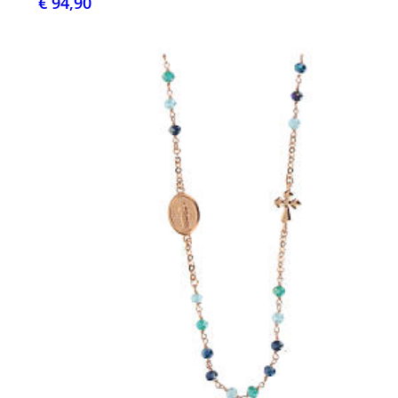
€ 94,90