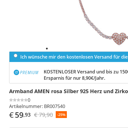
Ich wünsche mir den kostenlosen Versand für dies
KOSTENLOSER Versand und bis zu 150
Ersparnis für nur 8,90€/Jahr.
Armband AMEN rosa Silber 925 Herz und Zirk
0
Artikelnummer:
BR007540
€
59
€ 79,90
,93
-25%