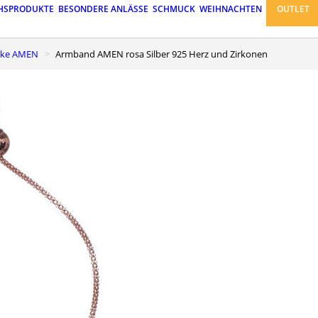
HSPRODUKTE
BESONDERE ANLÄSSE
SCHMUCK
WEIHNACHTEN
OUTLET
rke AMEN
Armband AMEN rosa Silber 925 Herz und Zirkonen