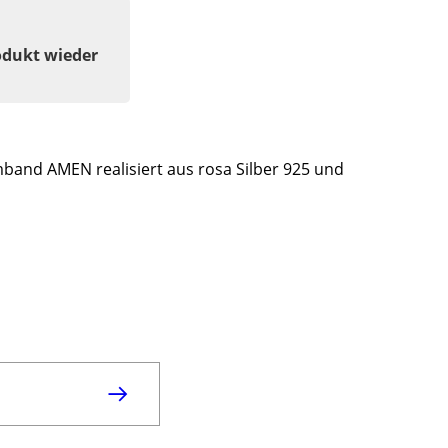
odukt wieder
and AMEN realisiert aus rosa Silber 925 und