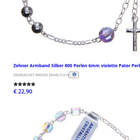
Zehner Armband Silber 800 Perlen 6mm violette Pater Per
DEMNÄCHST WIEDER ERHÄLTLICH
€ 22,90