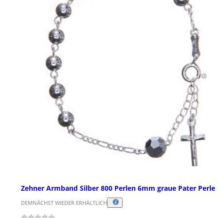
Zehner Armband Silber 800 Perlen 6mm graue Pater Perle
DEMNÄCHST WIEDER ERHÄLTLICH