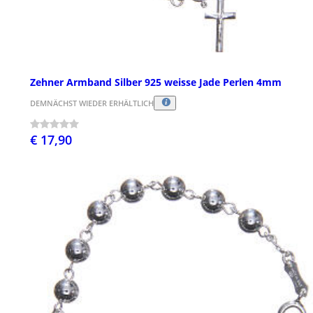
Zehner Armband Silber 925 weisse Jade Perlen 4mm
DEMNÄCHST WIEDER ERHÄLTLICH
€ 17,90