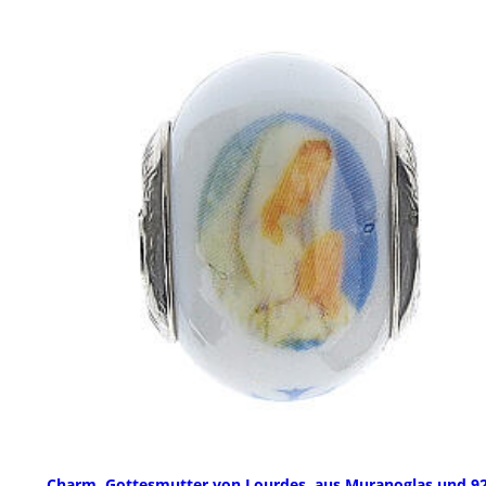
Charm, Gottesmutter von Lourdes, aus Muranoglas und 9