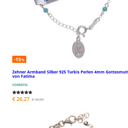
-15
%
Zehner Armband Silber 925 Turkis Perlen 4mm Gottesmut
von Fatima
VORRÄTIG
€ 26,27
€ 30,90