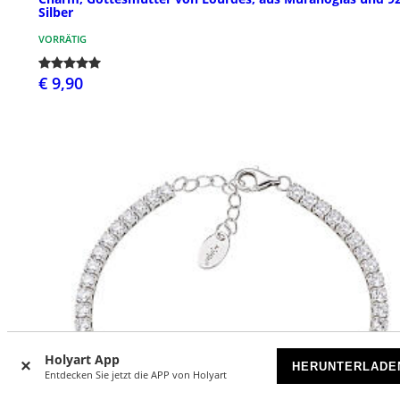
Silber
VORRÄTIG
€ 9,90
Holyart App
HERUNTERLADE
Entdecken Sie jetzt die APP von Holyart