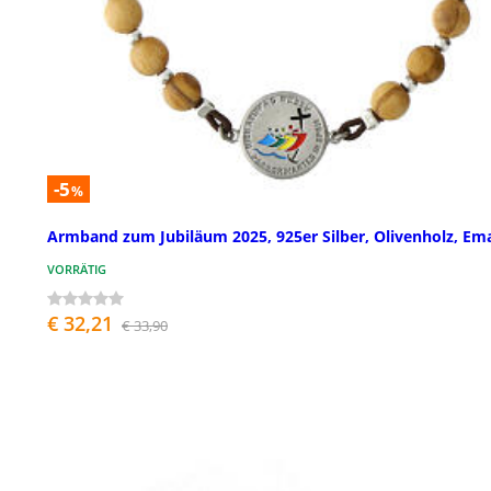
-5
%
Armband zum Jubiläum 2025, 925er Silber, Olivenholz, Ema
VORRÄTIG
€ 32,21
€ 33,90