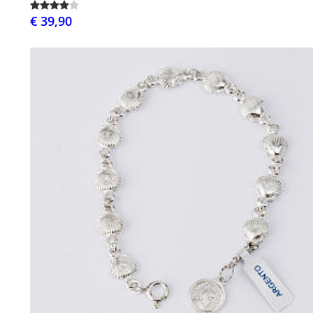
€ 39,90