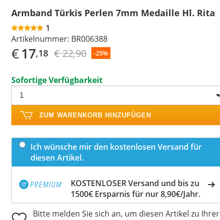
Armband Türkis Perlen 7mm Medaille Hl. Rita
1
Artikelnummer:
BR006388
€
17
€ 22,90
,18
-25%
Sofortige Verfügbarkeit
ZUM WARENKORB HINZUFÜGEN
Ich wünsche mir den kostenlosen Versand für
diesen Artikel.
KOSTENLOSER Versand und bis zu
1500€ Ersparnis für nur 8,90€/Jahr.
Bitte melden Sie sich an, um diesen Artikel zu Ihrer