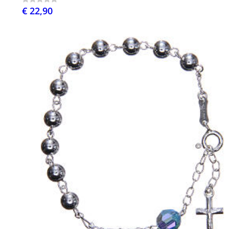
€ 22,90