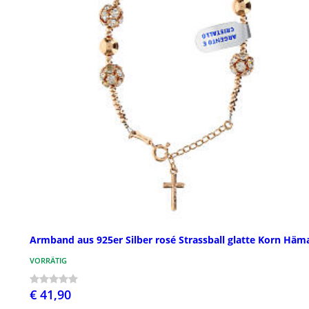
Armband aus 925er Silber rosé Strassball glatte Korn Häma
VORRÄTIG
€ 41,90