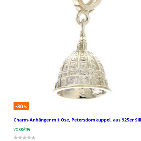
-30
%
Charm-Anhänger mit Öse, Petersdomkuppel, aus 925er Sil
VORRÄTIG