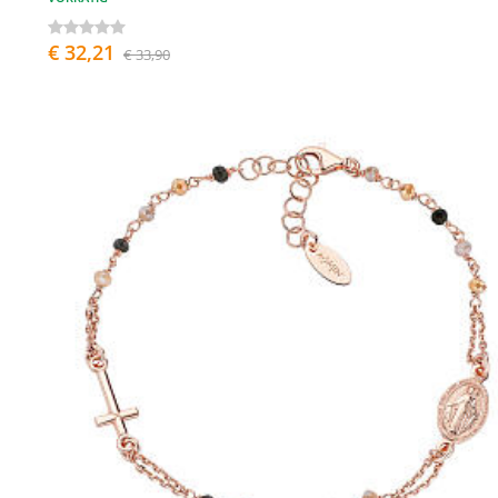
€ 32,21
€ 33,90