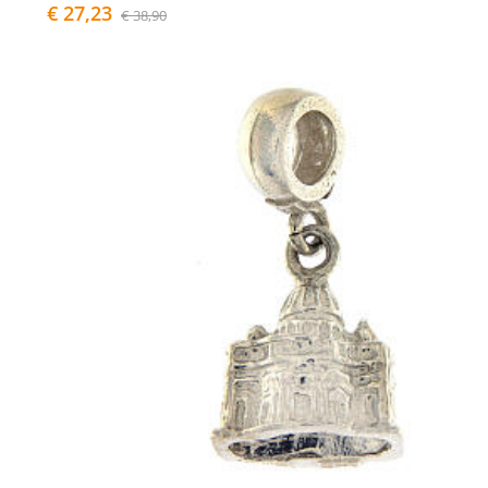
€ 27,23
€ 38,90