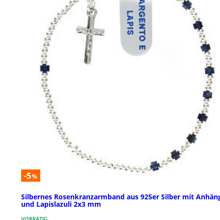
-5
%
Silbernes Rosenkranzarmband aus 925er Silber mit Anhän
und Lapislazuli 2x3 mm
VORRÄTIG