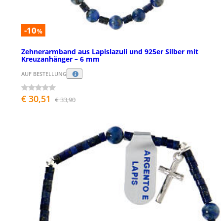
-10
%
Zehnerarmband aus Lapislazuli und 925er Silber mit
Kreuzanhänger – 6 mm
AUF BESTELLUNG
€ 30,51
€ 33,90