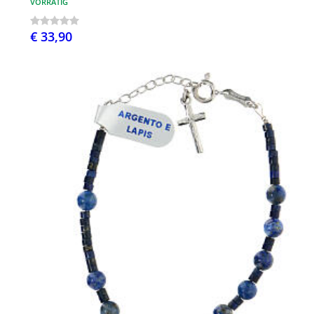
VORRÄTIG
€ 33,90