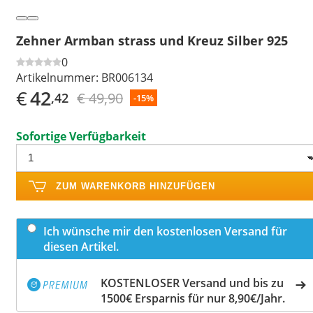
Zehner Armban strass und Kreuz Silber 925
0
Artikelnummer:
BR006134
€
42
€ 49,90
,42
-15%
Sofortige Verfügbarkeit
ZUM WARENKORB HINZUFÜGEN
Ich wünsche mir den kostenlosen Versand für
diesen Artikel.
KOSTENLOSER Versand und bis zu
1500€ Ersparnis für nur 8,90€/Jahr.