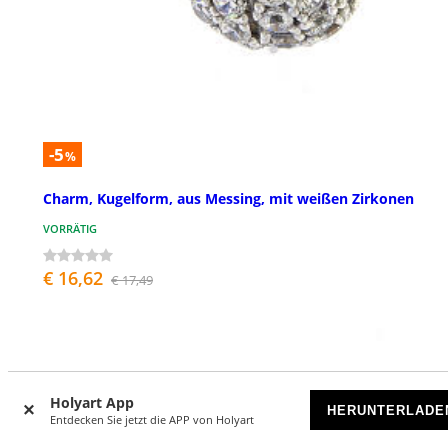
-5
%
Charm, Kugelform, aus Messing, mit weißen Zirkonen
VORRÄTIG
€ 16,62
€ 17,49
Holyart App
HERUNTERLADE
Entdecken Sie jetzt die APP von Holyart