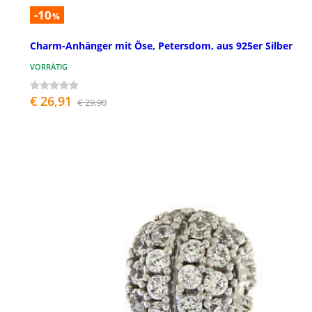
-10
%
Charm-Anhänger mit Öse, Petersdom, aus 925er Silber
VORRÄTIG
€ 26,91
€ 29,90