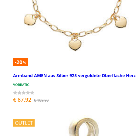
-20
%
Armband AMEN aus Silber 925 vergoldete Oberfläche Her
VORRÄTIG
€ 87,92
€ 109,90
OUTLET