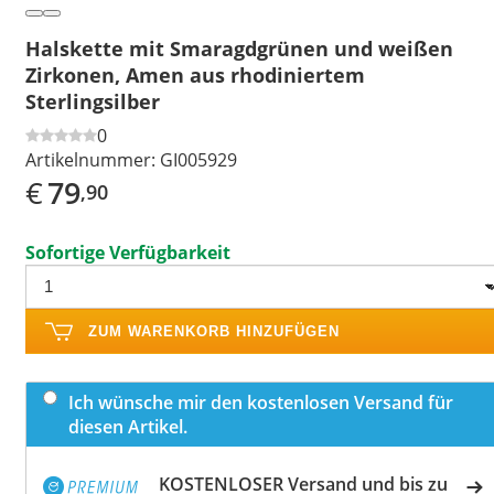
Halskette mit Smaragdgrünen und weißen
Zirkonen, Amen aus rhodiniertem
Sterlingsilber
0
Artikelnummer:
GI005929
€
79
,90
Sofortige Verfügbarkeit
ZUM WARENKORB HINZUFÜGEN
Ich wünsche mir den kostenlosen Versand für
diesen Artikel.
KOSTENLOSER Versand und bis zu