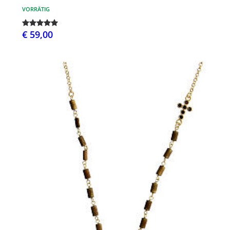
VORRÄTIG
€ 59,00