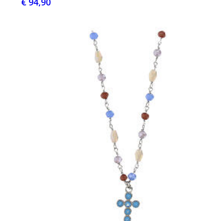
€ 94,90