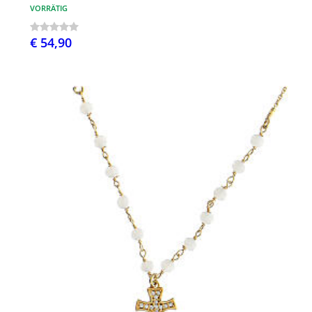
VORRÄTIG
€ 54,90