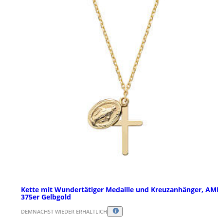
Kette mit Wundertätiger Medaille und Kreuzanhänger, AM
375er Gelbgold
DEMNÄCHST WIEDER ERHÄLTLICH