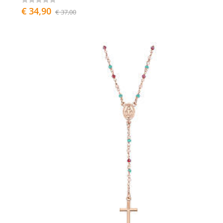
€ 34,90
€ 37,00