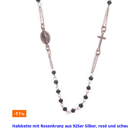
-11
%
Halskette mit Rosenkranz aus 925er Silber, rosé und schw