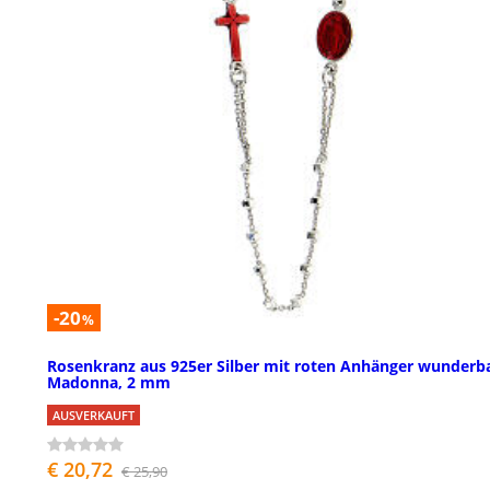
-20
%
Rosenkranz aus 925er Silber mit roten Anhänger wunderb
Madonna, 2 mm
AUSVERKAUFT
€ 20,72
€ 25,90