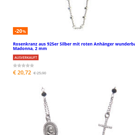
-20
%
Rosenkranz aus 925er Silber mit roten Anhänger wunderb
Madonna, 2 mm
AUSVERKAUFT
€ 20,72
€ 25,90