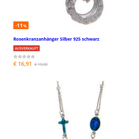
-11
%
Rosenkranzanhänger Silber 925 schwarz
AUSVERKAUFT
€ 16,91
€ 19,00