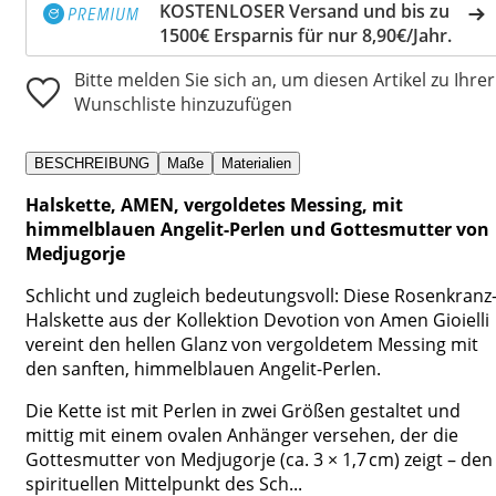
KOSTENLOSER Versand und bis zu
1500€ Ersparnis für nur 8,90€/Jahr.
Bitte melden Sie sich an, um diesen Artikel zu Ihrer
Wunschliste hinzuzufügen
BESCHREIBUNG
Maße
Materialien
Halskette, AMEN, vergoldetes Messing, mit
himmelblauen Angelit-Perlen und Gottesmutter von
Medjugorje
Schlicht und zugleich bedeutungsvoll: Diese Rosenkranz
Halskette aus der Kollektion Devotion von Amen Gioielli
vereint den hellen Glanz von vergoldetem Messing mit
den sanften, himmelblauen Angelit-Perlen.
Die Kette ist mit Perlen in zwei Größen gestaltet und
mittig mit einem ovalen Anhänger versehen, der die
Gottesmutter von Medjugorje (ca. 3 × 1,7 cm) zeigt – den
spirituellen Mittelpunkt des Sch...