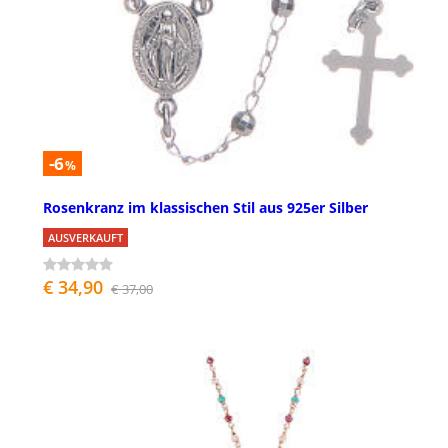
-6
%
Rosenkranz im klassischen Stil aus 925er Silber
AUSVERKAUFT
€ 34,90
€ 37,00