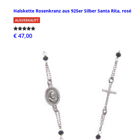
Halskette Rosenkranz aus 925er Silber Santa Rita, rosé
AUSVERKAUFT
€ 47,00