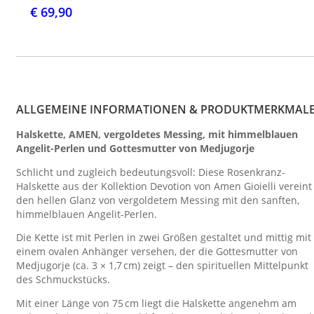
€ 69,90
ALLGEMEINE INFORMATIONEN & PRODUKTMERKMAL
Halskette, AMEN, vergoldetes Messing, mit himmelblauen
Angelit-Perlen und Gottesmutter von Medjugorje
Schlicht und zugleich bedeutungsvoll: Diese Rosenkranz-
Halskette aus der Kollektion Devotion von Amen Gioielli vereint
den hellen Glanz von vergoldetem Messing mit den sanften,
himmelblauen Angelit-Perlen.
Die Kette ist mit Perlen in zwei Größen gestaltet und mittig mit
einem ovalen Anhänger versehen, der die Gottesmutter von
Medjugorje (ca. 3 × 1,7 cm) zeigt – den spirituellen Mittelpunkt
des Schmuckstücks.
Mit einer Länge von 75 cm liegt die Halskette angenehm am