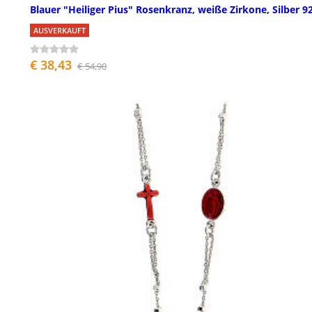
Blauer "Heiliger Pius" Rosenkranz, weiße Zirkone, Silber 9
AUSVERKAUFT
€ 38,43
€ 54,90