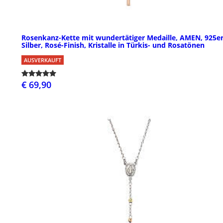
Rosenkanz-Kette mit wundertätiger Medaille, AMEN, 925e
Silber, Rosé-Finish, Kristalle in Türkis- und Rosatönen
AUSVERKAUFT
€ 69,90