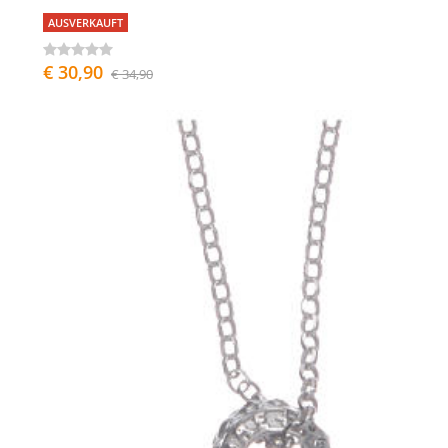
AUSVERKAUFT
€ 30,90
€ 34,90