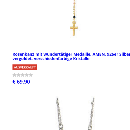
Rosenkanz mit wundertätiger Medaille, AMEN, 925er Silbe
vergoldet, verschiedenfarbige Kristalle
AUSVERKAUFT
€ 69,90