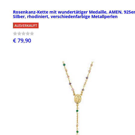
Rosenkanz-Kette mit wundertätiger Medaille, AMEN, 925e
Silber, rhodiniert, verschiedenfarbige Metallperlen
AUSVERKAUFT
€ 79,90