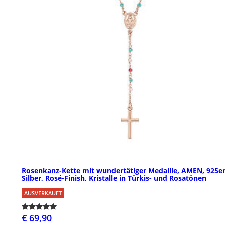
Rosenkanz-Kette mit wundertätiger Medaille, AMEN, 925e
Silber, Rosé-Finish, Kristalle in Türkis- und Rosatönen
AUSVERKAUFT
€ 69,90