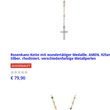
Rosenkanz-Kette mit wundertätiger Medaille, AMEN, 925e
Silber, rhodiniert, verschiedenfarbige Metallperlen
AUSVERKAUFT
€ 79,90