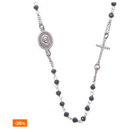
-30
%