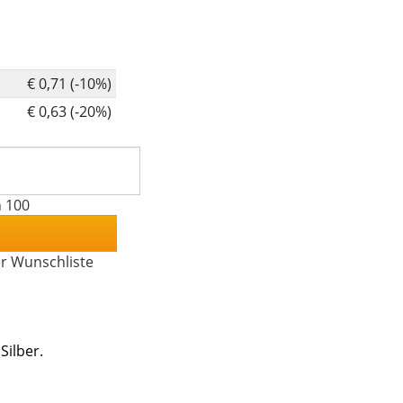
€ 0,71 (-10%)
€ 0,63 (-20%)
n 100
er Wunschliste
Silber.