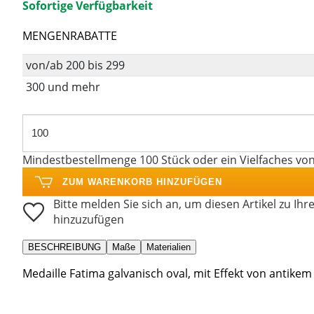
Sofortige Verfügbarkeit
MENGENRABATTE
von/ab 200 bis 299
300 und mehr
Mindestbestellmenge 100 Stück oder ein Vielfaches vo
ZUM WARENKORB HINZUFÜGEN
Bitte melden Sie sich an, um diesen Artikel zu Ihr
hinzuzufügen
BESCHREIBUNG
Maße
Materialien
Medaille Fatima galvanisch oval, mit Effekt von antikem 