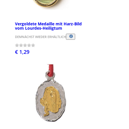
Vergoldete Medaille mit Harz-Bild
vom Lourdes-Heiligtum
DEMNÄCHST WIEDER ERHÄLTLICH
€ 1,29