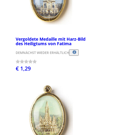
Vergoldete Medaille mit Harz-Bild
des Heiligtums von Fatima
DEMNÄCHST WIEDER ERHÄLTLICH
€ 1,29