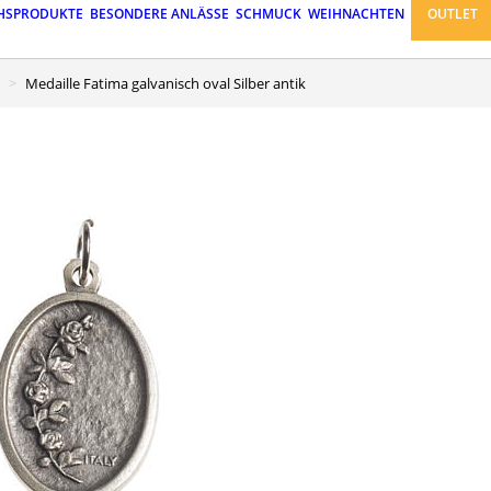
HSPRODUKTE
BESONDERE ANLÄSSE
SCHMUCK
WEIHNACHTEN
OUTLET
Medaille Fatima galvanisch oval Silber antik