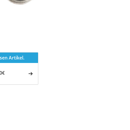
en Artikel.
0€